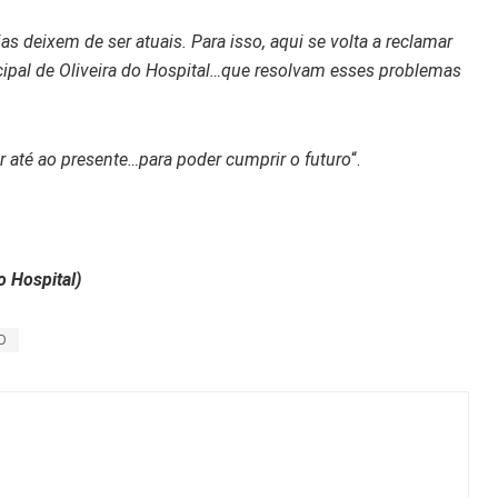
 deixem de ser atuais. Para isso, aqui se volta a reclamar
al de Oliveira do Hospital…que resolvam esses problemas
r até ao presente…para poder cumprir o futuro
“.
o Hospital)
D