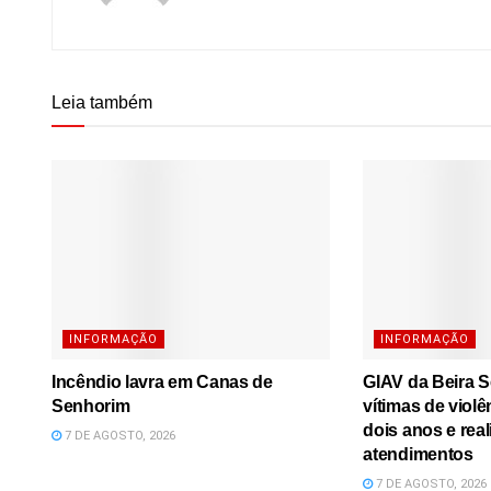
Leia também
INFORMAÇÃO
INFORMAÇÃO
Incêndio lavra em Canas de
GIAV da Beira S
Senhorim
vítimas de viol
dois anos e real
7 DE AGOSTO, 2026
atendimentos
7 DE AGOSTO, 2026