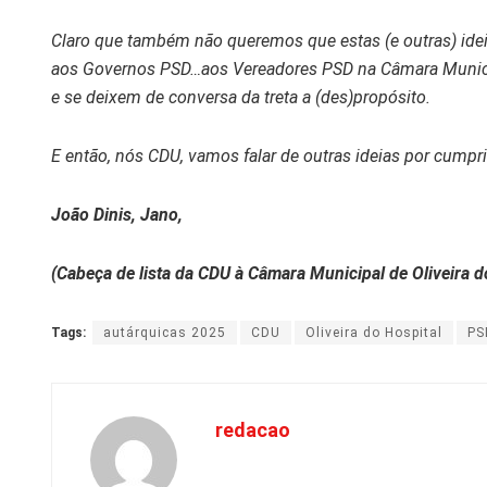
Claro que também não queremos que estas (e outras) ideias
aos Governos PSD…aos Vereadores PSD na Câmara Municip
e se deixem de conversa da treta a (des)propósito.
E então, nós CDU, vamos falar de outras ideias por cumpri
João Dinis, Jano,
(Cabeça de lista da CDU à Câmara Municipal de Oliveira d
Tags:
autárquicas 2025
CDU
Oliveira do Hospital
PS
redacao