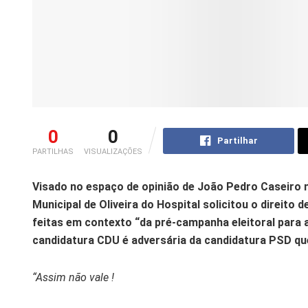
0
0
Partilhar
PARTILHAS
VISUALIZAÇÕES
Visado no espaço de opinião de João Pedro Caseiro 
Municipal de Oliveira do Hospital solicitou o direito
feitas em contexto “da pré-campanha eleitoral para 
candidatura CDU é adversária da candidatura PSD que
“Assim não vale !