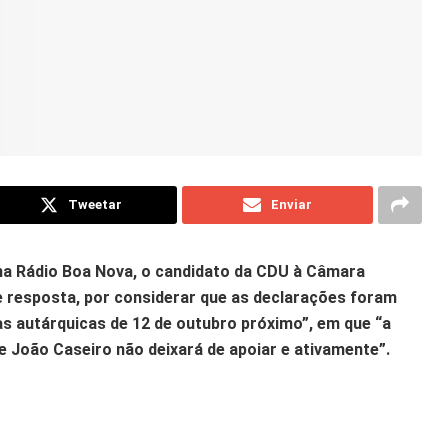
Tweetar
Enviar
na Rádio Boa Nova, o candidato da CDU à Câmara
 de resposta, por considerar que as declarações foram
as autárquicas de 12 de outubro próximo”, em que “a
 João Caseiro não deixará de apoiar e ativamente”.