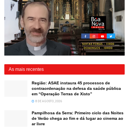
As mais recentes
Região: ASAE instaura 45 processos de
contraordenação na defesa da saúde pública
em “Operação Terras de Xisto”
8 DE AGOSTO, 2026
Pampilhosa da Serra: Primeiro ciclo das Noites
de Verão chega ao fim e dá lugar ao cinema ao
ar livre