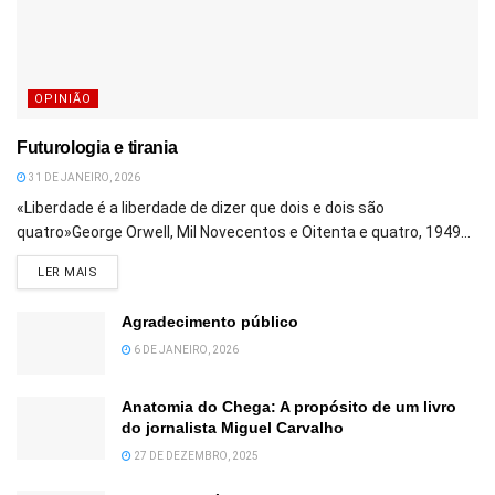
OPINIÃO
Futurologia e tirania
31 DE JANEIRO, 2026
«Liberdade é a liberdade de dizer que dois e dois são
quatro»George Orwell, Mil Novecentos e Oitenta e quatro, 1949...
DETAILS
LER MAIS
Agradecimento público
6 DE JANEIRO, 2026
Anatomia do Chega: A propósito de um livro
do jornalista Miguel Carvalho
27 DE DEZEMBRO, 2025