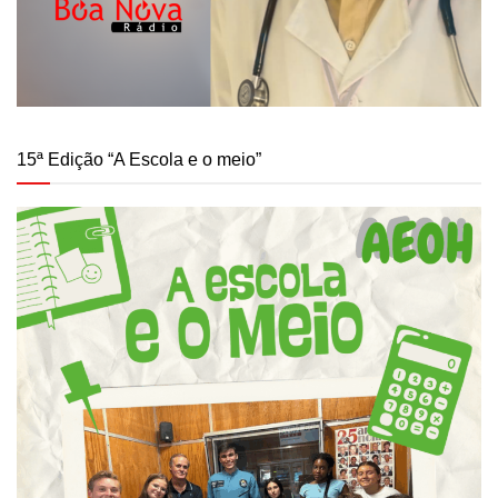
15ª Edição “A Escola e o meio”