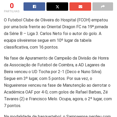
0
PARTILHAS
O Futebol Clube de Oliveira do Hospital (FCOH) empatou
por uma bola frente ao Oriental Dragon FC na 19ª jornada
da Série B – Liga 3. Carlos Neto foi o autor do golo. A
equipa oliveirense segue em 10º lugar da tabela
classificativa, com 16 pontos.
Na fase de Apuramento de Campeão da Divisão de Honra
da Associação de Futebol de Coimbra, a AD Lagares da
Beira venceu o UD Tocha por 2-1 (Deco e Nuno Silva).
Segue em 3º lugar, com 5 pontos. Por sua vez, o
Nogueirense venceu na fase de Manutenção ao derrotar o
Académica OAF por 4-0, com golos de Rafael Barbas, Zé
Tavares (2) e Francisco Melo. Ocupa, agora, o 2º lugar, com
7 pontos.
Na modalidade de basquetebol, o Sampaense perdeu com