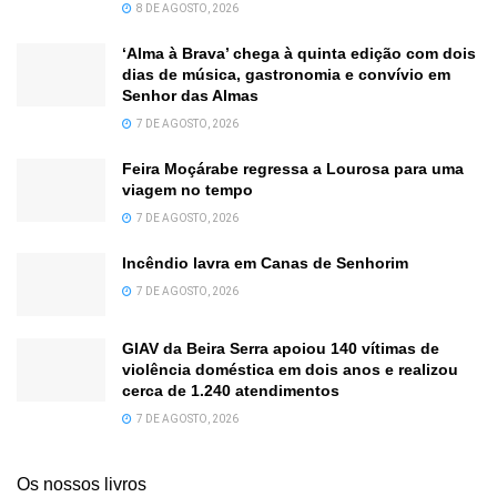
8 DE AGOSTO, 2026
‘Alma à Brava’ chega à quinta edição com dois
dias de música, gastronomia e convívio em
Senhor das Almas
7 DE AGOSTO, 2026
Feira Moçárabe regressa a Lourosa para uma
viagem no tempo
7 DE AGOSTO, 2026
Incêndio lavra em Canas de Senhorim
7 DE AGOSTO, 2026
GIAV da Beira Serra apoiou 140 vítimas de
violência doméstica em dois anos e realizou
cerca de 1.240 atendimentos
7 DE AGOSTO, 2026
Os nossos livros