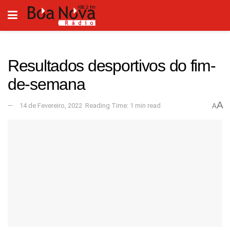
Resultados desportivos do fim-
de-semana
A
14 de Fevereiro, 2022
Reading Time: 1 min read
A