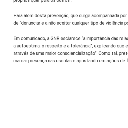
próprios quer para os outros”.
Para além desta prevenção, que surge acompanhada por u
de “denunciar e a não aceitar qualquer tipo de violência ps
Em comunicado, a GNR esclarece “a importância das rela
a autoestima, o respeito e a tolerância”, explicando que
através de uma maior consciencialização”. Como tal, pre
marcar presença nas escolas e apostando em ações de 