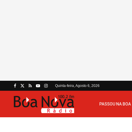
Quinta-feira, Agosto 6, 2026
PASSOU NA BOA