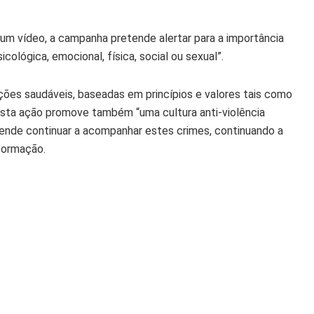
m vídeo, a campanha pretende alertar para a importância
icológica, emocional, física, social ou sexual”.
ções saudáveis, baseadas em princípios e valores tais como
 esta ação promove também “uma cultura anti-violência
tende continuar a acompanhar estes crimes, continuando a
formação.