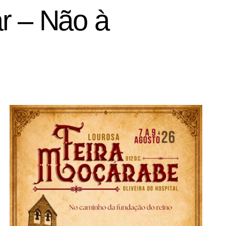
r – Não à