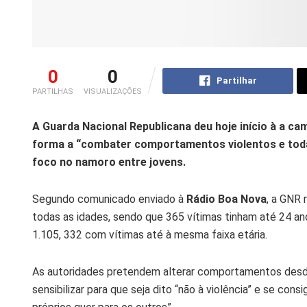
0
0
Partilhar
PARTILHAS
VISUALIZAÇÕES
A Guarda Nacional Republicana deu hoje início à a cam
forma a “combater comportamentos violentos e toda
foco no namoro entre jovens.
Segundo comunicado enviado à
Rádio Boa Nova
, a GNR 
todas as idades, sendo que 365 vítimas tinham até 24 an
1.105, 332 com vítimas até à mesma faixa etária.
As autoridades pretendem alterar comportamentos desd
sensibilizar para que seja dito “não à violência” e se con