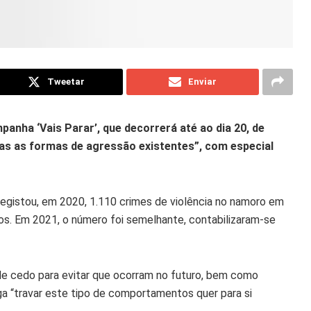
Tweetar
Enviar
panha ‘Vais Parar’, que decorrerá até ao dia 20, de
s as formas de agressão existentes”, com especial
registou, em 2020, 1.110 crimes de violência no namoro em
os. Em 2021, o número foi semelhante, contabilizaram-se
e cedo para evitar que ocorram no futuro, bem como
siga “travar este tipo de comportamentos quer para si