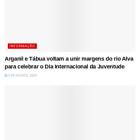
INFORMAÇÃO
Arganil e Tábua voltam a unir margens do rio Alva
para celebrar o Dia Internacional da Juventude
5 DE AGOSTO, 2026