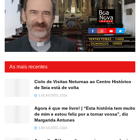
As mais recentes
Ciclo de Visitas Noturnas ao Centro Histórico
de Seia está de volta
5 DE AGOSTO, 2026
Agora é que me livro! | “Esta história tem muito
de mim e estou feliz por a tornar vossa”, diz
Margarida Antunes
5 DE AGOSTO, 2026