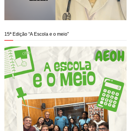
15ª Edição “A Escola e o meio”