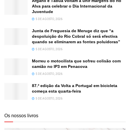
Arganil e Tábua voltam a unir margens do rio
Alva para celebrar o Dia Internacional da
Juventude
5 DE AGOSTO, 2026
Junta de Freguesia de Meruge diz que “a
despoluição do Rio Cobral só será efectiva
quando se eliminarem as fontes poluidoras”
5 DE AGOSTO, 2026
Morreu o motocilista que sofreu colisão com
camião no IP3 em Penacova
5 DE AGOSTO, 2026
87.ª edição da Volta a Portugal em bicicleta
começa esta quarta-feira
5 DE AGOSTO, 2026
Os nossos livros