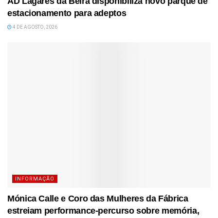
AD Lagares da Beira disponibiliza novo parque de
estacionamento para adeptos
4 DE AGOSTO, 2026
INFORMAÇÃO
Mónica Calle e Coro das Mulheres da Fábrica
estreiam performance-percurso sobre memória,