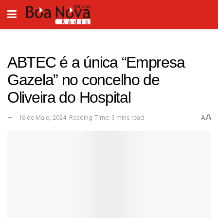
ABTEC é a única “Empresa
Gazela” no concelho de
Oliveira do Hospital
A
16 de Maio, 2024
Reading Time: 3 mins read
A