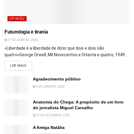
OPINIÃO
Futurologia e tirania
31 DE JANEIRO, 2026
«Liberdade é a liberdade de dizer que dois e dois são
quatro»George Orwell, Mil Novecentos e Oitenta e quatro, 1949...
DETAILS
LER MAIS
Agradecimento público
6 DE JANEIRO, 2026
Anatomia do Chega: A propósito de um livro
do jornalista Miguel Carvalho
27 DE DEZEMBRO, 2025
A Amiga Natália