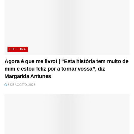
CULTURA
Agora é que me livro! | “Esta história tem muito de
mim e estou feliz por a tornar vossa”, diz
Margarida Antunes
5 DE AGOSTO, 2026