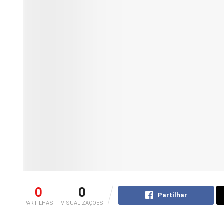
0
0
Partilhar
PARTILHAS
VISUALIZAÇÕES