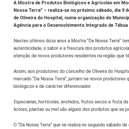
A Mostra de Produtos Biológicos e Agrícolas em Modo
Nossa Terra” – realiza-se no próximo sábado, dia 9 d
de Oliveira do Hospital, numa organização do Municíp
Agência para o Desenvolvimento Integrado de Tábua e
Nestes últimos doze anos a Mostra “Da Nossa Terra” tem 
autenticidade, o sabor e a frescura dos produtos agríco
atenção de novos produtores residentes na região que tê
Assim, aos produtores do concelho de Oliveira do Hospita
mercado “Da Nossa Terra”, juntam-se novos produtores 
biológicos e de carácter diferenciador.
Especiarias, hortícolas, enchidos, frutos secos e fruta da
licores, plantas ou mel são alguns dos produtos que se 
O “Da Nossa Terra” que se realiza no segundo sábado de