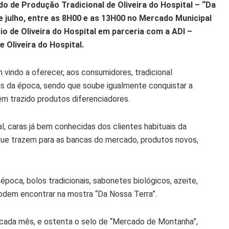
 de Produção Tradicional de Oliveira do Hospital – “Da
e julho, entre as 8H00 e as 13H00 no Mercado Municipal
io de Oliveira do Hospital em parceria com a ADI –
 Oliveira do Hospital.
vindo a oferecer, aos consumidores, tradicional
las da época, sendo que soube igualmente conquistar a
m trazido produtos diferenciadores.
l, caras já bem conhecidas dos clientes habituais da
que trazem para as bancas do mercado, produtos novos,
 época, bolos tradicionais, sabonetes biológicos, azeite,
podem encontrar na mostra “Da Nossa Terra”.
 cada mês, e ostenta o selo de “Mercado de Montanha”,