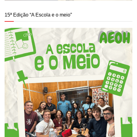
15ª Edição “A Escola e o meio”