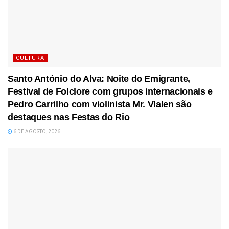
CULTURA
Santo António do Alva: Noite do Emigrante,
Festival de Folclore com grupos internacionais e
Pedro Carrilho com violinista Mr. Vlalen são
destaques nas Festas do Rio
6 DE AGOSTO, 2026