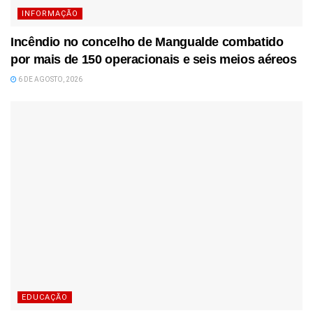
INFORMAÇÃO
Incêndio no concelho de Mangualde combatido
por mais de 150 operacionais e seis meios aéreos
6 DE AGOSTO, 2026
EDUCAÇÃO