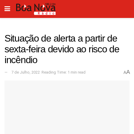
Situação de alerta a partir de
sexta-feira devido ao risco de
incêndio
A
7 de Julho, 2022
Reading Time: 1 min read
A