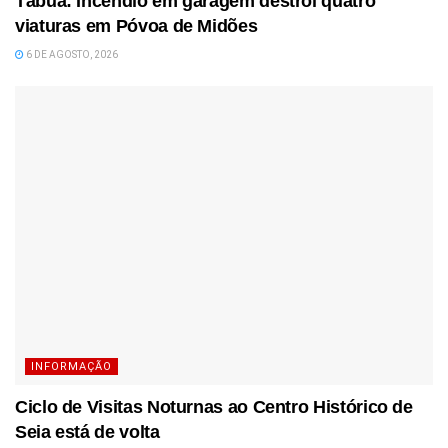
Tábua: Incêndio em garagem destrói quatro
viaturas em Póvoa de Midões
6 DE AGOSTO, 2026
INFORMAÇÃO
Ciclo de Visitas Noturnas ao Centro Histórico de
Seia está de volta