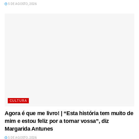
5 DE AGOSTO, 2026
CULTURA
Agora é que me livro! | “Esta história tem muito de
mim e estou feliz por a tornar vossa”, diz
Margarida Antunes
5 DE AGOSTO, 2026