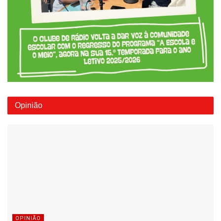
Opinião
OPINIÃO