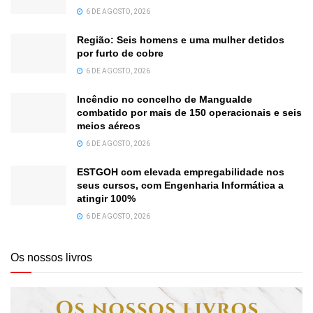
6 DE AGOSTO, 2026
Região: Seis homens e uma mulher detidos
por furto de cobre
6 DE AGOSTO, 2026
Incêndio no concelho de Mangualde
combatido por mais de 150 operacionais e seis
meios aéreos
6 DE AGOSTO, 2026
ESTGOH com elevada empregabilidade nos
seus cursos, com Engenharia Informática a
atingir 100%
6 DE AGOSTO, 2026
Os nossos livros