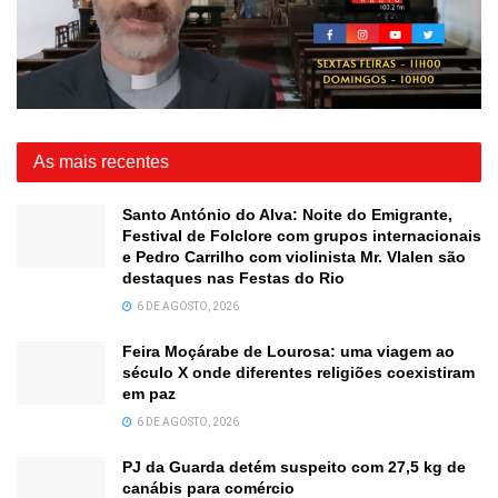
As mais recentes
Santo António do Alva: Noite do Emigrante,
Festival de Folclore com grupos internacionais
e Pedro Carrilho com violinista Mr. Vlalen são
destaques nas Festas do Rio
6 DE AGOSTO, 2026
Feira Moçárabe de Lourosa: uma viagem ao
século X onde diferentes religiões coexistiram
em paz
6 DE AGOSTO, 2026
PJ da Guarda detém suspeito com 27,5 kg de
canábis para comércio