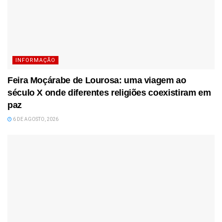
INFORMAÇÃO
Feira Moçárabe de Lourosa: uma viagem ao
século X onde diferentes religiões coexistiram em
paz
6 DE AGOSTO, 2026