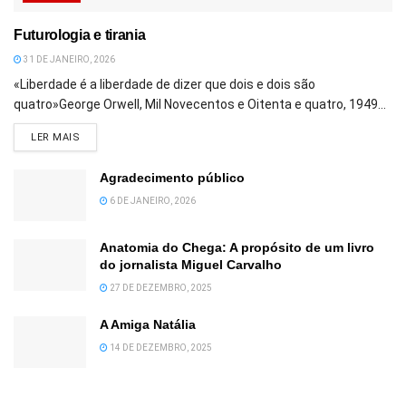
Futurologia e tirania
31 DE JANEIRO, 2026
«Liberdade é a liberdade de dizer que dois e dois são
quatro»George Orwell, Mil Novecentos e Oitenta e quatro, 1949...
DETAILS
LER MAIS
Agradecimento público
6 DE JANEIRO, 2026
Anatomia do Chega: A propósito de um livro
do jornalista Miguel Carvalho
27 DE DEZEMBRO, 2025
A Amiga Natália
14 DE DEZEMBRO, 2025