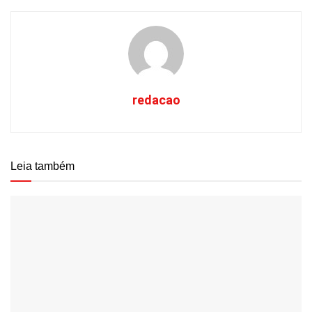
redacao
Leia também