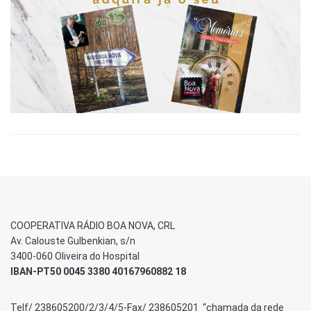
COOPERATIVA RÁDIO BOA NOVA, CRL
Av. Calouste Gulbenkian, s/n
3400-060 Oliveira do Hospital
IBAN-PT50 0045 3380 40167960882 18
Telf/ 238605200/2/3/4/5-Fax/ 238605201 “chamada da rede