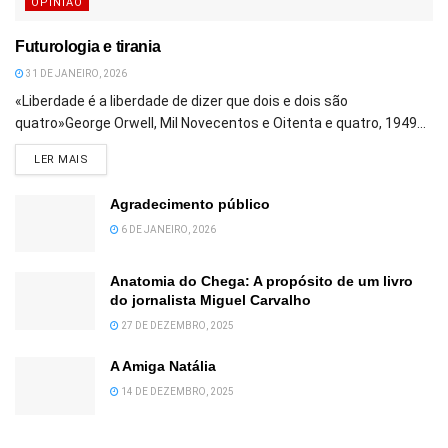
OPINIÃO
Futurologia e tirania
31 DE JANEIRO, 2026
«Liberdade é a liberdade de dizer que dois e dois são
quatro»George Orwell, Mil Novecentos e Oitenta e quatro, 1949...
DETAILS
LER MAIS
Agradecimento público
6 DE JANEIRO, 2026
Anatomia do Chega: A propósito de um livro
do jornalista Miguel Carvalho
27 DE DEZEMBRO, 2025
A Amiga Natália
14 DE DEZEMBRO, 2025