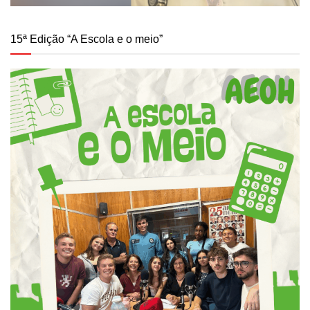
15ª Edição “A Escola e o meio”