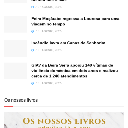
7 DE AGOSTO, 2026
Feira Moçárabe regressa a Lourosa para uma
viagem no tempo
7 DE AGOSTO, 2026
Incêndio lavra em Canas de Senhorim
7 DE AGOSTO, 2026
GIAV da Beira Serra apoiou 140 vítimas de
violência doméstica em dois anos e realizou
cerca de 1.240 atendimentos
7 DE AGOSTO, 2026
Os nossos livros