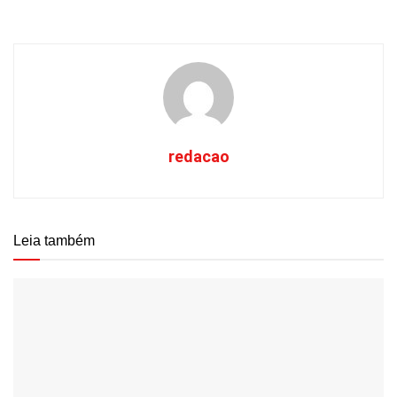
redacao
Leia também