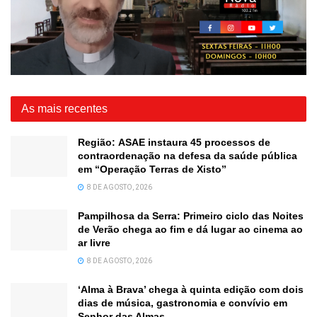
As mais recentes
Região: ASAE instaura 45 processos de
contraordenação na defesa da saúde pública
em “Operação Terras de Xisto”
8 DE AGOSTO, 2026
Pampilhosa da Serra: Primeiro ciclo das Noites
de Verão chega ao fim e dá lugar ao cinema ao
ar livre
8 DE AGOSTO, 2026
‘Alma à Brava’ chega à quinta edição com dois
dias de música, gastronomia e convívio em
Senhor das Almas