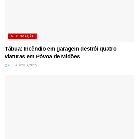
INFORMAÇÃO
Tábua: Incêndio em garagem destrói quatro
viaturas em Póvoa de Midões
6 DE AGOSTO, 2026