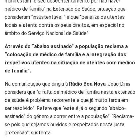
manifestam “o seu descontentamento por não haver
médico de família” na Extensão de Saúde, situação que
consideram “insustentável “ e que “penaliza os utentes
locais e atenta contra os seus direitos, em especial no
âmbito do Serviço Nacional de Saúde”.
Através do “abaixo assinado” a população reclama a
“colocação de médico de família e a integração dos
respetivos utentes na situação de utentes com médico
de família”.
Na comunicação que dirigiu à
Rádio Boa Nova
, João Dinis
considera que “a falta de médico de família nesta extensão
de saúde é problema recorrente e que já muito tarda em
ser resolvido”. Refere que “este é já o segundo “abaixo-
assinado” do género a correr entre a população”. “Reclama-
se pois que sejamos ouvidos e respeitados nesta justa
pretensão”, sustenta.