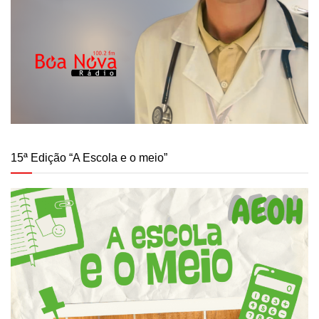
15ª Edição “A Escola e o meio”