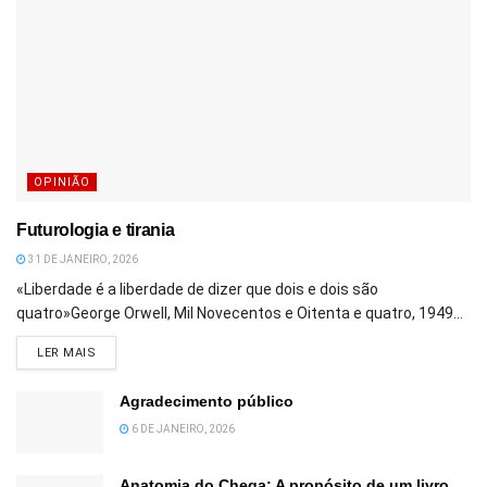
OPINIÃO
Futurologia e tirania
31 DE JANEIRO, 2026
«Liberdade é a liberdade de dizer que dois e dois são
quatro»George Orwell, Mil Novecentos e Oitenta e quatro, 1949...
DETAILS
LER MAIS
Agradecimento público
6 DE JANEIRO, 2026
Anatomia do Chega: A propósito de um livro