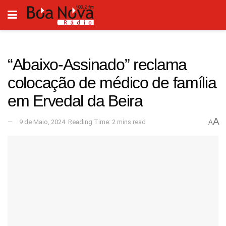
“Abaixo-Assinado” reclama
colocação de médico de família
em Ervedal da Beira
A
9 de Maio, 2024
Reading Time: 2 mins read
A