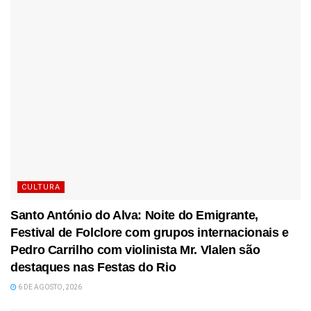
CULTURA
Santo António do Alva: Noite do Emigrante,
Festival de Folclore com grupos internacionais e
Pedro Carrilho com violinista Mr. Vlalen são
destaques nas Festas do Rio
6 DE AGOSTO, 2026