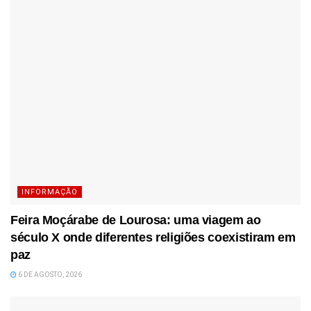
INFORMAÇÃO
Feira Moçárabe de Lourosa: uma viagem ao
século X onde diferentes religiões coexistiram em
paz
6 DE AGOSTO, 2026