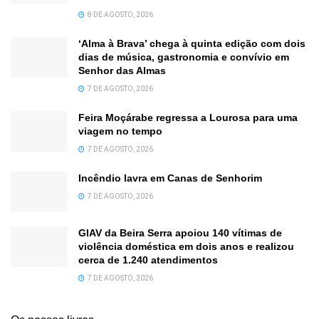
8 DE AGOSTO, 2026
‘Alma à Brava’ chega à quinta edição com dois
dias de música, gastronomia e convívio em
Senhor das Almas
7 DE AGOSTO, 2026
Feira Moçárabe regressa a Lourosa para uma
viagem no tempo
7 DE AGOSTO, 2026
Incêndio lavra em Canas de Senhorim
7 DE AGOSTO, 2026
GIAV da Beira Serra apoiou 140 vítimas de
violência doméstica em dois anos e realizou
cerca de 1.240 atendimentos
7 DE AGOSTO, 2026