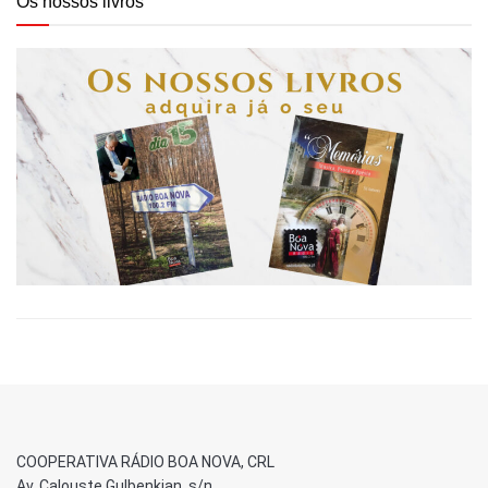
Os nossos livros
COOPERATIVA RÁDIO BOA NOVA, CRL
Av. Calouste Gulbenkian, s/n