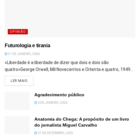
OPINIÃO
Futurologia e tirania
31 DE JANEIRO, 2026
«Liberdade é a liberdade de dizer que dois e dois são
quatro»George Orwell, Mil Novecentos e Oitenta e quatro, 1949...
DETAILS
LER MAIS
Agradecimento público
6 DE JANEIRO, 2026
Anatomia do Chega: A propósito de um livro
do jornalista Miguel Carvalho
27 DE DEZEMBRO, 2025