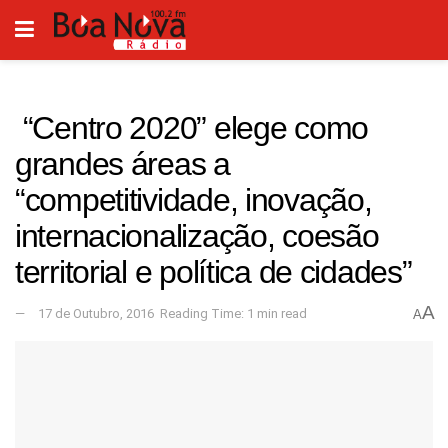
“Centro 2020” elege como
grandes áreas a
“competitividade, inovação,
internacionalização, coesão
territorial e política de cidades”
A
17 de Outubro, 2016
Reading Time: 1 min read
A