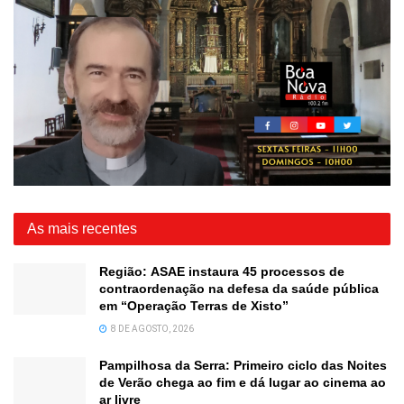
As mais recentes
Região: ASAE instaura 45 processos de
contraordenação na defesa da saúde pública
em “Operação Terras de Xisto”
8 DE AGOSTO, 2026
Pampilhosa da Serra: Primeiro ciclo das Noites
de Verão chega ao fim e dá lugar ao cinema ao
ar livre