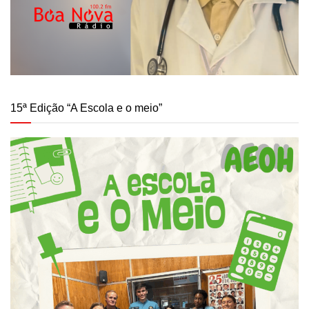
15ª Edição “A Escola e o meio”