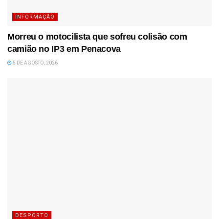
INFORMAÇÃO
Morreu o motocilista que sofreu colisão com
camião no IP3 em Penacova
5 DE AGOSTO, 2026
DESPORTO