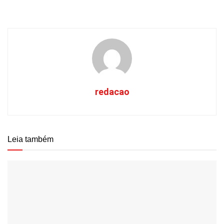
redacao
Leia também