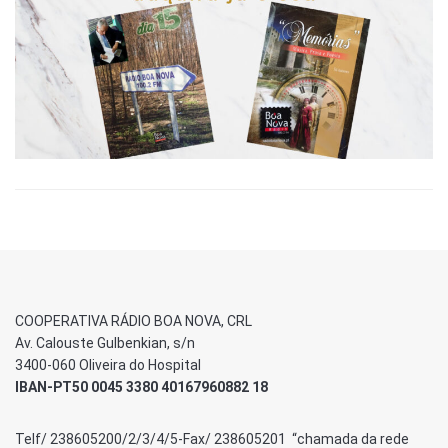
COOPERATIVA RÁDIO BOA NOVA, CRL
Av. Calouste Gulbenkian, s/n
3400-060 Oliveira do Hospital
IBAN-PT50 0045 3380 40167960882 18
Telf/ 238605200/2/3/4/5-Fax/ 238605201 “chamada da rede