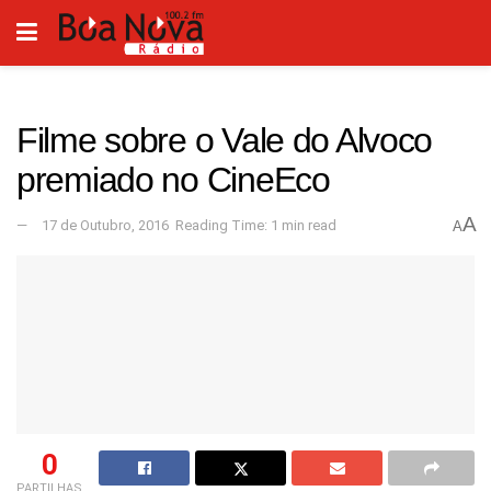
Filme sobre o Vale do Alvoco
premiado no CineEco
A
17 de Outubro, 2016
Reading Time: 1 min read
A
0
PARTILHAS