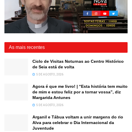
As mais recentes
Ciclo de Visitas Noturnas ao Centro Histórico
de Seia está de volta
5 DE AGOSTO, 2026
Agora é que me livro! | “Esta história tem muito
de mim e estou feliz por a tornar vossa”, diz
Margarida Antunes
5 DE AGOSTO, 2026
Arganil e Tábua voltam a unir margens do rio
Alva para celebrar o Dia Internacional da
Juventude