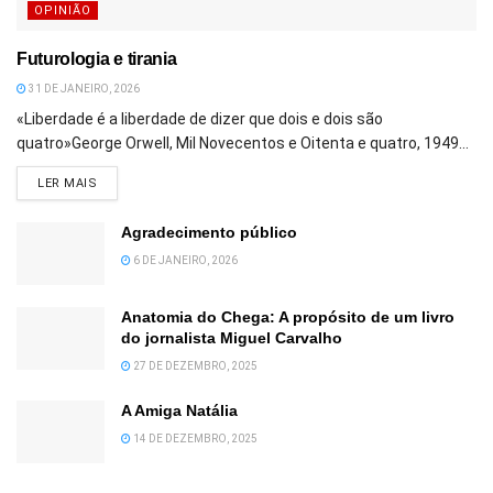
OPINIÃO
Futurologia e tirania
31 DE JANEIRO, 2026
«Liberdade é a liberdade de dizer que dois e dois são
quatro»George Orwell, Mil Novecentos e Oitenta e quatro, 1949...
DETAILS
LER MAIS
Agradecimento público
6 DE JANEIRO, 2026
Anatomia do Chega: A propósito de um livro
do jornalista Miguel Carvalho
27 DE DEZEMBRO, 2025
A Amiga Natália
14 DE DEZEMBRO, 2025