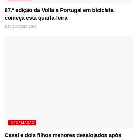
87.ª edição da Volta a Portugal em bicicleta
começa esta quarta-feira
5 DE AGOSTO, 2026
INFORMAÇÃO
Casal e dois filhos menores desalojados após