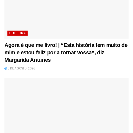
CULTURA
Agora é que me livro! | “Esta história tem muito de
mim e estou feliz por a tornar vossa”, diz
Margarida Antunes
5 DE AGOSTO, 2026