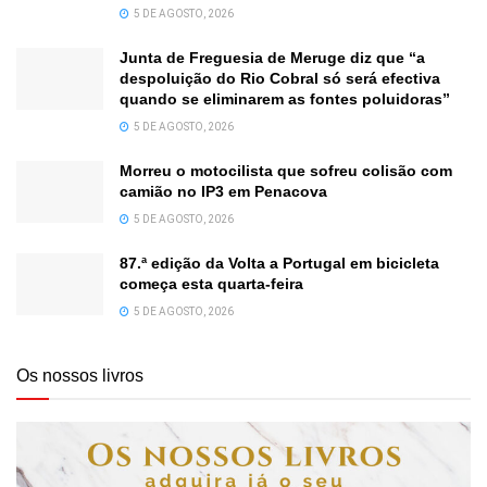
5 DE AGOSTO, 2026
Junta de Freguesia de Meruge diz que “a
despoluição do Rio Cobral só será efectiva
quando se eliminarem as fontes poluidoras”
5 DE AGOSTO, 2026
Morreu o motocilista que sofreu colisão com
camião no IP3 em Penacova
5 DE AGOSTO, 2026
87.ª edição da Volta a Portugal em bicicleta
começa esta quarta-feira
5 DE AGOSTO, 2026
Os nossos livros