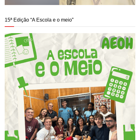
15ª Edição “A Escola e o meio”