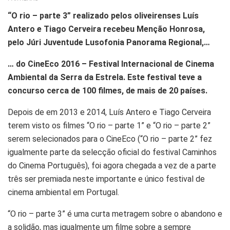
“O rio – parte 3” realizado pelos oliveirenses Luís
Antero e Tiago Cerveira recebeu Menção Honrosa,
pelo Júri Juventude Lusofonia Panorama Regional,…
… do CineEco 2016 – Festival Internacional de Cinema
Ambiental da Serra da Estrela. Este festival teve a
concurso cerca de 100 filmes, de mais de 20 países.
Depois de em 2013 e 2014, Luís Antero e Tiago Cerveira
terem visto os filmes “O rio – parte 1” e “O rio – parte 2”
serem selecionados para o CineEco (“O rio – parte 2” fez
igualmente parte da selecção oficial do festival Caminhos
do Cinema Português), foi agora chegada a vez de a parte
três ser premiada neste importante e único festival de
cinema ambiental em Portugal.
“O rio – parte 3” é uma curta metragem sobre o abandono e
a solidão, mas igualmente um filme sobre a sempre