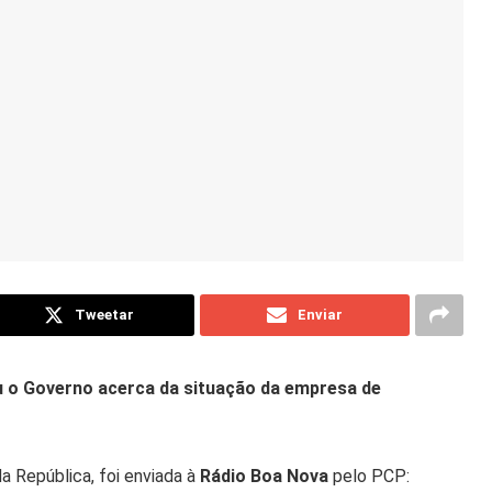
Tweetar
Enviar
u o Governo acerca da situação da empresa de
a República, foi enviada à
Rádio Boa Nova
pelo PCP: