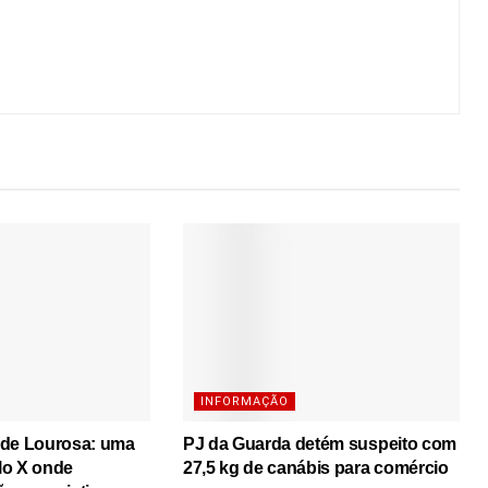
INFORMAÇÃO
 de Lourosa: uma
PJ da Guarda detém suspeito com
lo X onde
27,5 kg de canábis para comércio