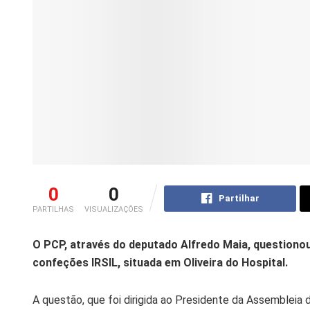
0
0
Partilhar
PARTILHAS
VISUALIZAÇÕES
O PCP, através do deputado Alfredo Maia, questiono
confeções IRSIL, situada em Oliveira do Hospital.
A questão, que foi dirigida ao Presidente da Assembleia d