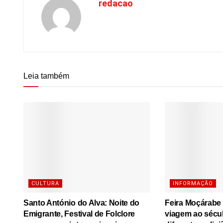
redacao
Leia também
CULTURA
INFORMAÇÃO
Santo António do Alva: Noite do
Feira Moçárabe
Emigrante, Festival de Folclore
viagem ao sécu