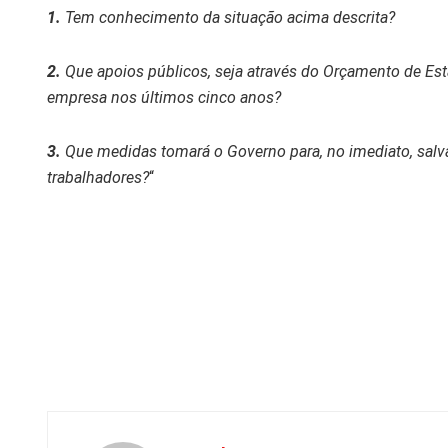
1.
Tem conhecimento da situação acima descrita?
2.
Que apoios públicos, seja através do Orçamento de Esta
empresa nos últimos cinco anos?
3.
Que medidas tomará o Governo para, no imediato, salva
trabalhadores?
“