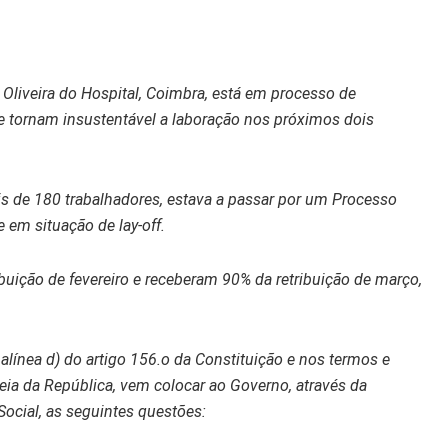
Oliveira do Hospital, Coimbra, está em processo de
 tornam insustentável a laboração nos próximos dois
s de 180 trabalhadores, estava a passar por um Processo
 em situação de lay-off.
ibuição de fevereiro e receberam 90% da retribuição de março,
alínea d) do artigo 156.o da Constituição e nos termos e
eia da República, vem colocar ao Governo, através da
Social, as seguintes questões: