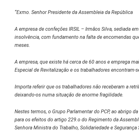
“Exmo. Senhor Presidente da Assembleia da República
A empresa de confeções IRSIL – Irmãos Silva, sediada em 
insolvência, com fundamento na falta de encomendas que
meses.
A empresa, que existe há cerca de 60 anos e emprega mai
Especial de Revitalização e os trabalhadores encontram-se
Importa referir que os trabalhadores não receberam a retr
deixando-os numa situação de enorme fragilidade.
Nestes termos, o Grupo Parlamentar do PCP, ao abrigo da 
para os efeitos do artigo 229.o do Regimento da Assembl
Senhora Ministra do Trabalho, Solidariedade e Segurança 