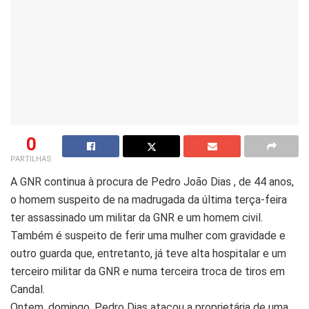
0
PARTILHAS
A GNR continua à procura de Pedro João Dias , de 44 anos,
o homem suspeito de na madrugada da última terça-feira
ter assassinado um militar da GNR e um homem civil.
Também é suspeito de ferir uma mulher com gravidade e
outro guarda que, entretanto, já teve alta hospitalar e um
terceiro militar da GNR e numa terceira troca de tiros em
Candal.
Ontem, domingo, Pedro Dias atacou a proprietária de uma