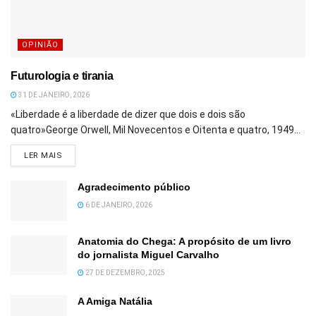
OPINIÃO
Futurologia e tirania
31 DE JANEIRO, 2026
«Liberdade é a liberdade de dizer que dois e dois são
quatro»George Orwell, Mil Novecentos e Oitenta e quatro, 1949...
DETAILS
LER MAIS
Agradecimento público
6 DE JANEIRO, 2026
Anatomia do Chega: A propósito de um livro
do jornalista Miguel Carvalho
27 DE DEZEMBRO, 2025
A Amiga Natália