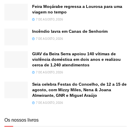
Feira Moçárabe regressa a Lourosa para uma
viagem no tempo
7 DE AGOSTO, 2026
Incêndio lavra em Canas de Senhorim
7 DE AGOSTO, 2026
GIAV da Beira Serra apoiou 140 vítimas de
violência doméstica em dois anos e realizou
cerca de 1.240 atendimentos
7 DE AGOSTO, 2026
Seia celebra Festas do Concelho, de 12 a 15 de
agosto, com Mizzy Miles, Nena & Joana
Almeirante, GNR e Miguel Araújo
7 DE AGOSTO, 2026
Os nossos livros