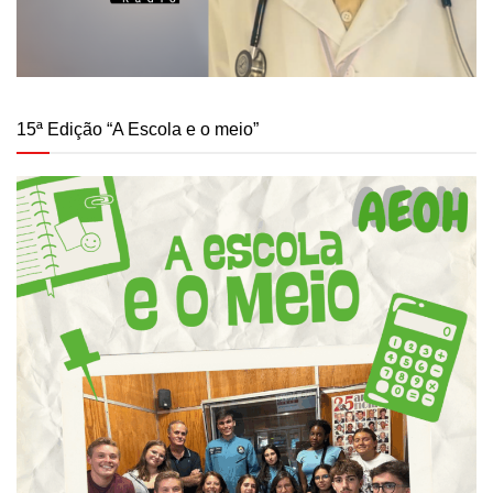
15ª Edição “A Escola e o meio”