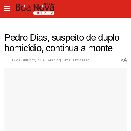
Pedro Dias, suspeito de duplo
homicídio, continua a monte
A
17 de Outubro, 2016
Reading Time: 1 min read
A