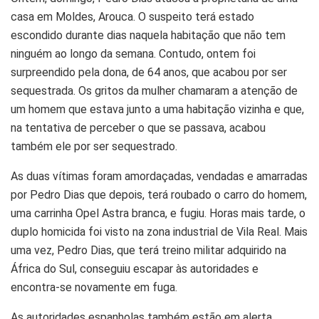
casa em Moldes, Arouca. O suspeito terá estado
escondido durante dias naquela habitação que não tem
ninguém ao longo da semana. Contudo, ontem foi
surpreendido pela dona, de 64 anos, que acabou por ser
sequestrada. Os gritos da mulher chamaram a atenção de
um homem que estava junto a uma habitação vizinha e que,
na tentativa de perceber o que se passava, acabou
também ele por ser sequestrado.
As duas vítimas foram amordaçadas, vendadas e amarradas
por Pedro Dias que depois, terá roubado o carro do homem,
uma carrinha Opel Astra branca, e fugiu. Horas mais tarde, o
duplo homicida foi visto na zona industrial de Vila Real. Mais
uma vez, Pedro Dias, que terá treino militar adquirido na
África do Sul, conseguiu escapar às autoridades e
encontra-se novamente em fuga.
As autoridades espanholas também estão em alerta.