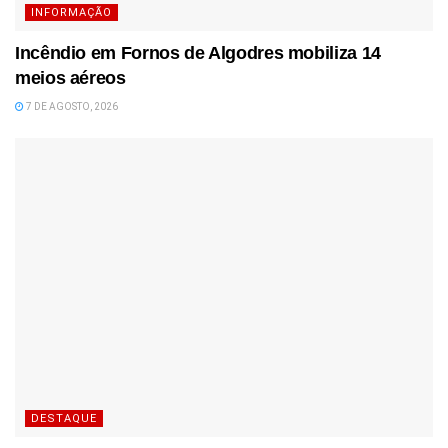
INFORMAÇÃO
Incêndio em Fornos de Algodres mobiliza 14
meios aéreos
7 DE AGOSTO, 2026
DESTAQUE