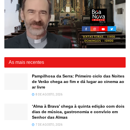
As mais recentes
Pampilhosa da Serra: Primeiro ciclo das Noites
de Verão chega ao fim e dá lugar ao cinema ao
ar livre
8 DE AGOSTO, 2026
‘Alma à Brava’ chega à quinta edição com dois
dias de música, gastronomia e convívio em
Senhor das Almas
7 DE AGOSTO, 2026