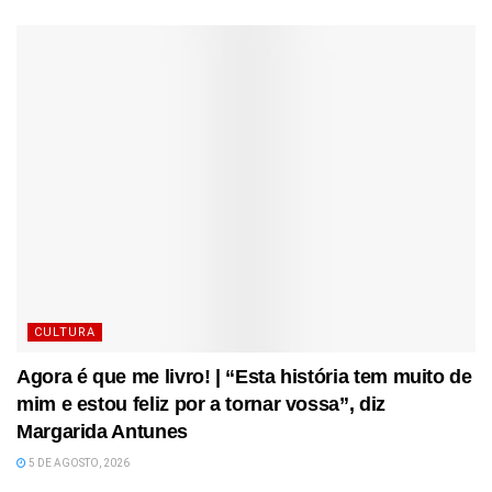
CULTURA
Agora é que me livro! | “Esta história tem muito de
mim e estou feliz por a tornar vossa”, diz
Margarida Antunes
5 DE AGOSTO, 2026