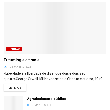
OPINIÃO
Futurologia e tirania
31 DE JANEIRO, 2026
«Liberdade é a liberdade de dizer que dois e dois são
quatro»George Orwell, Mil Novecentos e Oitenta e quatro, 1949...
DETAILS
LER MAIS
Agradecimento público
6 DE JANEIRO, 2026