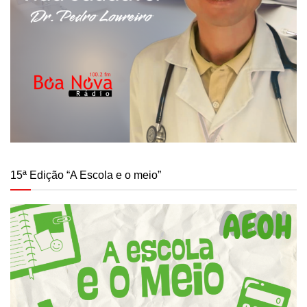
15ª Edição “A Escola e o meio”