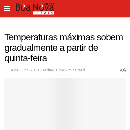
Temperaturas máximas sobem
gradualmente a partir de
quinta-feira
A
4 de Julho, 2018
Reading Time: 2 mins read
A