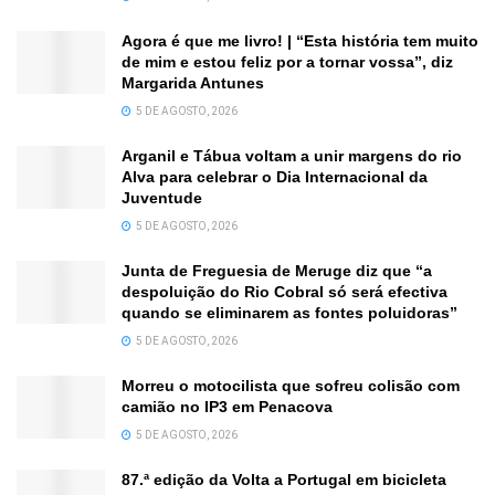
Agora é que me livro! | “Esta história tem muito
de mim e estou feliz por a tornar vossa”, diz
Margarida Antunes
5 DE AGOSTO, 2026
Arganil e Tábua voltam a unir margens do rio
Alva para celebrar o Dia Internacional da
Juventude
5 DE AGOSTO, 2026
Junta de Freguesia de Meruge diz que “a
despoluição do Rio Cobral só será efectiva
quando se eliminarem as fontes poluidoras”
5 DE AGOSTO, 2026
Morreu o motocilista que sofreu colisão com
camião no IP3 em Penacova
5 DE AGOSTO, 2026
87.ª edição da Volta a Portugal em bicicleta