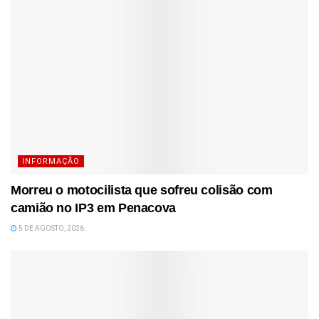
INFORMAÇÃO
Morreu o motocilista que sofreu colisão com
camião no IP3 em Penacova
5 DE AGOSTO, 2026