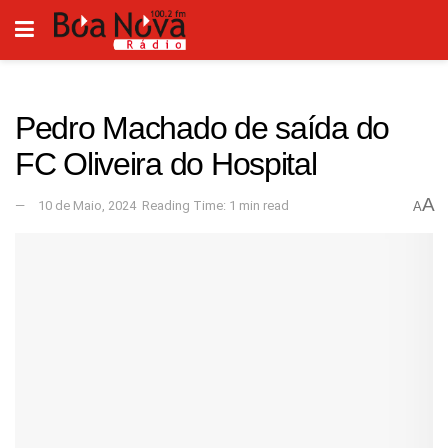
Pedro Machado de saída do
FC Oliveira do Hospital
A
10 de Maio, 2024
Reading Time: 1 min read
A