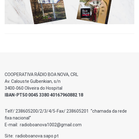
COOPERATIVA RÁDIO BOA NOVA, CRL
Av. Calouste Gulbenkian, s/n
3400-060 Oliveira do Hospital
IBAN-PT50 0045 3380 40167960882 18
Telf/ 238605200/2/3/4/5-Fax/ 238605201 “chamada da rede
fixa nacional”
E-mail: radioboanova1002@gmail.com
Site: radioboanova.sapo.pt