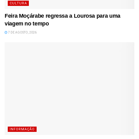
CULTURA
Feira Moçárabe regressa a Lourosa para uma
viagem no tempo
7 DE AGOSTO, 2026
INFORMAÇÃO