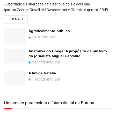
«Liberdade é a liberdade de dizer que dois e dois são
quatro»George Orwell, Mil Novecentos e Oitenta e quatro, 1949...
DETAILS
LER MAIS
Agradecimento público
6 DE JANEIRO, 2026
Anatomia do Chega: A propósito de um livro
do jornalista Miguel Carvalho
27 DE DEZEMBRO, 2025
A Amiga Natália
14 DE DEZEMBRO, 2025
Um projeto para moldar o futuro digital da Europa