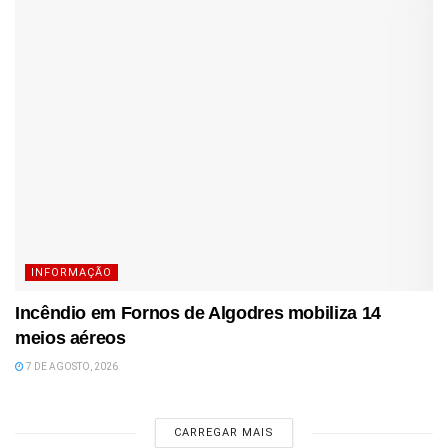
INFORMAÇÃO
Incêndio em Fornos de Algodres mobiliza 14
meios aéreos
7 DE AGOSTO, 2026
CARREGAR MAIS