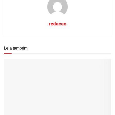
redacao
Leia também