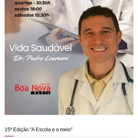
15ª Edição “A Escola e o meio”