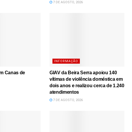
7 DE AGOSTO, 2026
INFORMAÇÃO
em Canas de
GIAV da Beira Serra apoiou 140
vítimas de violência doméstica em
dois anos e realizou cerca de 1.240
atendimentos
7 DE AGOSTO, 2026