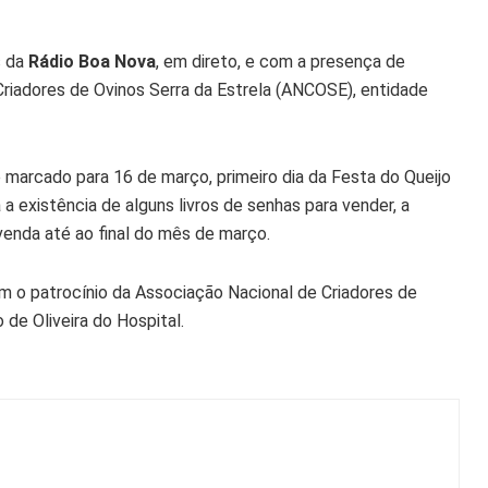
s da
Rádio Boa Nova
, em direto, e com a presença de
riadores de Ovinos Serra da Estrela (ANCOSE), entidade
e marcado para 16 de março, primeiro dia da Festa do Queijo
 a existência de alguns livros de senhas para vender, a
 venda até ao final do mês de março.
om o patrocínio da Associação Nacional de Criadores de
de Oliveira do Hospital.