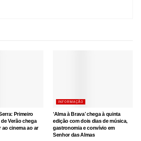
INFORMAÇÃO
erra: Primeiro
‘Alma à Brava’ chega à quinta
s de Verão chega
edição com dois dias de música,
r ao cinema ao ar
gastronomia e convívio em
Senhor das Almas