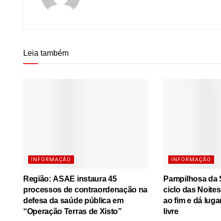
Leia também
INFORMAÇÃO
INFORMAÇÃO
Região: ASAE instaura 45
Pampilhosa da S
processos de contraordenação na
ciclo das Noite
defesa da saúde pública em
ao fim e dá luga
“Operação Terras de Xisto”
livre