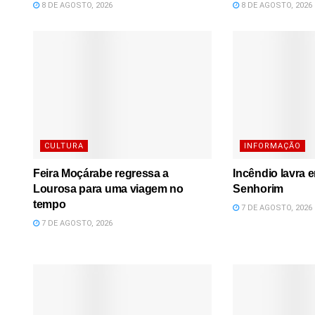
8 DE AGOSTO, 2026
8 DE AGOSTO, 2026
CULTURA
INFORMAÇÃO
Feira Moçárabe regressa a
Incêndio lavra 
Lourosa para uma viagem no
Senhorim
tempo
7 DE AGOSTO, 2026
7 DE AGOSTO, 2026