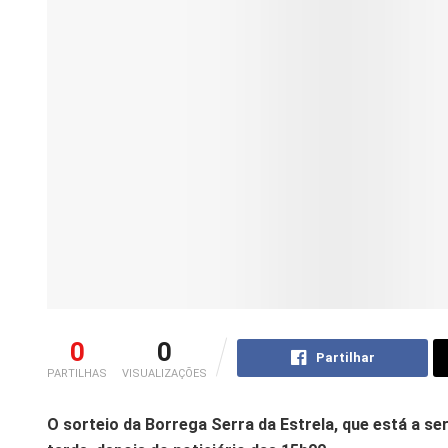
0
0
Partilhar
PARTILHAS
VISUALIZAÇÕES
O sorteio da Borrega Serra da Estrela, que está a se