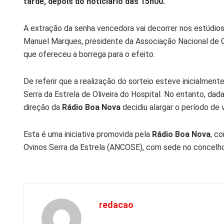
tarde, depois do noticiário das 15h00.
A extração da senha vencedora vai decorrer nos estúdio
Manuel Marques, presidente da Associação Nacional de C
que ofereceu a borrega para o efeito.
De referir que a realização do sorteio esteve inicialment
Serra da Estrela de Oliveira do Hospital. No entanto, dada
direção da
Rádio Boa Nova
decidiu alargar o período de
Esta é uma iniciativa promovida pela
Rádio Boa Nova
, c
Ovinos Serra da Estrela (ANCOSE), com sede no concelho 
redacao