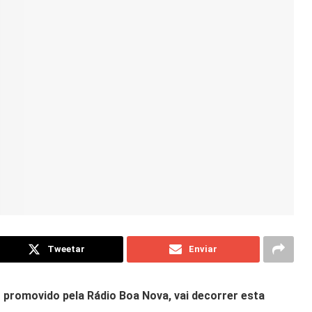
Tweetar
Enviar
r promovido pela Rádio Boa Nova, vai decorrer esta