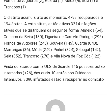
Fornos de Algodres (2), Guarda (4), Mêda (4), Seia (1) e
Trancoso (1).
O distrito acumula, até ao momento, 4793 recuperados e
194 óbitos. A esta altura, estão ativas 3214 infeções
ativas que se distribuem da seguinte forma: Almeida (64),
Celorico da Beira (130), Figueira de Castelo Rodrigo (295),
Fornos de Algodres (245), Gouveia (145), Guarda (840),
Manteigas (36), Mêda (249), Pinhel (324), Sabugal (142),
Seia (352), Trancoso (270) e Vila Nova de Foz Côa (122).
Ainda de acordo com a ULS da Guarda, 116 pessoas estão
internadas (+26), das quais 10 estão nos Cuidados
Intensivos. 3090 infetados estão a recuperar no domicílio.