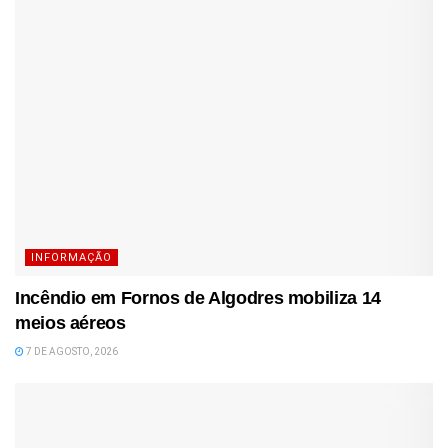
INFORMAÇÃO
Incêndio em Fornos de Algodres mobiliza 14
meios aéreos
7 DE AGOSTO, 2026