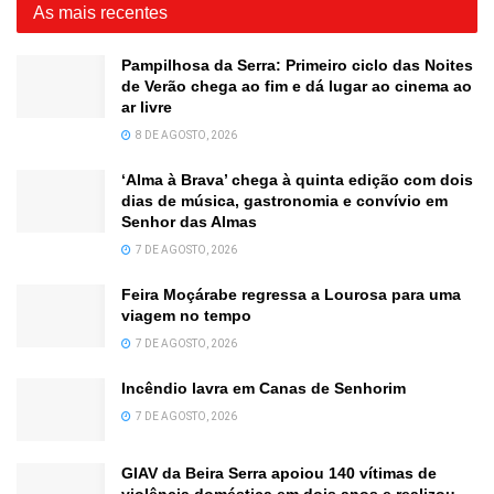
As mais recentes
Pampilhosa da Serra: Primeiro ciclo das Noites
de Verão chega ao fim e dá lugar ao cinema ao
ar livre
8 DE AGOSTO, 2026
‘Alma à Brava’ chega à quinta edição com dois
dias de música, gastronomia e convívio em
Senhor das Almas
7 DE AGOSTO, 2026
Feira Moçárabe regressa a Lourosa para uma
viagem no tempo
7 DE AGOSTO, 2026
Incêndio lavra em Canas de Senhorim
7 DE AGOSTO, 2026
GIAV da Beira Serra apoiou 140 vítimas de