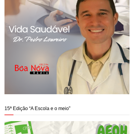
15ª Edição “A Escola e o meio”