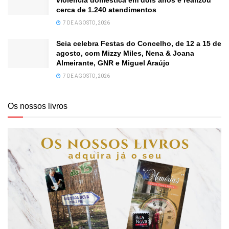
violência doméstica em dois anos e realizou
cerca de 1.240 atendimentos
7 DE AGOSTO, 2026
Seia celebra Festas do Concelho, de 12 a 15 de
agosto, com Mizzy Miles, Nena & Joana
Almeirante, GNR e Miguel Araújo
7 DE AGOSTO, 2026
Os nossos livros