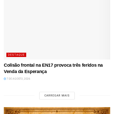
DESTAQUE
Colisão frontal na EN17 provoca três feridos na
Venda da Esperança
7 DE AGOSTO, 2026
CARREGAR MAIS