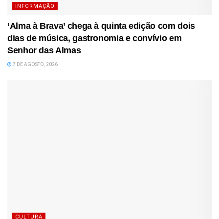
INFORMAÇÃO
‘Alma à Brava’ chega à quinta edição com dois
dias de música, gastronomia e convívio em
Senhor das Almas
7 DE AGOSTO, 2026
CULTURA