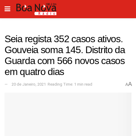
Seia regista 352 casos ativos.
Gouveia soma 145. Distrito da
Guarda com 566 novos casos
em quatro dias
A
20 de Janeiro, 2021
Reading Time: 1 min read
A