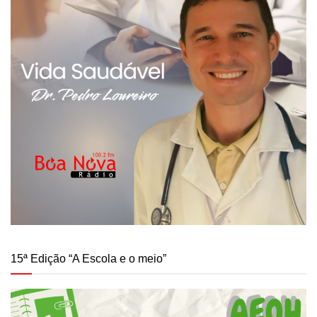
15ª Edição “A Escola e o meio”