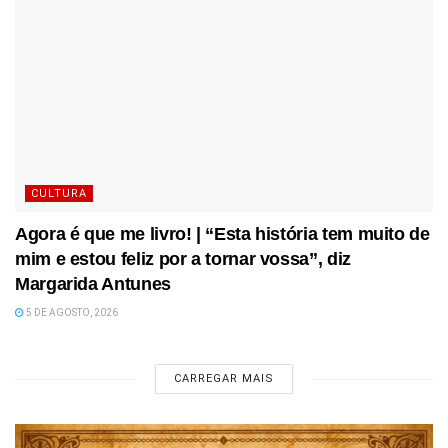
CULTURA
Agora é que me livro! | “Esta história tem muito de
mim e estou feliz por a tornar vossa”, diz
Margarida Antunes
5 DE AGOSTO, 2026
CARREGAR MAIS