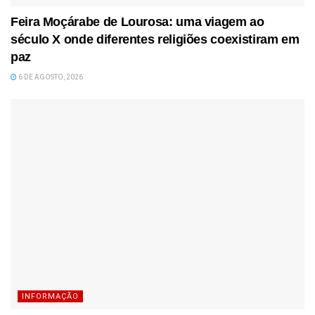
Feira Moçárabe de Lourosa: uma viagem ao
século X onde diferentes religiões coexistiram em
paz
6 DE AGOSTO, 2026
INFORMAÇÃO