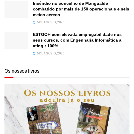
Incêndio no concelho de Mangualde
combatido por mais de 150 operacionais e seis
meios aéreos
6 DE AGOSTO, 2026
ESTGOH com elevada empregabilidade nos
seus cursos, com Engenharia Informática a
atingir 100%
6 DE AGOSTO, 2026
Os nossos livros