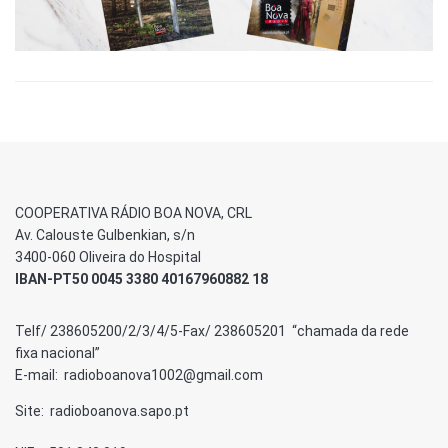
COOPERATIVA RÁDIO BOA NOVA, CRL
Av. Calouste Gulbenkian, s/n
3400-060 Oliveira do Hospital
IBAN-PT50 0045 3380 40167960882 18
Telf/ 238605200/2/3/4/5-Fax/ 238605201 “chamada da rede
fixa nacional”
E-mail: radioboanova1002@gmail.com
Site: radioboanova.sapo.pt