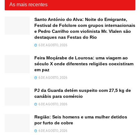
As mais recentes
Santo António do Alva: Noite do Emigrante,
Festival de Folclore com grupos internacionais
e Pedro Carrilho com violinista Mr. Vlalen são
destaques nas Festas do Rio
6 DE AGOSTO, 2026
Feira Moçárabe de Lourosa: uma viagem ao
século X onde diferentes religiões coexistiram
em paz
6 DE AGOSTO, 2026
PJ da Guarda detém suspeito com 27,5 kg de
canábis para comércio
6 DE AGOSTO, 2026
Região: Seis homens e uma mulher detidos
por furto de cobre
6 DE AGOSTO, 2026