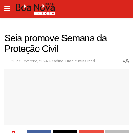
Seia promove Semana da
Proteção Civil
A
23 de Fevereiro, 2024
Reading Time: 2 mins read
A