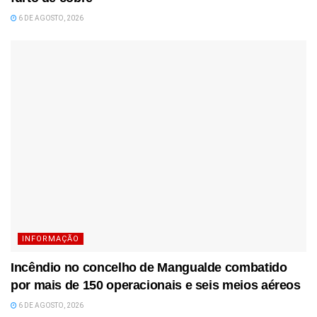
6 DE AGOSTO, 2026
INFORMAÇÃO
Incêndio no concelho de Mangualde combatido
por mais de 150 operacionais e seis meios aéreos
6 DE AGOSTO, 2026