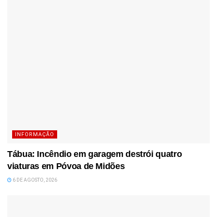
INFORMAÇÃO
Tábua: Incêndio em garagem destrói quatro
viaturas em Póvoa de Midões
6 DE AGOSTO, 2026