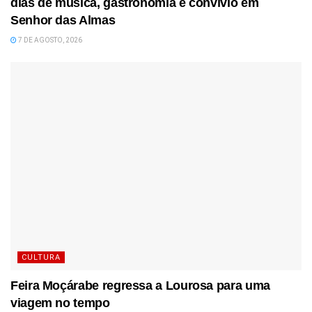
dias de música, gastronomia e convívio em
Senhor das Almas
7 DE AGOSTO, 2026
CULTURA
Feira Moçárabe regressa a Lourosa para uma
viagem no tempo