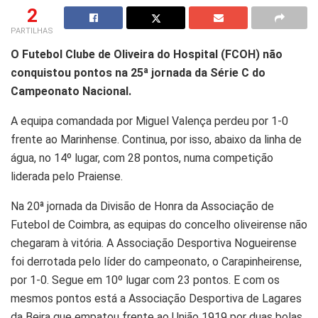
2
PARTILHAS
O Futebol Clube de Oliveira do Hospital (FCOH) não
conquistou pontos na 25ª jornada da Série C do
Campeonato Nacional.
A equipa comandada por Miguel Valença perdeu por 1-0
frente ao Marinhense. Continua, por isso, abaixo da linha de
água, no 14º lugar, com 28 pontos, numa competição
liderada pelo Praiense.
Na 20ª jornada da Divisão de Honra da Associação de
Futebol de Coimbra, as equipas do concelho oliveirense não
chegaram à vitória. A Associação Desportiva Nogueirense
foi derrotada pelo líder do campeonato, o Carapinheirense,
por 1-0. Segue em 10º lugar com 23 pontos. E com os
mesmos pontos está a Associação Desportiva de Lagares
da Beira que empatou frente ao União 1919 por duas bolas.