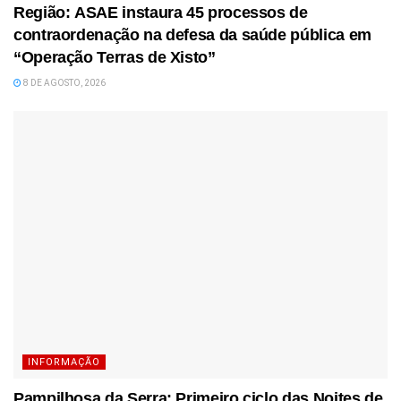
Região: ASAE instaura 45 processos de
contraordenação na defesa da saúde pública em
“Operação Terras de Xisto”
8 DE AGOSTO, 2026
INFORMAÇÃO
Pampilhosa da Serra: Primeiro ciclo das Noites de