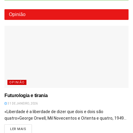
Opinião
OPINIÃO
Futurologia e tirania
31 DE JANEIRO, 2026
«Liberdade é a liberdade de dizer que dois e dois são
quatro»George Orwell, Mil Novecentos e Oitenta e quatro, 1949...
DETAILS
LER MAIS