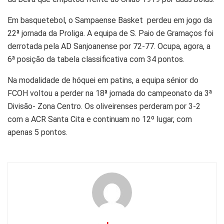
Em basquetebol, o Sampaense Basket perdeu em jogo da
22ª jornada da Proliga. A equipa de S. Paio de Gramaços foi
derrotada pela AD Sanjoanense por 72-77. Ocupa, agora, a
6ª posição da tabela classificativa com 34 pontos.
Na modalidade de hóquei em patins, a equipa sénior do
FCOH voltou a perder na 18ª jornada do campeonato da 3ª
Divisão- Zona Centro. Os oliveirenses perderam por 3-2
com a ACR Santa Cita e continuam no 12º lugar, com
apenas 5 pontos.