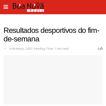
Resultados desportivos do fim-
de-semana
A
9 de Março, 2020
Reading Time: 1 min read
A