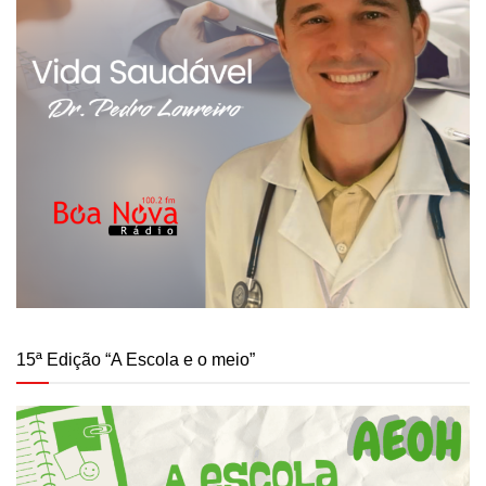
15ª Edição “A Escola e o meio”