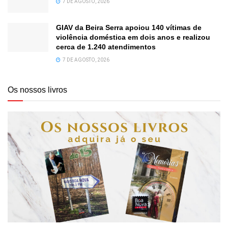
7 DE AGOSTO, 2026
GIAV da Beira Serra apoiou 140 vítimas de
violência doméstica em dois anos e realizou
cerca de 1.240 atendimentos
7 DE AGOSTO, 2026
Os nossos livros