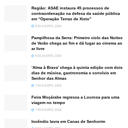
Região: ASAE instaura 45 processos de
contraordenação na defesa da saúde pública
em “Operação Terras de Xisto”
8 DE AGOSTO, 2026
Pampilhosa da Serra: Primeiro ciclo das Noites
de Verão chega ao fim e dá lugar ao cinema ao
ar livre
8 DE AGOSTO, 2026
‘Alma à Brava’ chega à quinta edição com dois
dias de música, gastronomia e convívio em
Senhor das Almas
7 DE AGOSTO, 2026
Feira Moçárabe regressa a Lourosa para uma
viagem no tempo
7 DE AGOSTO, 2026
Incêndio lavra em Canas de Senhorim