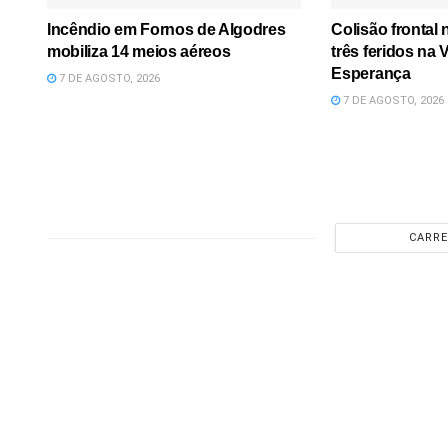
Incêndio em Fornos de Algodres
Colisão frontal
mobiliza 14 meios aéreos
três feridos na
Esperança
7 DE AGOSTO, 2026
7 DE AGOSTO, 2026
CARRE