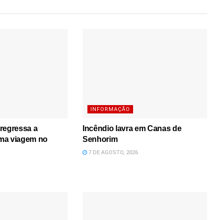
INFORMAÇÃO
regressa a
Incêndio lavra em Canas de
ma viagem no
Senhorim
7 DE AGOSTO, 2026