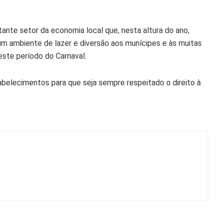
nte setor da economia local que, nesta altura do ano,
 um ambiente de lazer e diversão aos munícipes e às muitas
este período do Carnaval.
abelecimentos para que seja sempre respeitado o direito à