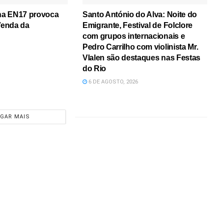
 na EN17 provoca
Santo António do Alva: Noite do
 Venda da
Emigrante, Festival de Folclore
com grupos internacionais e
Pedro Carrilho com violinista Mr.
Vlalen são destaques nas Festas
do Rio
6 DE AGOSTO, 2026
GAR MAIS