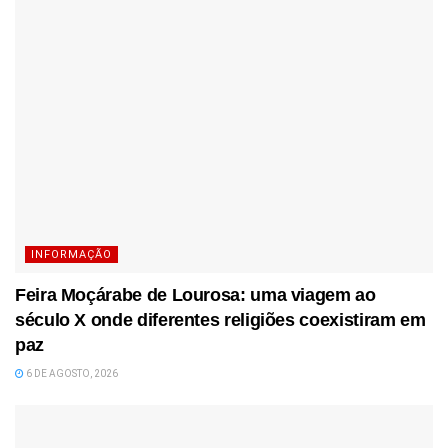
INFORMAÇÃO
Feira Moçárabe de Lourosa: uma viagem ao
século X onde diferentes religiões coexistiram em
paz
6 DE AGOSTO, 2026