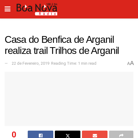
Casa do Benfica de Arganil
realiza trail Trilhos de Arganil
A
22 de Fevereiro, 2019
Reading Time: 1 min read
A
0