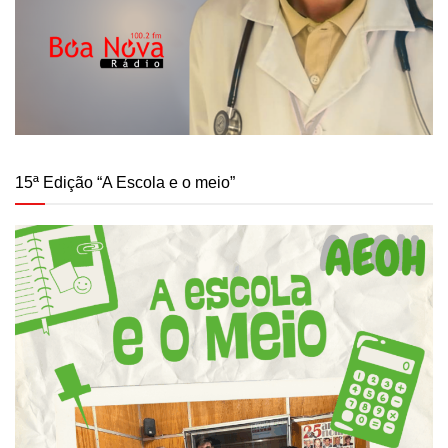
15ª Edição “A Escola e o meio”