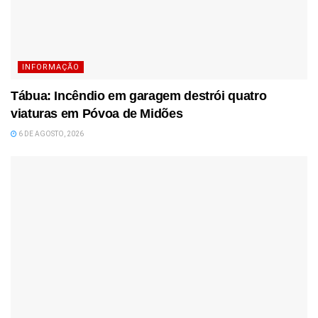
INFORMAÇÃO
Tábua: Incêndio em garagem destrói quatro
viaturas em Póvoa de Midões
6 DE AGOSTO, 2026