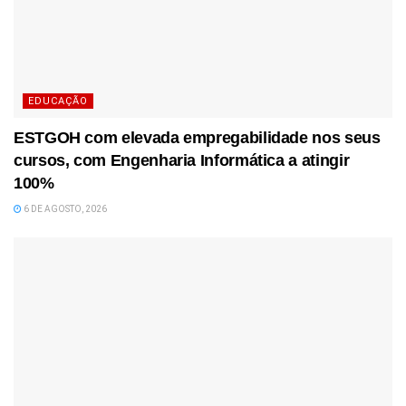
EDUCAÇÃO
ESTGOH com elevada empregabilidade nos seus
cursos, com Engenharia Informática a atingir
100%
6 DE AGOSTO, 2026