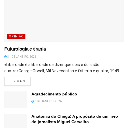
OPINIÃO
Futurologia e tirania
31 DE JANEIRO, 2026
«Liberdade é a liberdade de dizer que dois e dois são
quatro»George Orwell, Mil Novecentos e Oitenta e quatro, 1949...
DETAILS
LER MAIS
Agradecimento público
6 DE JANEIRO, 2026
Anatomia do Chega: A propósito de um livro
do jornalista Miguel Carvalho