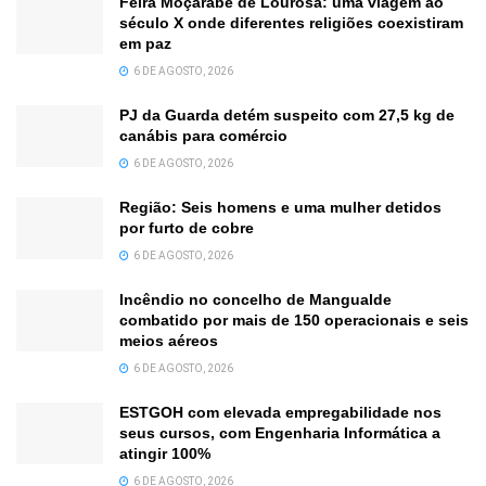
Feira Moçárabe de Lourosa: uma viagem ao
século X onde diferentes religiões coexistiram
em paz
6 DE AGOSTO, 2026
PJ da Guarda detém suspeito com 27,5 kg de
canábis para comércio
6 DE AGOSTO, 2026
Região: Seis homens e uma mulher detidos
por furto de cobre
6 DE AGOSTO, 2026
Incêndio no concelho de Mangualde
combatido por mais de 150 operacionais e seis
meios aéreos
6 DE AGOSTO, 2026
ESTGOH com elevada empregabilidade nos
seus cursos, com Engenharia Informática a
atingir 100%
6 DE AGOSTO, 2026