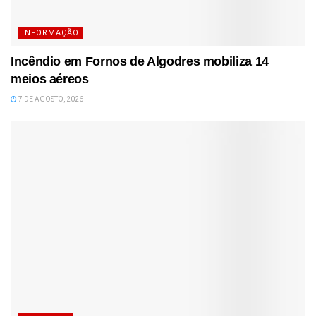
INFORMAÇÃO
Incêndio em Fornos de Algodres mobiliza 14
meios aéreos
7 DE AGOSTO, 2026