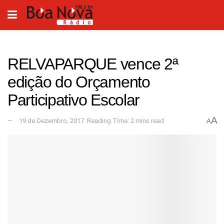
RELVAPARQUE vence 2ª
edição do Orçamento
Participativo Escolar
A
19 de Dezembro, 2017
Reading Time: 2 mins read
A