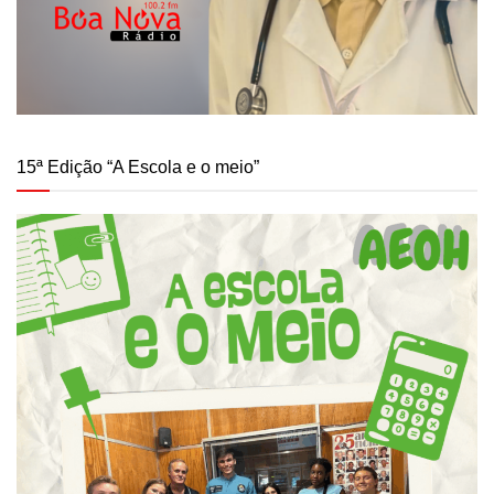
15ª Edição “A Escola e o meio”