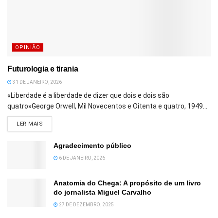
OPINIÃO
Futurologia e tirania
31 DE JANEIRO, 2026
«Liberdade é a liberdade de dizer que dois e dois são
quatro»George Orwell, Mil Novecentos e Oitenta e quatro, 1949...
DETAILS
LER MAIS
Agradecimento público
6 DE JANEIRO, 2026
Anatomia do Chega: A propósito de um livro
do jornalista Miguel Carvalho
27 DE DEZEMBRO, 2025