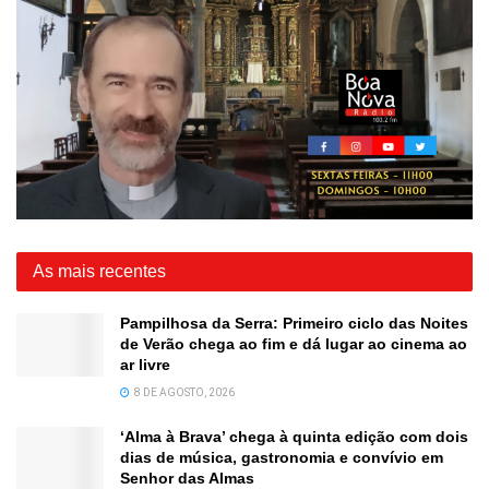
As mais recentes
Pampilhosa da Serra: Primeiro ciclo das Noites
de Verão chega ao fim e dá lugar ao cinema ao
ar livre
8 DE AGOSTO, 2026
‘Alma à Brava’ chega à quinta edição com dois
dias de música, gastronomia e convívio em
Senhor das Almas