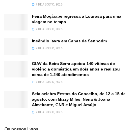
7 DE AGOSTO, 2026
Feira Moçárabe regressa a Lourosa para uma
viagem no tempo
7 DE AGOSTO, 2026
Incêndio lavra em Canas de Senhorim
7 DE AGOSTO, 2026
GIAV da Beira Serra apoiou 140 vítimas de
violência doméstica em dois anos e realizou
cerca de 1.240 atendimentos
7 DE AGOSTO, 2026
Seia celebra Festas do Concelho, de 12 a 15 de
agosto, com Mizzy Miles, Nena & Joana
Almeirante, GNR e Miguel Araújo
7 DE AGOSTO, 2026
Os nossos livros