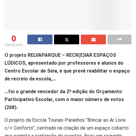
0
PARTILHAS
O projeto RELVAPARQUE – RECR(E)IAR ESPAÇOS
LÚDICOS, apresentado por professores e alunos do
Centro Escolar de Seia, e que prevê reabilitar o espaço
de recreio da escola,…
…foi o grande vencedor da 2ª edição do Orçamento
Participativo Escolar, com o maior número de votos
(268).
O projeto da Escola Tourais-Paranhos “Brincar ao Ar Livre
c/+ Conforto”, centrado na criação de um espaço coberto
que permita a realização de eventos, ficou em segundo