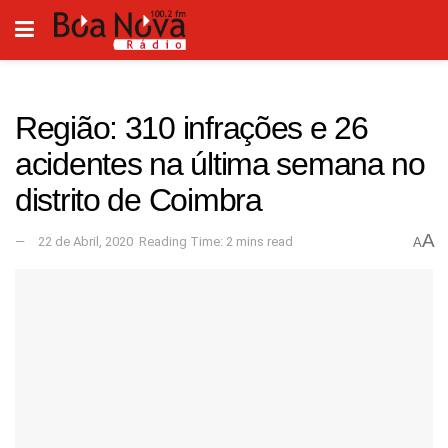
Região: 310 infrações e 26
acidentes na última semana no
distrito de Coimbra
A
22 de Abril, 2020
Reading Time: 2 mins read
A