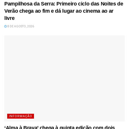
Pampilhosa da Serra: Primeiro ciclo das Noites de
Verão chega ao fim e dá lugar ao cinema ao ar
livre
8 DE AGOSTO, 2026
INFORMAÇÃO
‘Alma à Brava’ chega à quinta edição com dois