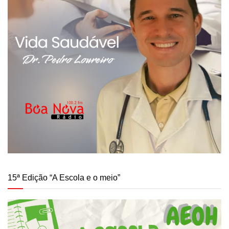
15ª Edição “A Escola e o meio”