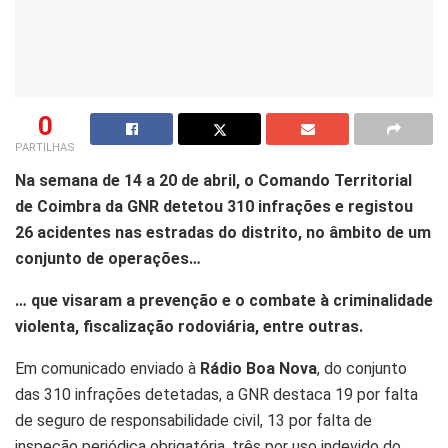
0
PARTILHAS
Na semana de 14 a 20 de abril, o Comando Territorial
de Coimbra da GNR detetou 310 infrações e registou
26 acidentes nas estradas do distrito, no âmbito de um
conjunto de operações…
…
que visaram a prevenção e o combate à criminalidade
violenta, fiscalização rodoviária, entre outras.
Em comunicado enviado à
Rádio Boa Nova
, do conjunto
das 310 infrações detetadas, a GNR destaca 19 por falta
de seguro de responsabilidade civil, 13 por falta de
inspeção periódica obrigatória, três por uso indevido do