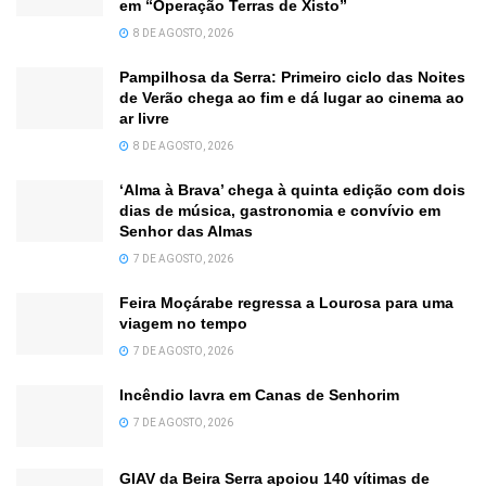
em “Operação Terras de Xisto”
8 DE AGOSTO, 2026
Pampilhosa da Serra: Primeiro ciclo das Noites
de Verão chega ao fim e dá lugar ao cinema ao
ar livre
8 DE AGOSTO, 2026
‘Alma à Brava’ chega à quinta edição com dois
dias de música, gastronomia e convívio em
Senhor das Almas
7 DE AGOSTO, 2026
Feira Moçárabe regressa a Lourosa para uma
viagem no tempo
7 DE AGOSTO, 2026
Incêndio lavra em Canas de Senhorim
7 DE AGOSTO, 2026
GIAV da Beira Serra apoiou 140 vítimas de