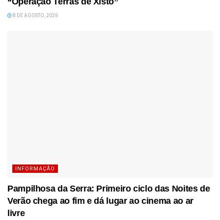
“Operação Terras de Xisto”
8 DE AGOSTO, 2026
INFORMAÇÃO
Pampilhosa da Serra: Primeiro ciclo das Noites de
Verão chega ao fim e dá lugar ao cinema ao ar
livre