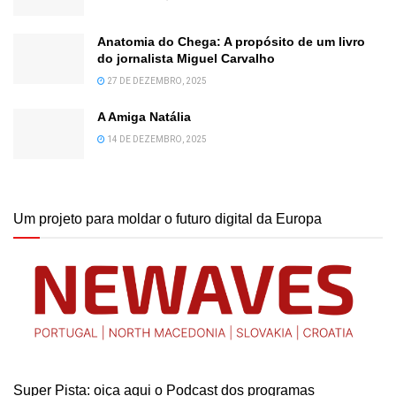
Anatomia do Chega: A propósito de um livro
do jornalista Miguel Carvalho
27 DE DEZEMBRO, 2025
A Amiga Natália
14 DE DEZEMBRO, 2025
Um projeto para moldar o futuro digital da Europa
Super Pista: oiça aqui o Podcast dos programas