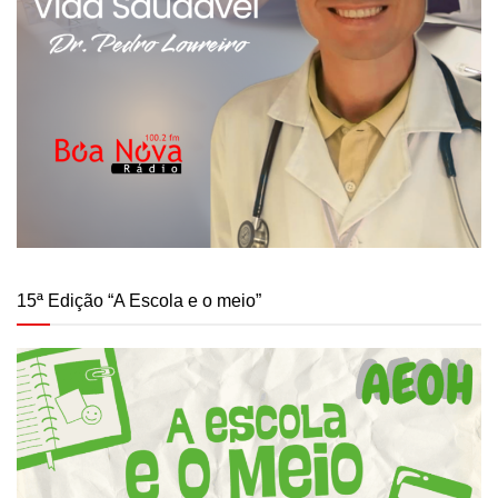
15ª Edição “A Escola e o meio”