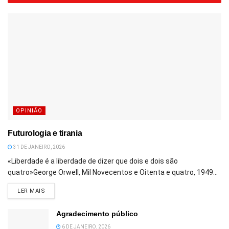
OPINIÃO
Futurologia e tirania
31 DE JANEIRO, 2026
«Liberdade é a liberdade de dizer que dois e dois são
quatro»George Orwell, Mil Novecentos e Oitenta e quatro, 1949...
DETAILS
LER MAIS
Agradecimento público
6 DE JANEIRO, 2026