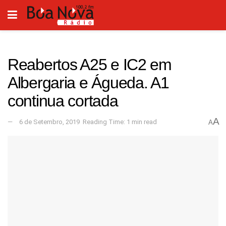
Reabertos A25 e IC2 em
Albergaria e Águeda. A1
continua cortada
A
6 de Setembro, 2019
Reading Time: 1 min read
A