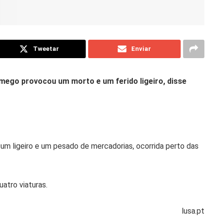
Tweetar
Enviar
mego provocou um morto e um ferido ligeiro, disse
um ligeiro e um pesado de mercadorias, ocorrida perto das
atro viaturas.
lusa.pt