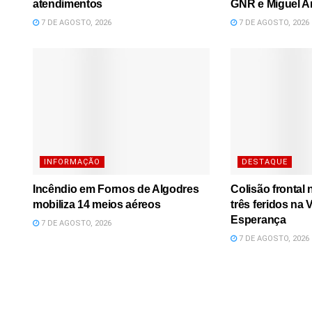
atendimentos
GNR e Miguel A
7 DE AGOSTO, 2026
7 DE AGOSTO, 2026
INFORMAÇÃO
DESTAQUE
Incêndio em Fornos de Algodres
Colisão frontal
mobiliza 14 meios aéreos
três feridos na
Esperança
7 DE AGOSTO, 2026
7 DE AGOSTO, 2026