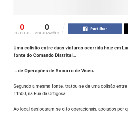
0
0
Partilhar
PARTILHAS
VISUALIZAÇÕES
Uma colisão entre duas viaturas ocorrida hoje em La
fonte do Comando Distrital…
… de Operações de Socorro de Viseu.
Segundo a mesma fonte, tratou-se de uma colisão entre 
11h00, na Rua da Ortigosa.
Ao local deslocaram-se oito operacionais, apoiados por qu