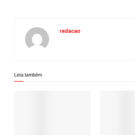
redacao
Leia também