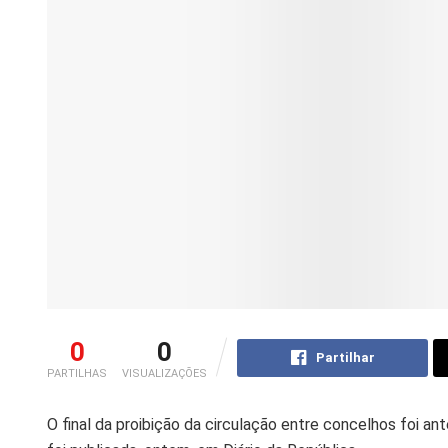
0
0
Partilhar
PARTILHAS
VISUALIZAÇÕES
O final da proibição da circulação entre concelhos foi a