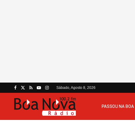
Sábado, Agosto 8, 2026
PASSOU NA BOA