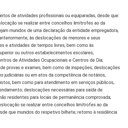
tos de atividades profissionais ou equiparadas, desde que:
ocação se realizar entre concelhos limítrofes ao da
tejam munidos de uma declaração da entidade empregadora,
s anteriormente; às deslocações de menores e seus
s e atividades de tempos livres, bem como às
uperior ou outros estabelecimentos escolares;
tros de Atividades Ocupacionais e Centros de Dia;
o de provas e exames, bem como de inspeções; deslocações
s judiciárias ou em atos da competência de notários,
egistos, bem como para atendimento em serviços públicos,
endamento; deslocações necessárias para saída de
s não residentes para locais de permanência comprovada;
eslocação se realizar entre concelhos limítrofes ao da
sde que munidos do respetivo bilhete; retorno à residência