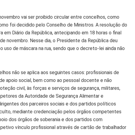
novembro vai ser proibido circular entre concelhos, como
omo foi decidido pelo Conselho de Ministros. A resolução do
ra em Diário da República, antecipando em 18 horas o final
3 de novembro. Nesse dia, o Presidente da República deu
o uso de máscara na rua, sendo que o decreto-lei ainda não
elhos não se aplica aos seguintes casos: profissionais de
 de apoio social, bem como ao pessoal docente e não
ção civil, às forças e serviços de segurança, militares,
nspetores da Autoridade de Segurança Alimentar e
irigentes dos parceiros sociais e dos partidos políticos
e culto, mediante credenciação pelos órgãos competentes
apoio dos órgãos de soberania e dos partidos com
tivo vínculo profissional através de cartão de trabalhador