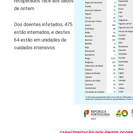
recuperados face aos dados
de ontem.
Dos doentes infetados, 475
estão internados, e destes
64 estão em unidades de
cuidados intensivos.