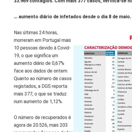
33.969 contágios. Com mais 377 casos, verifica-se h
… aumento diário de infetados desde o dia 8 de maio.
Nas últimas 24 horas,
morreram em Portugal mais
10 pessoas devido à Covid-
19, o que significa um
aumento diário de 0,67%
face aos dados de ontem.
Quanto ao número de casos
registados, a DGS reporta
mais 377, o que se traduz
num aumento de 1,12%.
O número de recuperados é
agora de 20.526, mais 203