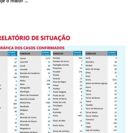
oje o maior …