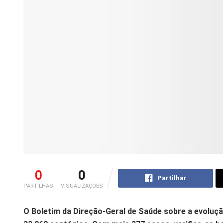
0
0
Partilhar
PARTILHAS
VISUALIZAÇÕES
O Boletim da Direção-Geral de Saúde sobre a evoluçã