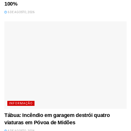
100%
6 DE AGOSTO, 2026
INFORMAÇÃO
Tábua: Incêndio em garagem destrói quatro
viaturas em Póvoa de Midões
6 DE AGOSTO, 2026