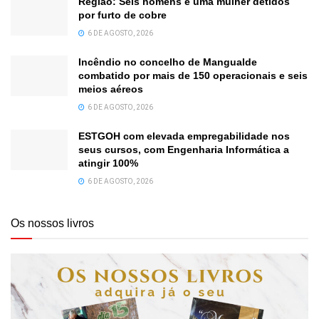
Região: Seis homens e uma mulher detidos
por furto de cobre
6 DE AGOSTO, 2026
Incêndio no concelho de Mangualde
combatido por mais de 150 operacionais e seis
meios aéreos
6 DE AGOSTO, 2026
ESTGOH com elevada empregabilidade nos
seus cursos, com Engenharia Informática a
atingir 100%
6 DE AGOSTO, 2026
Os nossos livros