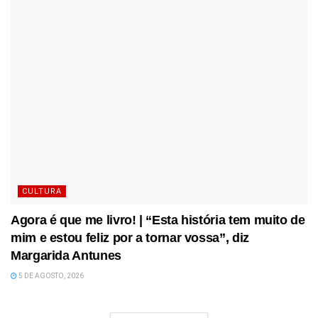
CULTURA
Agora é que me livro! | “Esta história tem muito de
mim e estou feliz por a tornar vossa”, diz
Margarida Antunes
5 DE AGOSTO, 2026