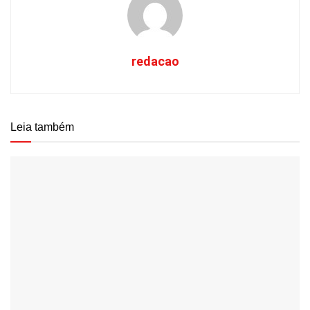
redacao
Leia também