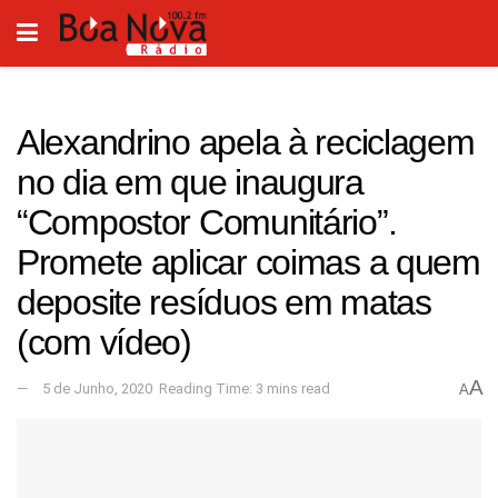
Alexandrino apela à reciclagem
no dia em que inaugura
“Compostor Comunitário”.
Promete aplicar coimas a quem
deposite resíduos em matas
(com vídeo)
A
5 de Junho, 2020
Reading Time: 3 mins read
A