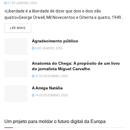
31 DE JANEIRO, 2026
«Liberdade é a liberdade de dizer que dois e dois são
quatro»George Orwell, Mil Novecentos e Oitenta e quatro, 1949...
DETAILS
LER MAIS
Agradecimento público
6 DE JANEIRO, 2026
Anatomia do Chega: A propósito de um livro
do jornalista Miguel Carvalho
27 DE DEZEMBRO, 2025
A Amiga Natália
14 DE DEZEMBRO, 2025
Um projeto para moldar o futuro digital da Europa