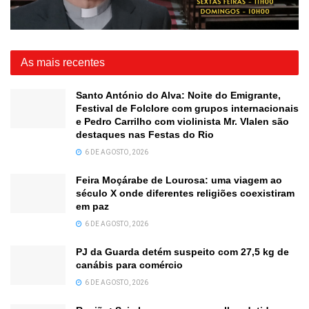
As mais recentes
Santo António do Alva: Noite do Emigrante,
Festival de Folclore com grupos internacionais
e Pedro Carrilho com violinista Mr. Vlalen são
destaques nas Festas do Rio
6 DE AGOSTO, 2026
Feira Moçárabe de Lourosa: uma viagem ao
século X onde diferentes religiões coexistiram
em paz
6 DE AGOSTO, 2026
PJ da Guarda detém suspeito com 27,5 kg de
canábis para comércio
6 DE AGOSTO, 2026