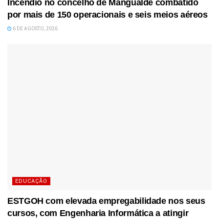
Incêndio no concelho de Mangualde combatido
por mais de 150 operacionais e seis meios aéreos
6 DE AGOSTO, 2026
EDUCAÇÃO
ESTGOH com elevada empregabilidade nos seus
cursos, com Engenharia Informática a atingir