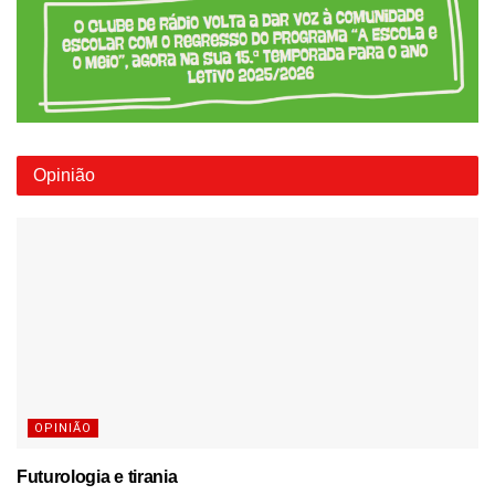
Opinião
OPINIÃO
Futurologia e tirania