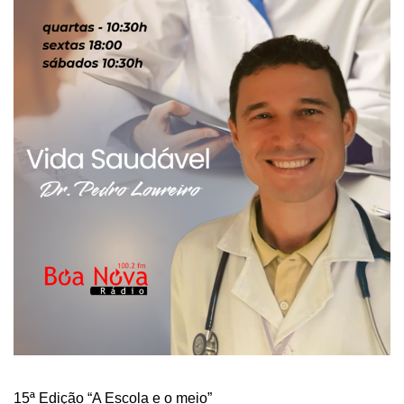
15ª Edição “A Escola e o meio”