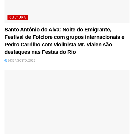
CULTURA
Santo António do Alva: Noite do Emigrante,
Festival de Folclore com grupos internacionais e
Pedro Carrilho com violinista Mr. Vlalen são
destaques nas Festas do Rio
6 DE AGOSTO, 2026