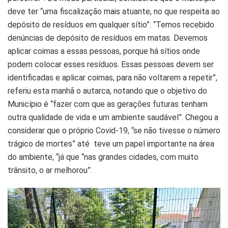
deve ter “uma fiscalização mais atuante, no que respeita ao
depósito de resíduos em qualquer sítio”. “Temos recebido
denúncias de depósito de resíduos em matas. Devemos
aplicar coimas a essas pessoas, porque há sítios onde
podem colocar esses resíduos. Essas pessoas devem ser
identificadas e aplicar coimas, para não voltarem a repetir”,
referiu esta manhã o autarca, notando que o objetivo do
Município é “fazer com que as gerações futuras tenham
outra qualidade de vida e um ambiente saudável”. Chegou a
considerar que o próprio Covid-19, “se não tivesse o número
trágico de mortes” até teve um papel importante na área
do ambiente, “já que “nas grandes cidades, com muito
trânsito, o ar melhorou”.