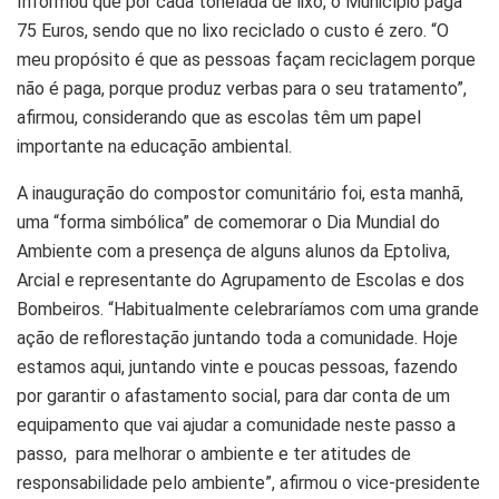
Informou que por cada tonelada de lixo, o Município paga
75 Euros, sendo que no lixo reciclado o custo é zero. “O
meu propósito é que as pessoas façam reciclagem porque
não é paga, porque produz verbas para o seu tratamento”,
afirmou, considerando que as escolas têm um papel
importante na educação ambiental.
A inauguração do compostor comunitário foi, esta manhã,
uma “forma simbólica” de comemorar o Dia Mundial do
Ambiente com a presença de alguns alunos da Eptoliva,
Arcial e representante do Agrupamento de Escolas e dos
Bombeiros. “Habitualmente celebraríamos com uma grande
ação de reflorestação juntando toda a comunidade. Hoje
estamos aqui, juntando vinte e poucas pessoas, fazendo
por garantir o afastamento social, para dar conta de um
equipamento que vai ajudar a comunidade neste passo a
passo, para melhorar o ambiente e ter atitudes de
responsabilidade pelo ambiente”, afirmou o vice-presidente