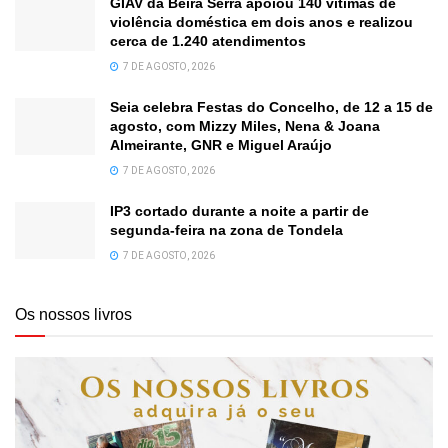
GIAV da Beira Serra apoiou 140 vítimas de
violência doméstica em dois anos e realizou
cerca de 1.240 atendimentos
7 DE AGOSTO, 2026
Seia celebra Festas do Concelho, de 12 a 15 de
agosto, com Mizzy Miles, Nena & Joana
Almeirante, GNR e Miguel Araújo
7 DE AGOSTO, 2026
IP3 cortado durante a noite a partir de
segunda-feira na zona de Tondela
7 DE AGOSTO, 2026
Os nossos livros