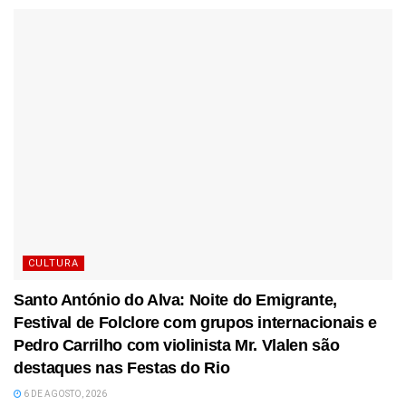
CULTURA
Santo António do Alva: Noite do Emigrante,
Festival de Folclore com grupos internacionais e
Pedro Carrilho com violinista Mr. Vlalen são
destaques nas Festas do Rio
6 DE AGOSTO, 2026