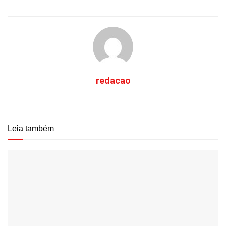
redacao
Leia também