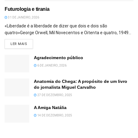
Futurologia e tirania
31 DE JANEIRO, 2026
«Liberdade é a liberdade de dizer que dois e dois são
quatro»George Orwell, Mil Novecentos e Oitenta e quatro, 1949...
DETAILS
LER MAIS
Agradecimento público
6 DE JANEIRO, 2026
Anatomia do Chega: A propósito de um livro
do jornalista Miguel Carvalho
27 DE DEZEMBRO, 2025
A Amiga Natália
14 DE DEZEMBRO, 2025