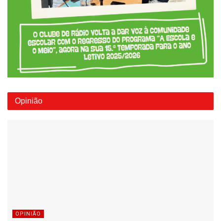
Opinião
OPINIÃO