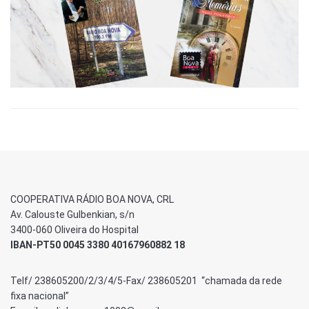
COOPERATIVA RÁDIO BOA NOVA, CRL
Av. Calouste Gulbenkian, s/n
3400-060 Oliveira do Hospital
IBAN-PT50 0045 3380 40167960882 18
Telf/ 238605200/2/3/4/5-Fax/ 238605201 “chamada da rede
fixa nacional”