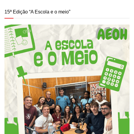
15ª Edição “A Escola e o meio”