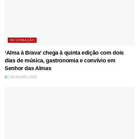
INFORMAÇÃO
‘Alma à Brava’ chega à quinta edição com dois
dias de música, gastronomia e convívio em
Senhor das Almas
7 DE AGOSTO, 2026