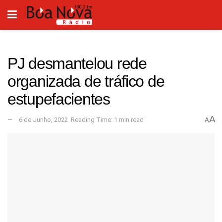
PJ desmantelou rede
organizada de tráfico de
estupefacientes
A
6 de Junho, 2022
Reading Time: 1 min read
A