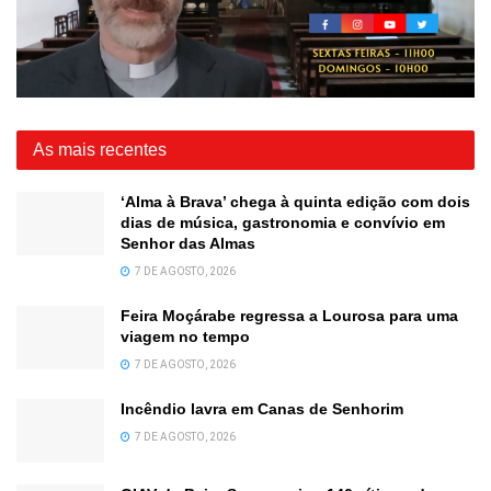
As mais recentes
‘Alma à Brava’ chega à quinta edição com dois
dias de música, gastronomia e convívio em
Senhor das Almas
7 DE AGOSTO, 2026
Feira Moçárabe regressa a Lourosa para uma
viagem no tempo
7 DE AGOSTO, 2026
Incêndio lavra em Canas de Senhorim
7 DE AGOSTO, 2026