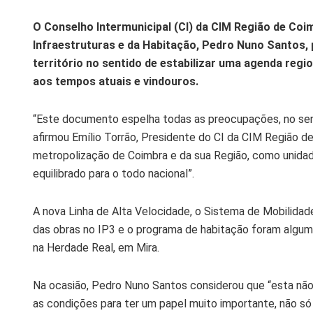
O Conselho Intermunicipal (CI) da CIM Região de Coim
Infraestruturas e da Habitação, Pedro Nuno Santos,
território no sentido de estabilizar uma agenda regi
aos tempos atuais e vindouros.
“Este documento espelha todas as preocupações, no sen
afirmou Emílio Torrão, Presidente do CI da CIM Região d
metropolização de Coimbra e da sua Região, como unidad
equilibrado para o todo nacional”.
A nova Linha de Alta Velocidade, o Sistema de Mobilidad
das obras no IP3 e o programa de habitação foram algum
na Herdade Real, em Mira.
Na ocasião, Pedro Nuno Santos considerou que “esta não
as condições para ter um papel muito importante, não só 