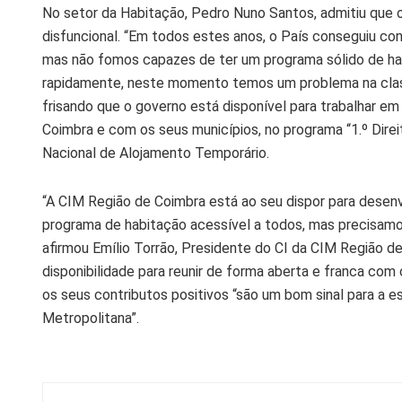
No setor da Habitação, Pedro Nuno Santos, admitiu que 
disfuncional. “Em todos estes anos, o País conseguiu con
mas não fomos capazes de ter um programa sólido de hab
rapidamente, neste momento temos um problema na clas
frisando que o governo está disponível para trabalhar e
Coimbra e com os seus municípios, no programa “1.º Dire
Nacional de Alojamento Temporário.
“A CIM Região de Coimbra está ao seu dispor para desenv
programa de habitação acessível a todos, mas precisamos
afirmou Emílio Torrão, Presidente do CI da CIM Região d
disponibilidade para reunir de forma aberta e franca com
os seus contributos positivos “são um bom sinal para a 
Metropolitana”.