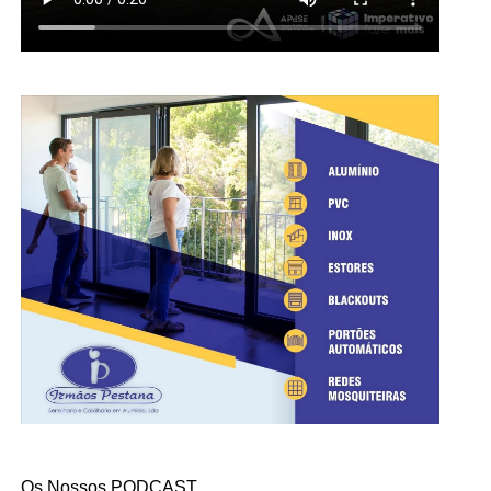
Os Nossos PODCAST