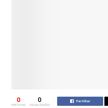
0
0
Partilhar
PARTILHAS
VISUALIZAÇÕES