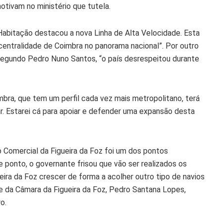
otivam no ministério que tutela.
a Habitação destacou a nova Linha de Alta Velocidade. Esta
 centralidade de Coimbra no panorama nacional”. Por outro
egundo Pedro Nuno Santos, “o país desrespeitou durante
bra, que tem um perfil cada vez mais metropolitano, terá
. Estarei cá para apoiar e defender uma expansão desta
 Comercial da Figueira da Foz foi um dos pontos
 ponto, o governante frisou que vão ser realizados os
eira da Foz crescer de forma a acolher outro tipo de navios
te da Câmara da Figueira da Foz, Pedro Santana Lopes,
o.