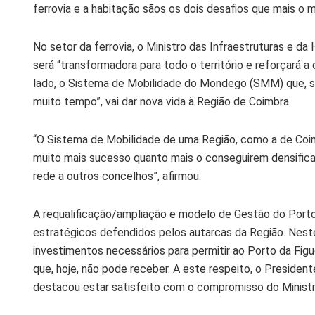
ferrovia e a habitação sãos os dois desafios que mais o m
No setor da ferrovia, o Ministro das Infraestruturas e d
será “transformadora para todo o território e reforçará a
lado, o Sistema de Mobilidade do Mondego (SMM) que, s
muito tempo”, vai dar nova vida à Região de Coimbra.
“O Sistema de Mobilidade de uma Região, como a de Coim
muito mais sucesso quanto mais o conseguirem densificar
rede a outros concelhos”, afirmou.
A requalificação/ampliação e modelo de Gestão do Porto
estratégicos defendidos pelos autarcas da Região. Neste
investimentos necessários para permitir ao Porto da Figu
que, hoje, não pode receber. A este respeito, o Presiden
destacou estar satisfeito com o compromisso do Ministr