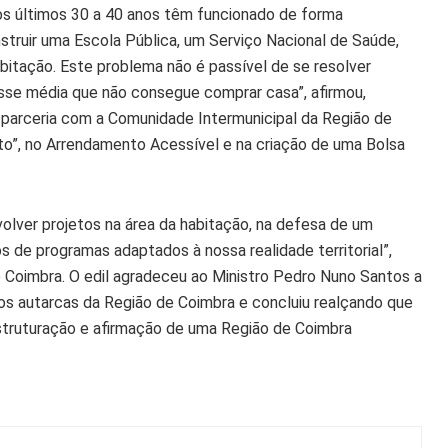
os últimos 30 a 40 anos têm funcionado de forma
struir uma Escola Pública, um Serviço Nacional de Saúde,
itação. Este problema não é passível de se resolver
se média que não consegue comprar casa”, afirmou,
m parceria com a Comunidade Intermunicipal da Região de
ito”, no Arrendamento Acessível e na criação de uma Bolsa
olver projetos na área da habitação, na defesa de um
 de programas adaptados à nossa realidade territorial”,
e Coimbra. O edil agradeceu ao Ministro Pedro Nuno Santos a
 os autarcas da Região de Coimbra e concluiu realçando que
estruturação e afirmação de uma Região de Coimbra