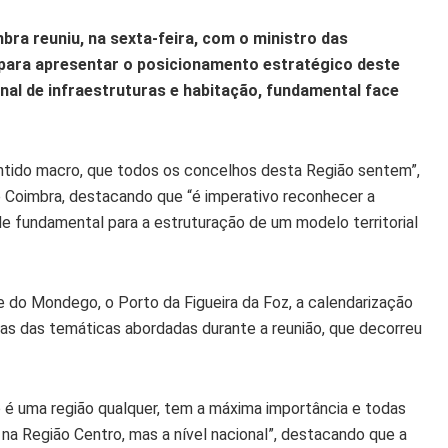
bra reuniu, na sexta-feira, com o ministro das
 para apresentar o posicionamento estratégico deste
onal de infraestruturas e habitação, fundamental face
tido macro, que todos os concelhos desta Região sentem”,
e Coimbra, destacando que “é imperativo reconhecer a
e fundamental para a estruturação de um modelo territorial
e do Mondego, o Porto da Figueira da Foz, a calendarização
as das temáticas abordadas durante a reunião, que decorreu
 é uma região qualquer, tem a máxima importância e todas
na Região Centro, mas a nível nacional”, destacando que a