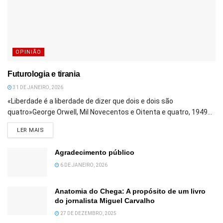
OPINIÃO
Futurologia e tirania
31 DE JANEIRO, 2026
«Liberdade é a liberdade de dizer que dois e dois são
quatro»George Orwell, Mil Novecentos e Oitenta e quatro, 1949...
DETAILS
LER MAIS
Agradecimento público
6 DE JANEIRO, 2026
Anatomia do Chega: A propósito de um livro
do jornalista Miguel Carvalho
27 DE DEZEMBRO, 2025