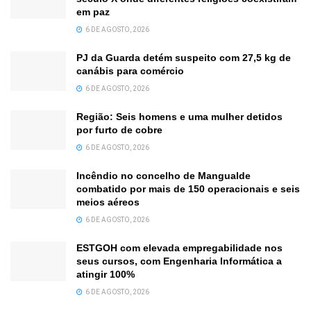
em paz
6 DE AGOSTO, 2026
PJ da Guarda detém suspeito com 27,5 kg de
canábis para comércio
6 DE AGOSTO, 2026
Região: Seis homens e uma mulher detidos
por furto de cobre
6 DE AGOSTO, 2026
Incêndio no concelho de Mangualde
combatido por mais de 150 operacionais e seis
meios aéreos
6 DE AGOSTO, 2026
ESTGOH com elevada empregabilidade nos
seus cursos, com Engenharia Informática a
atingir 100%
6 DE AGOSTO, 2026