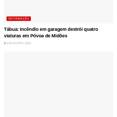
INFORMAÇÃO
Tábua: Incêndio em garagem destrói quatro
viaturas em Póvoa de Midões
6 DE AGOSTO, 2026