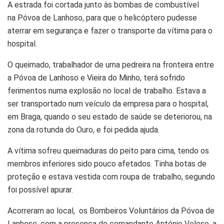
A estrada foi cortada junto às bombas de combustível
na Póvoa de Lanhoso, para que o helicóptero pudesse
aterrar em segurança e fazer o transporte da vítima para o
hospital.
O queimado, trabalhador de uma pedreira na fronteira entre
a Póvoa de Lanhoso e Vieira do Minho, terá sofrido
ferimentos numa explosão no local de trabalho. Estava a
ser transportado num veículo da empresa para o hospital,
em Braga, quando o seu estado de saúde se deteriorou, na
zona da rotunda do Ouro, e foi pedida ajuda.
A vítima sofreu queimaduras do peito para cima, tendo os
membros inferiores sido pouco afetados. Tinha botas de
proteção e estava vestida com roupa de trabalho, segundo
foi possível apurar.
Acorreram ao local, os Bombeiros Voluntários da Póvoa de
Lanhoso, com a presença do comandante António Veloso, a