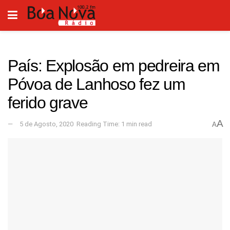
País: Explosão em pedreira em
Póvoa de Lanhoso fez um
ferido grave
A
5 de Agosto, 2020
Reading Time: 1 min read
A