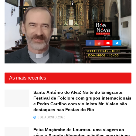
As mais recentes
Santo António do Alva: Noite do Emigrante,
Festival de Folclore com grupos internacionais
e Pedro Carrilho com violinista Mr. Vlalen são
destaques nas Festas do Rio
6 DE AGOSTO, 2026
Feira Moçárabe de Lourosa: uma viagem ao
século X onde diferentes religiões coexistiram