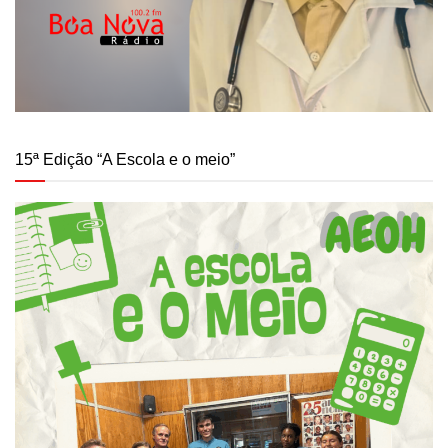
15ª Edição “A Escola e o meio”