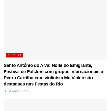
CULTURA
Santo António do Alva: Noite do Emigrante,
Festival de Folclore com grupos internacionais e
Pedro Carrilho com violinista Mr. Vlalen são
destaques nas Festas do Rio
6 DE AGOSTO, 2026