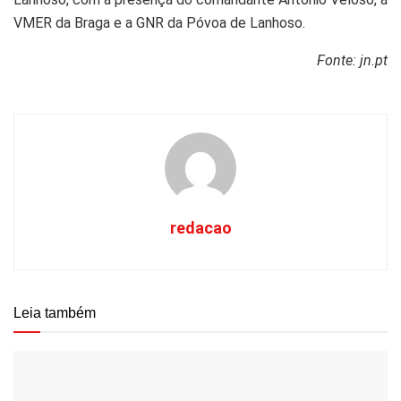
VMER da Braga e a GNR da Póvoa de Lanhoso.
Fonte: jn.pt
redacao
Leia também