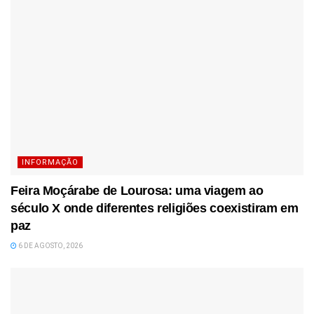
INFORMAÇÃO
Feira Moçárabe de Lourosa: uma viagem ao
século X onde diferentes religiões coexistiram em
paz
6 DE AGOSTO, 2026