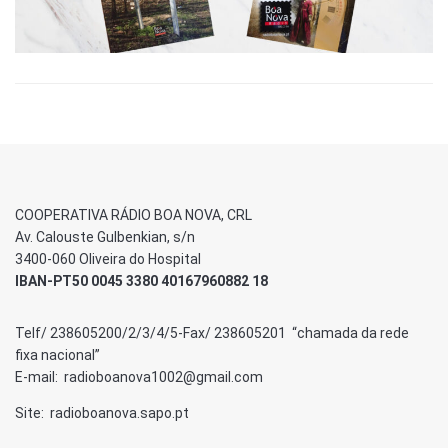
COOPERATIVA RÁDIO BOA NOVA, CRL
Av. Calouste Gulbenkian, s/n
3400-060 Oliveira do Hospital
IBAN-PT50 0045 3380 40167960882 18
Telf/ 238605200/2/3/4/5-Fax/ 238605201 “chamada da rede
fixa nacional”
E-mail: radioboanova1002@gmail.com
Site: radioboanova.sapo.pt