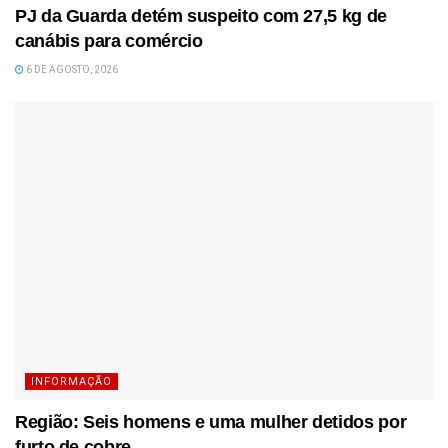
PJ da Guarda detém suspeito com 27,5 kg de
canábis para comércio
6 DE AGOSTO, 2026
INFORMAÇÃO
Região: Seis homens e uma mulher detidos por
furto de cobre