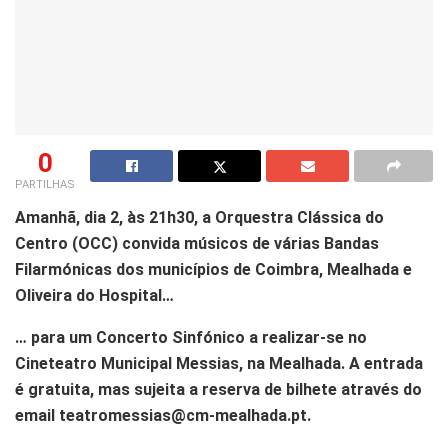
0
PARTILHAS
Amanhã, dia 2, às 21h30, a Orquestra Clássica do
Centro (OCC) convida músicos de várias Bandas
Filarmónicas dos municípios de Coimbra, Mealhada e
Oliveira do Hospital…
… para um Concerto Sinfónico a realizar-se no
Cineteatro Municipal Messias, na Mealhada. A entrada
é gratuita, mas sujeita a reserva de bilhete através do
email teatromessias@cm-mealhada.pt.