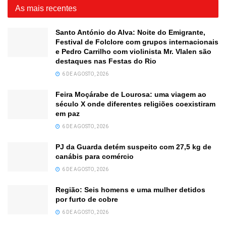
As mais recentes
Santo António do Alva: Noite do Emigrante,
Festival de Folclore com grupos internacionais
e Pedro Carrilho com violinista Mr. Vlalen são
destaques nas Festas do Rio
6 DE AGOSTO, 2026
Feira Moçárabe de Lourosa: uma viagem ao
século X onde diferentes religiões coexistiram
em paz
6 DE AGOSTO, 2026
PJ da Guarda detém suspeito com 27,5 kg de
canábis para comércio
6 DE AGOSTO, 2026
Região: Seis homens e uma mulher detidos
por furto de cobre
6 DE AGOSTO, 2026