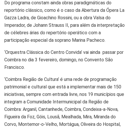
Do programa constam ainda obras paradigmáticas do
reportório clássico, como é o caso da Abertura da Ópera La
Gazza Ladra, de Gioachino Rossini, ou a obra Valsa do
Imperador, de Johann Strauss II, para além da interpretação
de célebres árias do repertório operático com a
participação especial da soprano Marina Pacheco.
‘Orquestra Clássica do Centro Convida’ vai ainda passar por
Coimbra no dia 3 fevereiro, domingo, no Convento São
Francisco.
‘Coimbra Região de Cultura’ é uma rede de programação
patrimonial e cultural que está a implementar mais de 150
iniciativas, sempre com entrada livre, nos 19 municípios que
integram a Comunidade Intermunicipal da Região de
Coimbra: Arganil, Cantanhede, Coimbra, Condeixa-a-Nova,
Figueira da Foz, Góis, Lousã, Mealhada, Mira, Miranda do
Corvo, Montemor-o-Velho, Mortágua, Oliveira do Hospital,