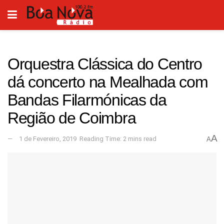
Orquestra Clássica do Centro
dá concerto na Mealhada com
Bandas Filarmónicas da
Região de Coimbra
A
1 de Fevereiro, 2019
Reading Time: 2 mins read
A