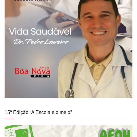
15ª Edição “A Escola e o meio”