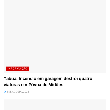
INFORMAÇÃO
Tábua: Incêndio em garagem destrói quatro
viaturas em Póvoa de Midões
6 DE AGOSTO, 2026