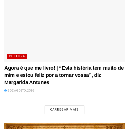
CULTURA
Agora é que me livro! | “Esta história tem muito de
mim e estou feliz por a tornar vossa”, diz
Margarida Antunes
5 DE AGOSTO, 2026
CARREGAR MAIS