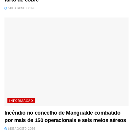
6 DE AGOSTO, 2026
INFORMAÇÃO
Incêndio no concelho de Mangualde combatido
por mais de 150 operacionais e seis meios aéreos
6 DE AGOSTO, 2026