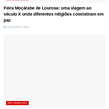
Feira Moçárabe de Lourosa: uma viagem ao
século X onde diferentes religiões coexistiram em
paz
6 DE AGOSTO, 2026
INFORMAÇÃO