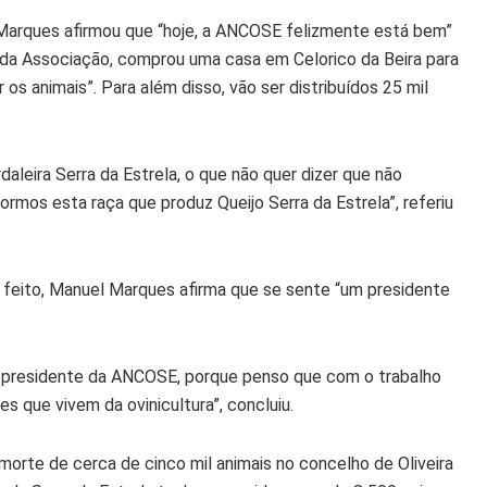
l Marques afirmou que “hoje, a ANCOSE felizmente está bem”
do da Associação, comprou uma casa em Celorico da Beira para
s animais”. Para além disso, vão ser distribuídos 25 mil
aleira Serra da Estrela, o que não quer dizer que não
rmos esta raça que produz Queijo Serra da Estrela”, referiu
m feito, Manuel Marques afirma que se sente “um presidente
 presidente da ANCOSE, porque penso que com o trabalho
 que vivem da ovinicultura”, concluiu.
orte de cerca de cinco mil animais no concelho de Oliveira