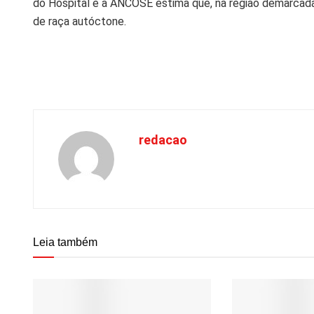
do Hospital e a ANCOSE estima que, na região demarcada
de raça autóctone.
redacao
Leia também