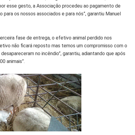
, por esse gesto, a Associação procedeu ao pagamento de
o para os nossos associados e para nós”, garantiu Manuel
terceira fase de entrega, o efetivo animal perdido nos
 efetivo não ficará reposto mas temos um compromisso com o
e desapareceram no incêndio”, garantiu, adiantando que após
00 animais”.