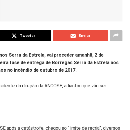
Tweetar
Enviar
os Serra da Estrela, vai proceder amanhã, 2 de
ceira fase de entrega de Borregas Serra da Estrela aos
os no incêndio de outubro de 2017.
sidente da direção da ANCOSE, adiantou que vão ser
 após a catástrofe, chegou ao “limite de recria”, diversos