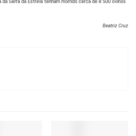
 da Serra da Estrela tenham morrido cerca de 8 500 ovinos
Beatriz Cruz