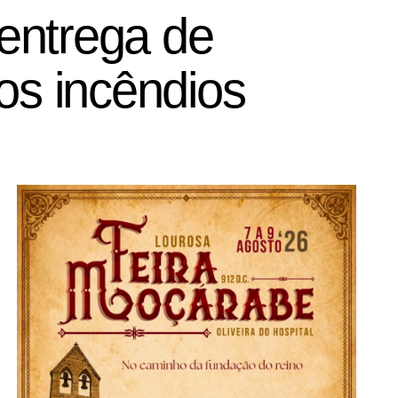
entrega de
os incêndios