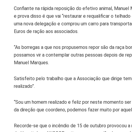
Confiante na rápida reposição do efetivo animal, Manue
e prova disso é que vai “restaurar e requalificar o telha
uma nova delegação e comprou um carro para transportar o
Euros de ração aos associados.
“As borregas a que nos propusemos repor são da raça bord
possamos vir a contemplar outras pessoas depois de repo
Manuel Marques.
Satisfeito pelo trabalho que a Associação que dirige te
realizado”.
“Sou um homem realizado e feliz por neste momento ser
da direção que coordeno, podemos fazer muito por aqueles
Recorde-se que o incêndio de 15 de outubro provocou a m