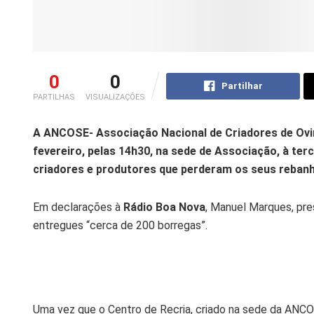
0
0
Partilhar
PARTILHAS
VISUALIZAÇÕES
A ANCOSE- Associação Nacional de Criadores de Ovin
fevereiro, pelas 14h30, na sede de Associação, à ter
criadores e produtores que perderam os seus rebanh
Em declarações à
Rádio Boa Nova
, Manuel Marques, pre
entregues “cerca de 200 borregas”.
Uma vez que o Centro de Recria, criado na sede da ANCOSE