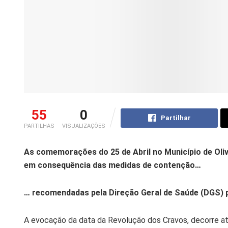
55
0
Partilhar
PARTILHAS
VISUALIZAÇÕES
As comemorações do 25 de Abril no Município de Olive
em consequência das medidas de contenção…
… recomendadas pela Direção Geral de Saúde (DGS) p
A evocação da data da Revolução dos Cravos, decorre atr