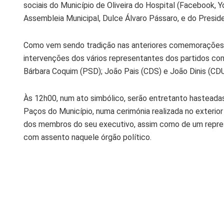
sociais do Município de Oliveira do Hospital (Facebook,
Assembleia Municipal, Dulce Álvaro Pássaro, e do Presid
Como vem sendo tradição nas anteriores comemorações 
intervenções dos vários representantes dos partidos com
Bárbara Coquim (PSD); João Pais (CDS) e João Dinis (CDU
Às 12h00, num ato simbólico, serão entretanto hasteadas 
Paços do Município, numa cerimónia realizada no exteri
dos membros do seu executivo, assim como de um repres
com assento naquele órgão político.