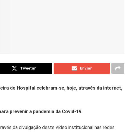
Tweetar
Enviar
ira do Hospital celebram-se, hoje, através da internet,
ara prevenir a pandemia da Covid-19.
avés da divulgação deste vídeo institucional nas redes