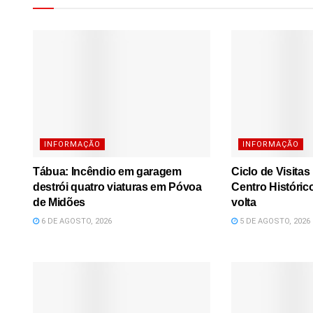
INFORMAÇÃO
INFORMAÇÃO
Tábua: Incêndio em garagem
Ciclo de Visita
destrói quatro viaturas em Póvoa
Centro Históric
de Midões
volta
6 DE AGOSTO, 2026
5 DE AGOSTO, 2026