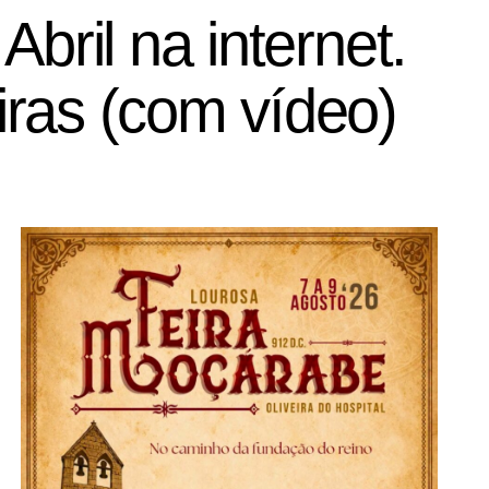
bril na internet.
ras (com vídeo)