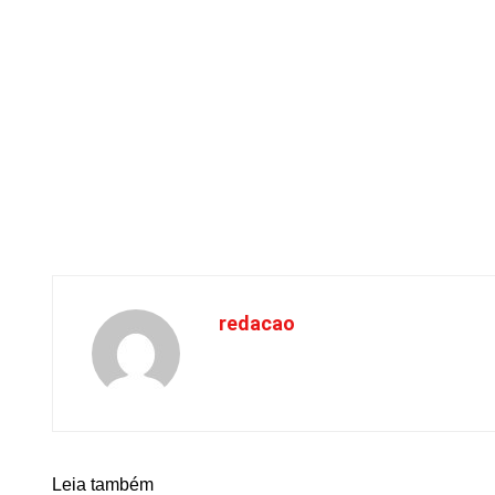
redacao
Leia também