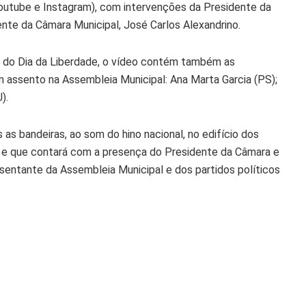
 Youtube e Instagram), com intervenções da Presidente da
ente da Câmara Municipal, José Carlos Alexandrino.
do Dia da Liberdade, o vídeo contém também as
 assento na Assembleia Municipal: Ana Marta Garcia (PS);
).
as bandeiras, ao som do hino nacional, no edifício dos
or e que contará com a presença do Presidente da Câmara e
entante da Assembleia Municipal e dos partidos políticos