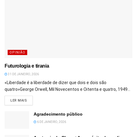
OPINIÃO
Futurologia e tirania
31 DE JANEIRO, 2026
«Liberdade é a liberdade de dizer que dois e dois são
quatro»George Orwell, Mil Novecentos e Oitenta e quatro, 1949...
DETAILS
LER MAIS
Agradecimento público
6 DE JANEIRO, 2026