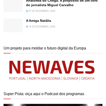
Anatomia do Chega: A propósito de um livro
do jornalista Miguel Carvalho
27 DE DEZEMBRO, 2025
A Amiga Natália
14 DE DEZEMBRO, 2025
Um projeto para moldar o futuro digital da Europa
Super Pista: oiça aqui o Podcast dos programas