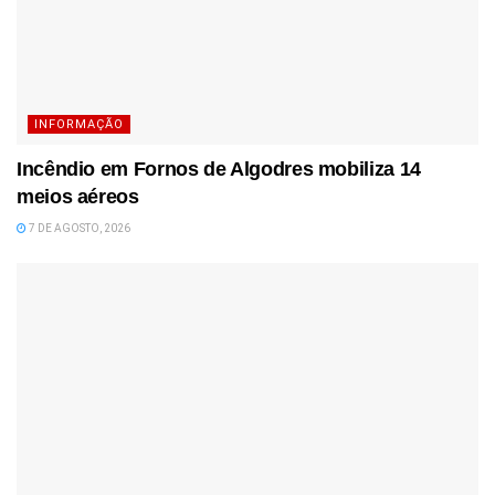
INFORMAÇÃO
Incêndio em Fornos de Algodres mobiliza 14
meios aéreos
7 DE AGOSTO, 2026