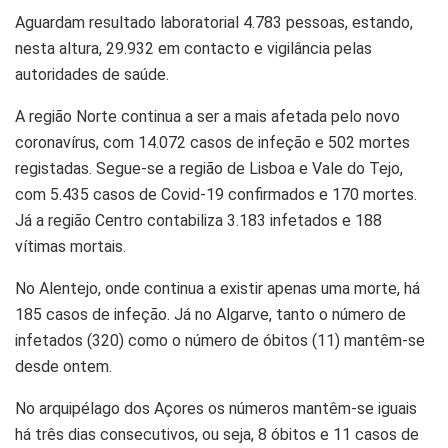
Aguardam resultado laboratorial 4.783 pessoas, estando,
nesta altura, 29.932 em contacto e vigilância pelas
autoridades de saúde.
A região Norte continua a ser a mais afetada pelo novo
coronavírus, com 14.072 casos de infeção e 502 mortes
registadas. Segue-se a região de Lisboa e Vale do Tejo,
com 5.435 casos de Covid-19 confirmados e 170 mortes.
Já a região Centro contabiliza 3.183 infetados e 188
vítimas mortais.
No Alentejo, onde continua a existir apenas uma morte, há
185 casos de infeção. Já no Algarve, tanto o número de
infetados (320) como o número de óbitos (11) mantêm-se
desde ontem.
No arquipélago dos Açores os números mantêm-se iguais
há três dias consecutivos, ou seja, 8 óbitos e 11 casos de