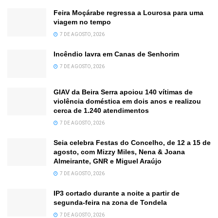
Feira Moçárabe regressa a Lourosa para uma
viagem no tempo
7 DE AGOSTO, 2026
Incêndio lavra em Canas de Senhorim
7 DE AGOSTO, 2026
GIAV da Beira Serra apoiou 140 vítimas de
violência doméstica em dois anos e realizou
cerca de 1.240 atendimentos
7 DE AGOSTO, 2026
Seia celebra Festas do Concelho, de 12 a 15 de
agosto, com Mizzy Miles, Nena & Joana
Almeirante, GNR e Miguel Araújo
7 DE AGOSTO, 2026
IP3 cortado durante a noite a partir de
segunda-feira na zona de Tondela
7 DE AGOSTO, 2026