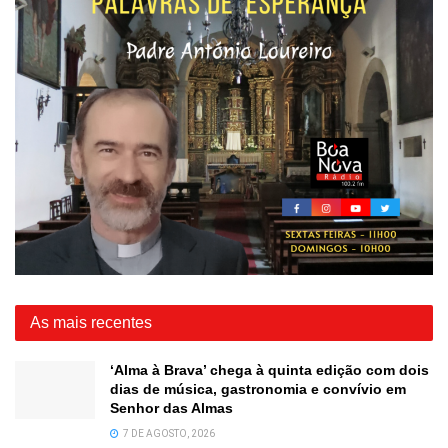
As mais recentes
‘Alma à Brava’ chega à quinta edição com dois
dias de música, gastronomia e convívio em
Senhor das Almas
7 DE AGOSTO, 2026