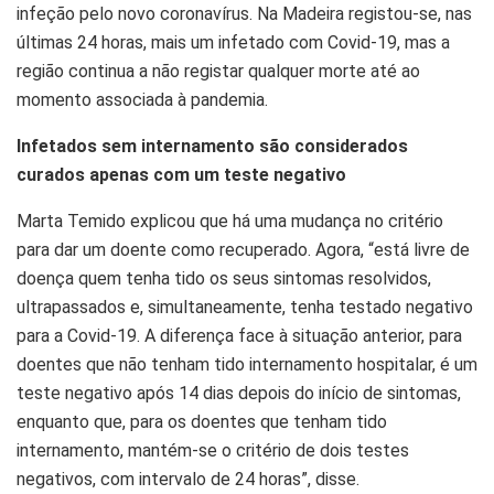
infeção pelo novo coronavírus. Na Madeira registou-se, nas
últimas 24 horas, mais um infetado com Covid-19, mas a
região continua a não registar qualquer morte até ao
momento associada à pandemia.
Infetados
sem internamento são considerados
curados apenas com um teste negativo
Marta Temido explicou que há uma mudança no critério
para dar um doente como recuperado.
Agora, “está livre de
doença quem tenha tido os seus sintomas resolvidos,
ultrapassados e, simultaneamente, tenha testado negativo
para a
Covid
-19.
A diferença face à situação anterior, para
doentes que não tenham tido internamento hospitalar, é um
teste negativo após 14 dias depois do início de sintomas,
enquanto que, para os doentes que tenham tido
internamento, mantém-se o critério de dois testes
negativos
, com intervalo de 24 horas”, disse.