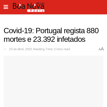
Covid-19: Portugal regista 880
mortes e 23.392 infetados
A
25 de Abril, 2020
Reading Time: 2 mins read
A