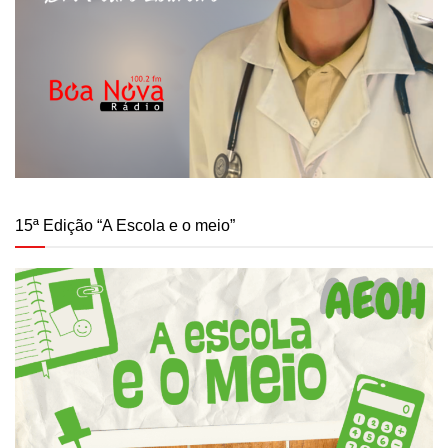
15ª Edição “A Escola e o meio”