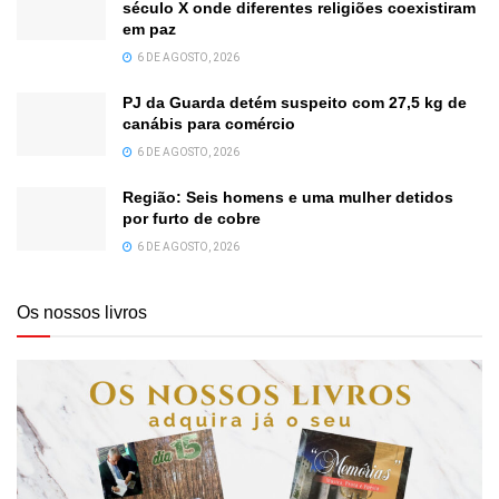
século X onde diferentes religiões coexistiram
em paz
6 DE AGOSTO, 2026
PJ da Guarda detém suspeito com 27,5 kg de
canábis para comércio
6 DE AGOSTO, 2026
Região: Seis homens e uma mulher detidos
por furto de cobre
6 DE AGOSTO, 2026
Os nossos livros