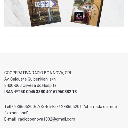
COOPERATIVA RÁDIO BOA NOVA, CRL
Av. Calouste Gulbenkian, s/n
3400-060 Oliveira do Hospital
IBAN-PT50 0045 3380 40167960882 18
Telf/ 238605200/2/3/4/5-Fax/ 238605201 “chamada da rede
fixa nacional”
E-mail: radioboanova1002@gmail.com