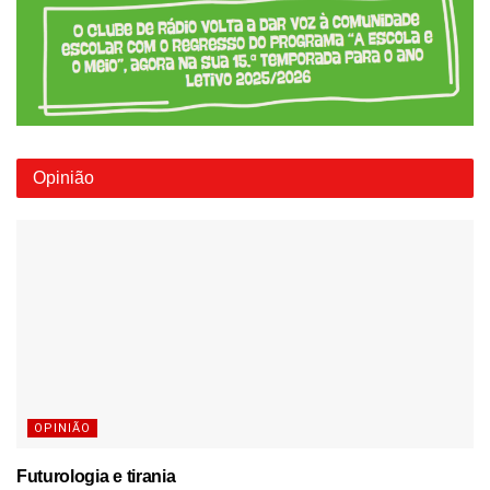
Opinião
OPINIÃO
Futurologia e tirania