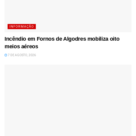
INFORMAÇÃO
Incêndio em Fornos de Algodres mobiliza oito
meios aéreos
7 DE AGOSTO, 2026