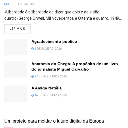
31 DE JANEIRO, 2026
«Liberdade é a liberdade de dizer que dois e dois são
quatro»George Orwell, Mil Novecentos e Oitenta e quatro, 1949...
DETAILS
LER MAIS
Agradecimento público
6 DE JANEIRO, 2026
Anatomia do Chega: A propósito de um livro
do jornalista Miguel Carvalho
27 DE DEZEMBRO, 2025
A Amiga Natália
14 DE DEZEMBRO, 2025
Um projeto para moldar o futuro digital da Europa