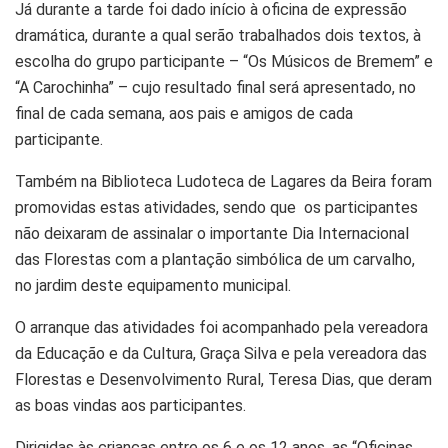
Já durante a tarde foi dado início à oficina de expressão
dramática, durante a qual serão trabalhados dois textos, à
escolha do grupo participante – “Os Músicos de Bremem” e
“A Carochinha” – cujo resultado final será apresentado, no
final de cada semana, aos pais e amigos de cada
participante.
Também na Biblioteca Ludoteca de Lagares da Beira foram
promovidas estas atividades, sendo que os participantes
não deixaram de assinalar o importante Dia Internacional
das Florestas com a plantação simbólica de um carvalho,
no jardim deste equipamento municipal.
O arranque das atividades foi acompanhado pela vereadora
da Educação e da Cultura, Graça Silva e pela vereadora das
Florestas e Desenvolvimento Rural, Teresa Dias, que deram
as boas vindas aos participantes.
Dirigidas às crianças entre os 6 e os 12 anos, as “Oficinas