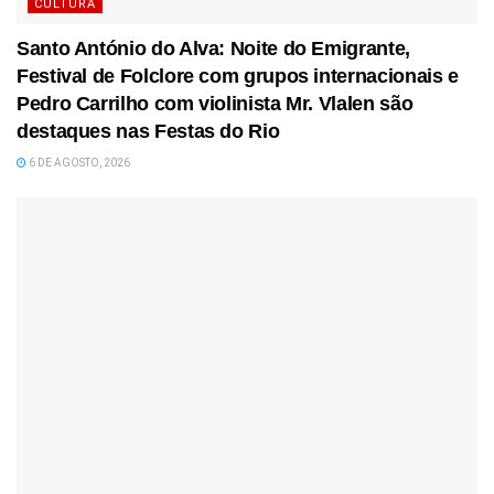
CULTURA
Santo António do Alva: Noite do Emigrante,
Festival de Folclore com grupos internacionais e
Pedro Carrilho com violinista Mr. Vlalen são
destaques nas Festas do Rio
6 DE AGOSTO, 2026