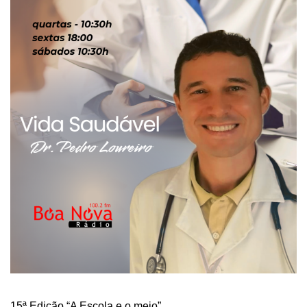
15ª Edição “A Escola e o meio”