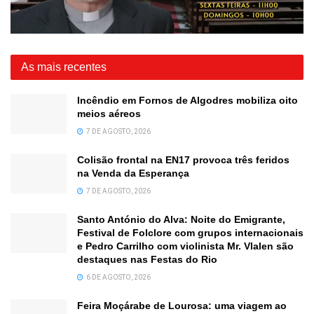
As mais recentes
Incêndio em Fornos de Algodres mobiliza oito
meios aéreos
7 DE AGOSTO, 2026
Colisão frontal na EN17 provoca três feridos
na Venda da Esperança
7 DE AGOSTO, 2026
Santo António do Alva: Noite do Emigrante,
Festival de Folclore com grupos internacionais
e Pedro Carrilho com violinista Mr. Vlalen são
destaques nas Festas do Rio
6 DE AGOSTO, 2026
Feira Moçárabe de Lourosa: uma viagem ao