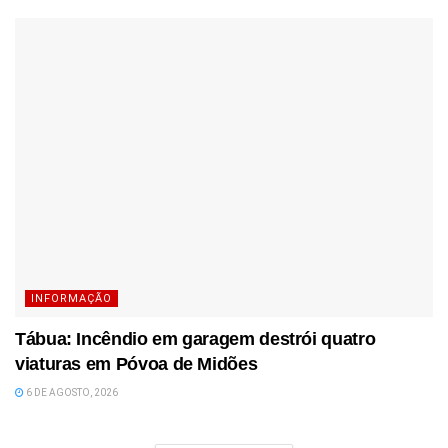
INFORMAÇÃO
Tábua: Incêndio em garagem destrói quatro
viaturas em Póvoa de Midões
6 DE AGOSTO, 2026