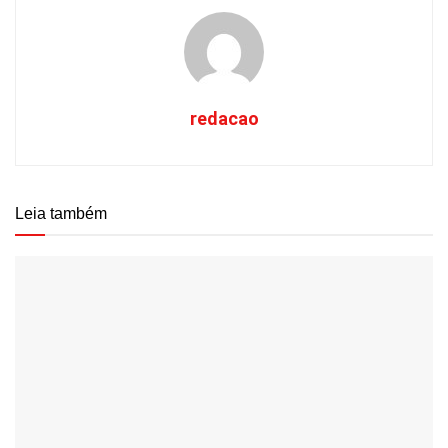
redacao
Leia também