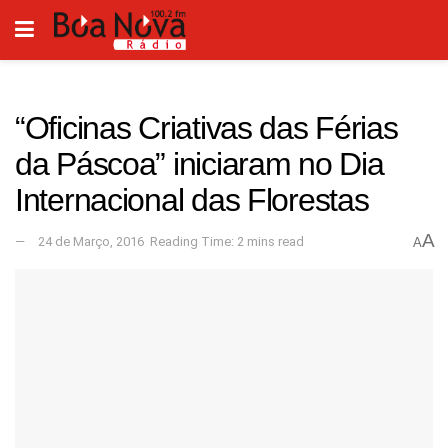
“Oficinas Criativas das Férias
da Páscoa” iniciaram no Dia
Internacional das Florestas
A
24 de Março, 2016
Reading Time: 2 mins read
A