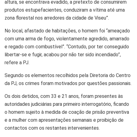
altura, se encontrava evadido, a pretexto de consumirem
produtos estupefacientes, conduziram a vítima até uma
zona florestal nos arredores da cidade de Viseu”.
No local, afastado de habitações, o homem foi “ameaçado
com uma arma de fogo, violentamente agredido, amarrado
e regado com combustível”. “Contudo, por ter conseguido
libertar-se e fugir, acabou por não ter sido incendiado”,
refere a PJ.
Segundo os elementos recolhidos pela Diretoria do Centro
da PJ, os crimes foram motivados por questões passionais.
Os dois detidos, com 33 e 21 anos, foram presentes às
autoridades judiciárias para primeiro interrogatório, ficando
o homem sujeito à medida de coação de prisão preventiva
e a mulher com apresentações semanais e proibição de
contactos com os restantes intervenientes.