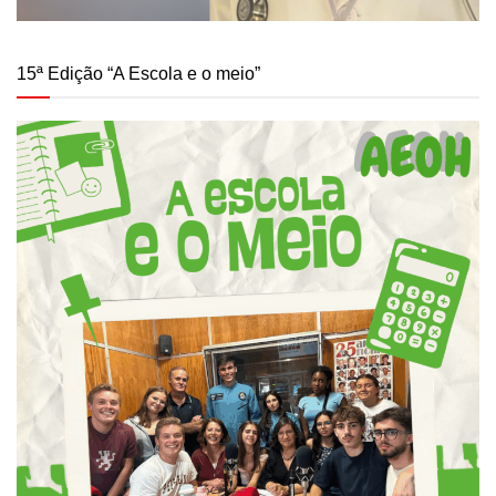
15ª Edição “A Escola e o meio”