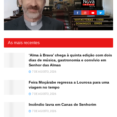
As mais recentes
‘Alma à Brava’ chega à quinta edição com dois
dias de música, gastronomia e convívio em
Senhor das Almas
7 DE AGOSTO, 2026
Feira Moçárabe regressa a Lourosa para uma
viagem no tempo
7 DE AGOSTO, 2026
Incêndio lavra em Canas de Senhorim
7 DE AGOSTO, 2026