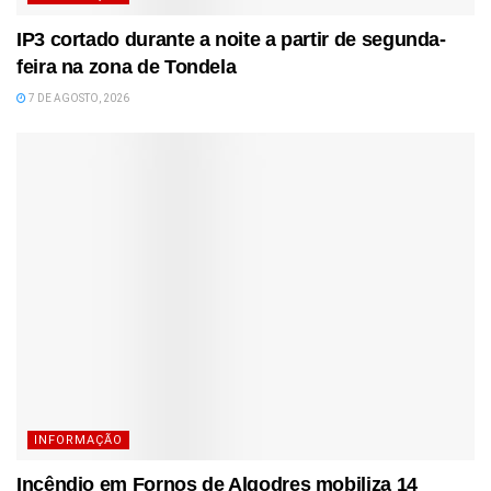
IP3 cortado durante a noite a partir de segunda-
feira na zona de Tondela
7 DE AGOSTO, 2026
INFORMAÇÃO
Incêndio em Fornos de Algodres mobiliza 14