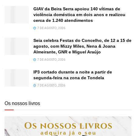
GIAV da Beira Serra apoiou 140 vítimas de
violência doméstica em dois anos e realizou
cerca de 1.240 atendimentos
7 DE AGOSTO, 2026
Seia celebra Festas do Concelho, de 12 a 15 de
agosto, com Mizzy Miles, Nena & Joana
Almeirante, GNR e Miguel Araújo
7 DE AGOSTO, 2026
IP3 cortado durante a noite a partir de
segunda-feira na zona de Tondela
7 DE AGOSTO, 2026
Os nossos livros