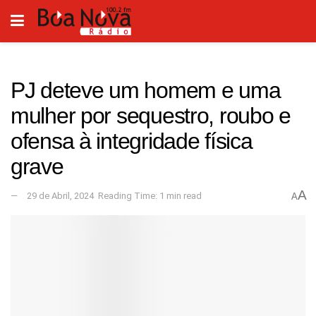
PJ deteve um homem e uma
mulher por sequestro, roubo e
ofensa à integridade física
grave
A
29 de Abril, 2024
Reading Time: 1 min read
A