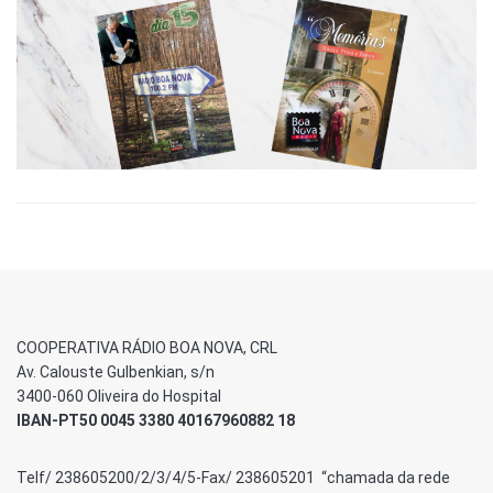
COOPERATIVA RÁDIO BOA NOVA, CRL
Av. Calouste Gulbenkian, s/n
3400-060 Oliveira do Hospital
IBAN-PT50 0045 3380 40167960882 18
Telf/ 238605200/2/3/4/5-Fax/ 238605201 “chamada da rede