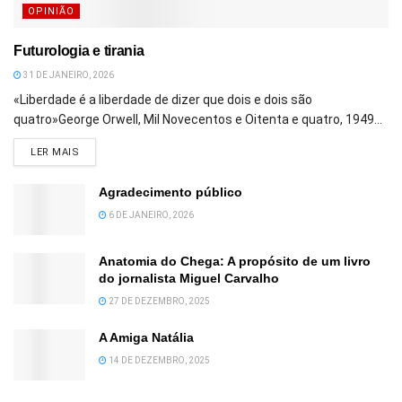
OPINIÃO
Futurologia e tirania
31 DE JANEIRO, 2026
«Liberdade é a liberdade de dizer que dois e dois são
quatro»George Orwell, Mil Novecentos e Oitenta e quatro, 1949...
DETAILS
LER MAIS
Agradecimento público
6 DE JANEIRO, 2026
Anatomia do Chega: A propósito de um livro
do jornalista Miguel Carvalho
27 DE DEZEMBRO, 2025
A Amiga Natália
14 DE DEZEMBRO, 2025