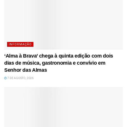
INFORMAÇÃO
‘Alma à Brava’ chega à quinta edição com dois
dias de música, gastronomia e convívio em
Senhor das Almas
7 DE AGOSTO, 2026