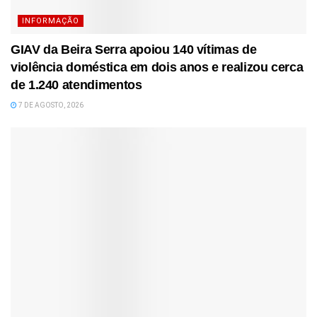
INFORMAÇÃO
GIAV da Beira Serra apoiou 140 vítimas de
violência doméstica em dois anos e realizou cerca
de 1.240 atendimentos
7 DE AGOSTO, 2026