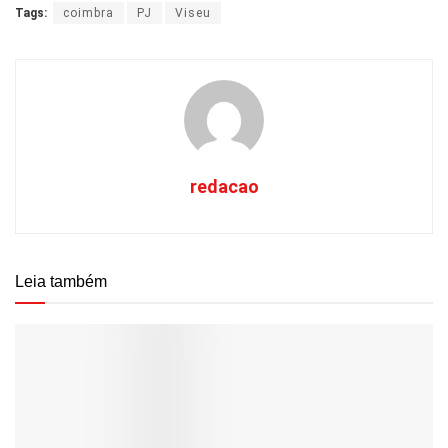
Tags:
coimbra
PJ
Viseu
redacao
Leia também