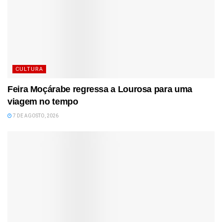
CULTURA
Feira Moçárabe regressa a Lourosa para uma
viagem no tempo
7 DE AGOSTO, 2026