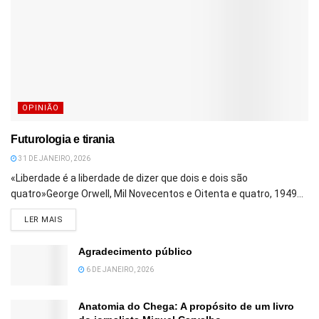
OPINIÃO
Futurologia e tirania
31 DE JANEIRO, 2026
«Liberdade é a liberdade de dizer que dois e dois são
quatro»George Orwell, Mil Novecentos e Oitenta e quatro, 1949...
DETAILS
LER MAIS
Agradecimento público
6 DE JANEIRO, 2026
Anatomia do Chega: A propósito de um livro