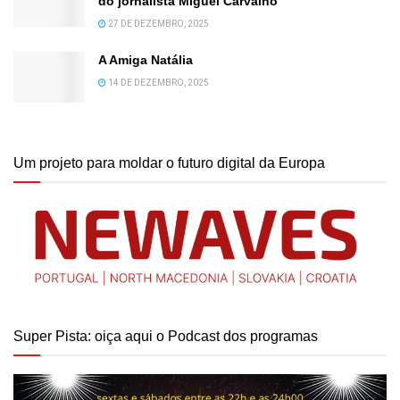
do jornalista Miguel Carvalho
27 DE DEZEMBRO, 2025
A Amiga Natália
14 DE DEZEMBRO, 2025
Um projeto para moldar o futuro digital da Europa
Super Pista: oiça aqui o Podcast dos programas