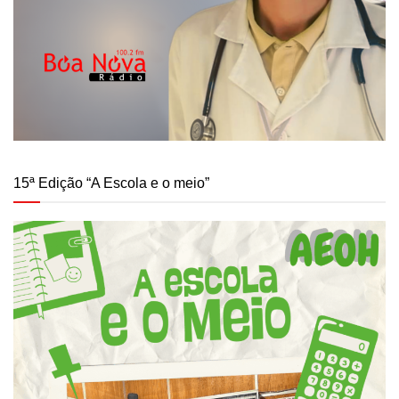
15ª Edição “A Escola e o meio”