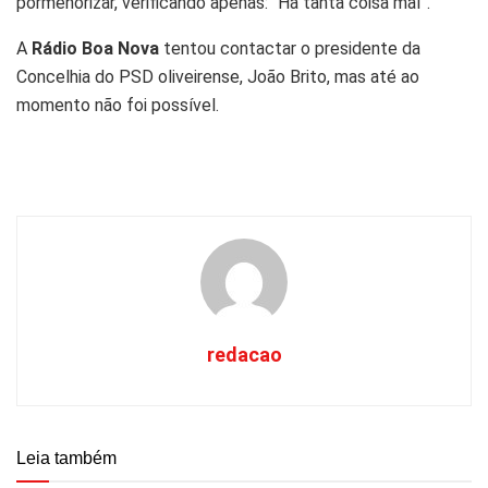
pormenorizar, verificando apenas: “Há tanta coisa mal”.
A
Rádio Boa Nova
tentou contactar o presidente da
Concelhia do PSD oliveirense, João Brito, mas até ao
momento não foi possível.
redacao
Leia também