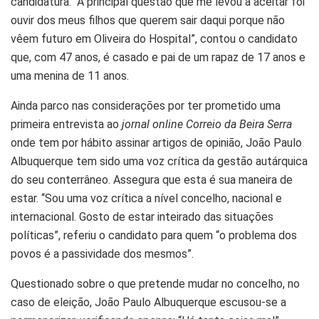
candidatura. “A principal questão que me levou a aceitar foi
ouvir dos meus filhos que querem sair daqui porque não
vêem futuro em Oliveira do Hospital”, contou o candidato
que, com 47 anos, é casado e pai de um rapaz de 17 anos e
uma menina de 11 anos.
Ainda parco nas considerações por ter prometido uma
primeira entrevista ao
jornal online Correio da Beira Serra
onde tem por hábito assinar artigos de opinião, João Paulo
Albuquerque tem sido uma voz crítica da gestão autárquica
do seu conterrâneo. Assegura que esta é sua maneira de
estar. “Sou uma voz crítica a nível concelho, nacional e
internacional. Gosto de estar inteirado das situações
políticas”, referiu o candidato para quem “o problema dos
povos é a passividade dos mesmos”.
Questionado sobre o que pretende mudar no concelho, no
caso de eleição, João Paulo Albuquerque escusou-se a