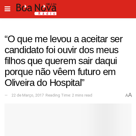
“O que me levou a aceitar ser
candidato foi ouvir dos meus
filhos que querem sair daqui
porque não vêem futuro em
Oliveira do Hospital”
A
22 de Março, 2017
Reading Time: 2 mins read
A