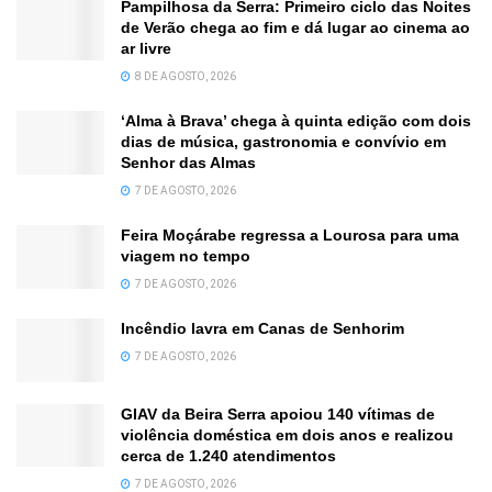
Pampilhosa da Serra: Primeiro ciclo das Noites
de Verão chega ao fim e dá lugar ao cinema ao
ar livre
8 DE AGOSTO, 2026
‘Alma à Brava’ chega à quinta edição com dois
dias de música, gastronomia e convívio em
Senhor das Almas
7 DE AGOSTO, 2026
Feira Moçárabe regressa a Lourosa para uma
viagem no tempo
7 DE AGOSTO, 2026
Incêndio lavra em Canas de Senhorim
7 DE AGOSTO, 2026
GIAV da Beira Serra apoiou 140 vítimas de
violência doméstica em dois anos e realizou
cerca de 1.240 atendimentos
7 DE AGOSTO, 2026