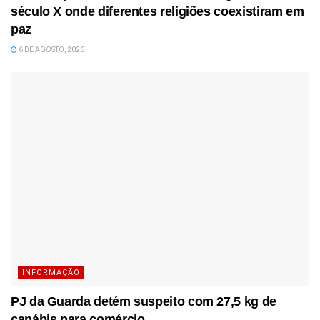
século X onde diferentes religiões coexistiram em
paz
6 DE AGOSTO, 2026
INFORMAÇÃO
PJ da Guarda detém suspeito com 27,5 kg de
canábis para comércio