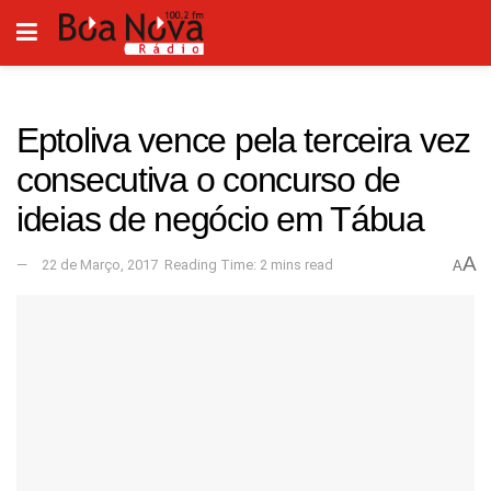
Eptoliva vence pela terceira vez
consecutiva o concurso de
ideias de negócio em Tábua
A
22 de Março, 2017
Reading Time: 2 mins read
A