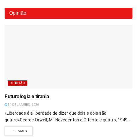
Opinião
OPINIÃO
Futurologia e tirania
31 DE JANEIRO, 2026
«Liberdade é a liberdade de dizer que dois e dois são
quatro»George Orwell, Mil Novecentos e Oitenta e quatro, 1949...
DETAILS
LER MAIS