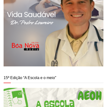
15ª Edição “A Escola e o meio”