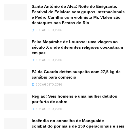
Santo António do Alva: Noite do Emigrante,
Festival de Folclore com grupos internacionais
e Pedro Carrilho com violinista Mr. Vlalen são
destaques nas Festas do Rio
6 DE AGOSTO, 2026
Feira Moçárabe de Lourosa: uma viagem ao
século X onde diferentes religiões coexistiram
em paz
6 DE AGOSTO, 2026
PJ da Guarda detém suspeito com 27,5 kg de
canábis para comércio
6 DE AGOSTO, 2026
Região: Seis homens e uma mulher detidos
por furto de cobre
6 DE AGOSTO, 2026
Incêndio no concelho de Mangualde
combatido por mais de 150 operacionais e seis