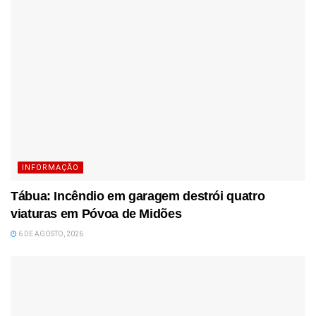
INFORMAÇÃO
Tábua: Incêndio em garagem destrói quatro
viaturas em Póvoa de Midões
6 DE AGOSTO, 2026