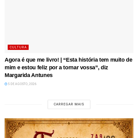
CULTURA
Agora é que me livro! | “Esta história tem muito de
mim e estou feliz por a tornar vossa”, diz
Margarida Antunes
5 DE AGOSTO, 2026
CARREGAR MAIS