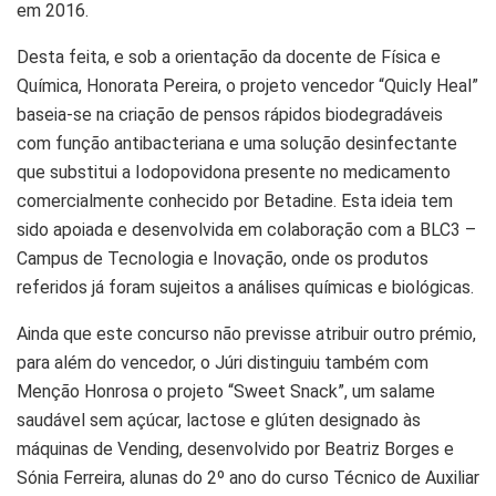
em 2016.
Desta feita, e sob a orientação da docente de Física e
Química, Honorata Pereira, o projeto vencedor “Quicly Heal”
baseia-se na criação de pensos rápidos biodegradáveis
com função antibacteriana e uma solução desinfectante
que substitui a Iodopovidona presente no medicamento
comercialmente conhecido por Betadine. Esta ideia tem
sido apoiada e desenvolvida em colaboração com a BLC3 –
Campus de Tecnologia e Inovação, onde os produtos
referidos já foram sujeitos a análises químicas e biológicas.
Ainda que este concurso não previsse atribuir outro prémio,
para além do vencedor, o Júri distinguiu também com
Menção Honrosa o projeto “Sweet Snack”, um salame
saudável sem açúcar, lactose e glúten designado às
máquinas de Vending, desenvolvido por Beatriz Borges e
Sónia Ferreira, alunas do 2º ano do curso Técnico de Auxiliar