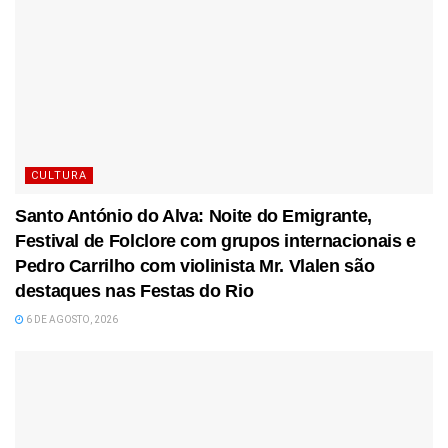
CULTURA
Santo António do Alva: Noite do Emigrante,
Festival de Folclore com grupos internacionais e
Pedro Carrilho com violinista Mr. Vlalen são
destaques nas Festas do Rio
6 DE AGOSTO, 2026