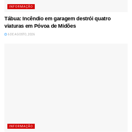
INFORMAÇÃO
Tábua: Incêndio em garagem destrói quatro
viaturas em Póvoa de Midões
6 DE AGOSTO, 2026
INFORMAÇÃO