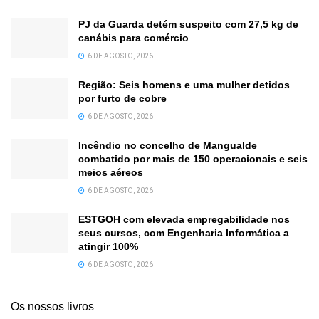
PJ da Guarda detém suspeito com 27,5 kg de
canábis para comércio
6 DE AGOSTO, 2026
Região: Seis homens e uma mulher detidos
por furto de cobre
6 DE AGOSTO, 2026
Incêndio no concelho de Mangualde
combatido por mais de 150 operacionais e seis
meios aéreos
6 DE AGOSTO, 2026
ESTGOH com elevada empregabilidade nos
seus cursos, com Engenharia Informática a
atingir 100%
6 DE AGOSTO, 2026
Os nossos livros