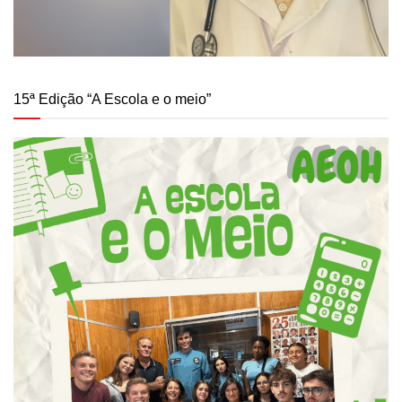
15ª Edição “A Escola e o meio”