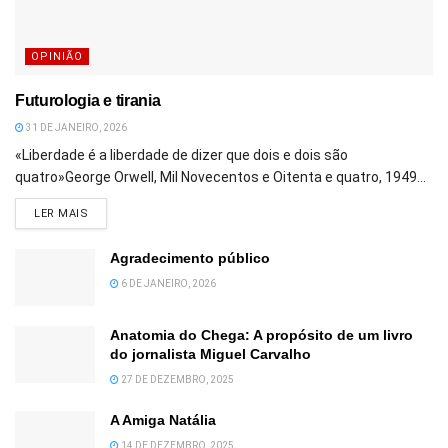
OPINIÃO
Futurologia e tirania
31 DE JANEIRO, 2026
«Liberdade é a liberdade de dizer que dois e dois são
quatro»George Orwell, Mil Novecentos e Oitenta e quatro, 1949...
DETAILS
LER MAIS
Agradecimento público
6 DE JANEIRO, 2026
Anatomia do Chega: A propósito de um livro
do jornalista Miguel Carvalho
27 DE DEZEMBRO, 2025
A Amiga Natália
14 DE DEZEMBRO, 2025