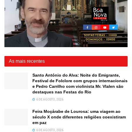
As mais recentes
Santo António do Alva: Noite do Emigrante,
Festival de Folclore com grupos internacionais
e Pedro Carrilho com violinista Mr. Vlalen são
destaques nas Festas do Rio
6 DE AGOSTO, 2026
Feira Moçárabe de Lourosa: uma viagem ao
século X onde diferentes religiões coexistiram
em paz
6 DE AGOSTO, 2026