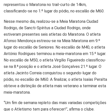
representou o Maratona no trail-curto de 14km,
classificando-se no 1.º lugar do pódio, no escalão de M60.
Nesse mesmo dia, realizou-se a Meia Maratona Ciudad
Rodrigo, de Sancti-Spíritus a Ciudad Rodrigo, onde
estiveram presentes seis atletas do Maratona. O atleta
Afonso Mendonça estreou-se na Meia Maratona em 9.º
lugar do escalão de Seniores. No escalão de M40, o atleta
António Rodrigues terminou a meia-maratona em 15.º lugar.
No escalão de M50, o atleta Virgílio Figueiredo classificou-
se na 8.ª posição e o atleta José Gonçalves 21.º lugar. O
atleta Jacinto Correia conquistou o segundo-lugar do
pódio, no escalão de M60. A finalizar, o atleta Isaías Peralta
obteve a distinção de atleta mais veterano a terminar esta
meia-maratona.
“Um fim de semana repleto das mais variadas competições
que o Atletismo tem para oferecer!”, afirma o clube.