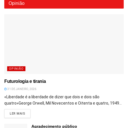
Opinião
OPINIÃO
Futurologia e tirania
31 DE JANEIRO, 2026
«Liberdade é a liberdade de dizer que dois e dois são
quatro»George Orwell, Mil Novecentos e Oitenta e quatro, 1949...
DETAILS
LER MAIS
Agradecimento público