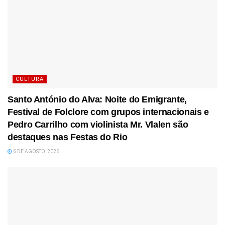
CULTURA
Santo António do Alva: Noite do Emigrante,
Festival de Folclore com grupos internacionais e
Pedro Carrilho com violinista Mr. Vlalen são
destaques nas Festas do Rio
6 DE AGOSTO, 2026