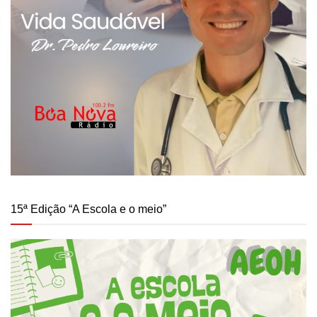
15ª Edição “A Escola e o meio”