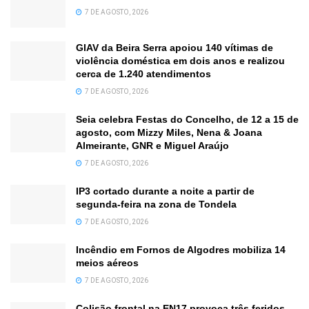
7 DE AGOSTO, 2026
GIAV da Beira Serra apoiou 140 vítimas de
violência doméstica em dois anos e realizou
cerca de 1.240 atendimentos
7 DE AGOSTO, 2026
Seia celebra Festas do Concelho, de 12 a 15 de
agosto, com Mizzy Miles, Nena & Joana
Almeirante, GNR e Miguel Araújo
7 DE AGOSTO, 2026
IP3 cortado durante a noite a partir de
segunda-feira na zona de Tondela
7 DE AGOSTO, 2026
Incêndio em Fornos de Algodres mobiliza 14
meios aéreos
7 DE AGOSTO, 2026
Colisão frontal na EN17 provoca três feridos