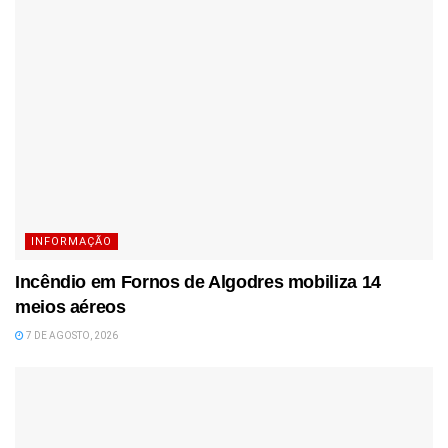
INFORMAÇÃO
Incêndio em Fornos de Algodres mobiliza 14
meios aéreos
7 DE AGOSTO, 2026