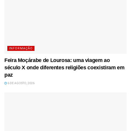
INFORMAÇÃO
Feira Moçárabe de Lourosa: uma viagem ao
século X onde diferentes religiões coexistiram em
paz
6 DE AGOSTO, 2026