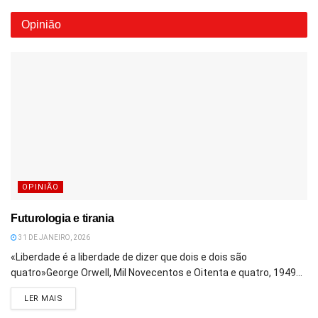
Opinião
OPINIÃO
Futurologia e tirania
31 DE JANEIRO, 2026
«Liberdade é a liberdade de dizer que dois e dois são
quatro»George Orwell, Mil Novecentos e Oitenta e quatro, 1949...
DETAILS
LER MAIS