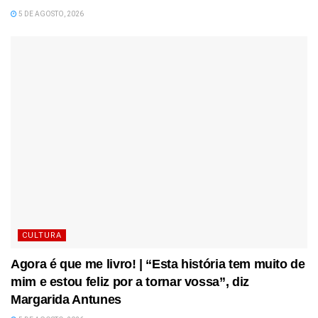
5 DE AGOSTO, 2026
CULTURA
Agora é que me livro! | “Esta história tem muito de
mim e estou feliz por a tornar vossa”, diz
Margarida Antunes