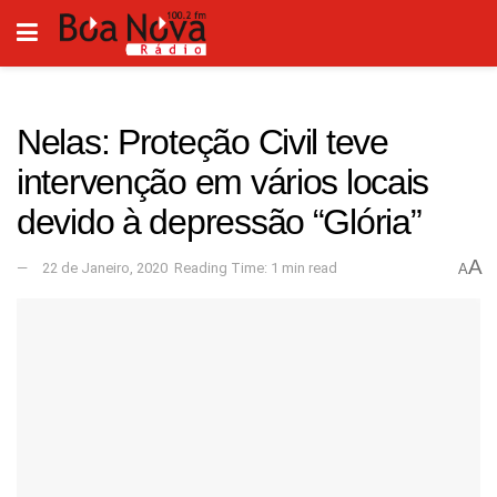
Nelas: Proteção Civil teve
intervenção em vários locais
devido à depressão “Glória”
A
22 de Janeiro, 2020
Reading Time: 1 min read
A