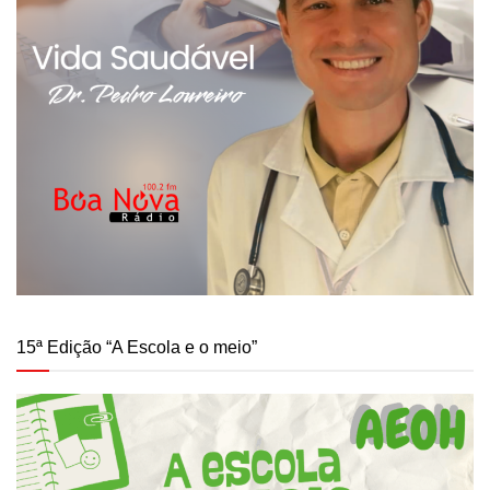
15ª Edição “A Escola e o meio”