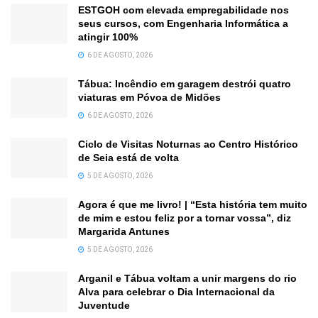
ESTGOH com elevada empregabilidade nos
seus cursos, com Engenharia Informática a
atingir 100%
6 DE AGOSTO, 2026
Tábua: Incêndio em garagem destrói quatro
viaturas em Póvoa de Midões
6 DE AGOSTO, 2026
Ciclo de Visitas Noturnas ao Centro Histórico
de Seia está de volta
5 DE AGOSTO, 2026
Agora é que me livro! | “Esta história tem muito
de mim e estou feliz por a tornar vossa”, diz
Margarida Antunes
5 DE AGOSTO, 2026
Arganil e Tábua voltam a unir margens do rio
Alva para celebrar o Dia Internacional da
Juventude