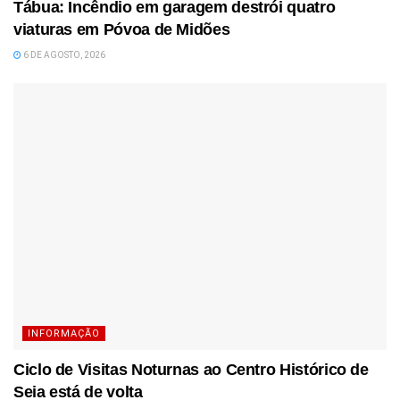
Tábua: Incêndio em garagem destrói quatro
viaturas em Póvoa de Midões
6 DE AGOSTO, 2026
INFORMAÇÃO
Ciclo de Visitas Noturnas ao Centro Histórico de
Seia está de volta