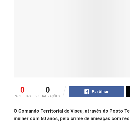
0
0
Partilhar
PARTILHAS
VISUALIZAÇÕES
O Comando Territorial de Viseu, através do Posto Terr
mulher com 60 anos, pelo crime de ameaças com recu