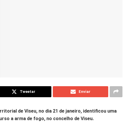
Tweetar
Enviar
itorial de Viseu, no dia 21 de janeiro, identificou uma
rso a arma de fogo, no concelho de Viseu.