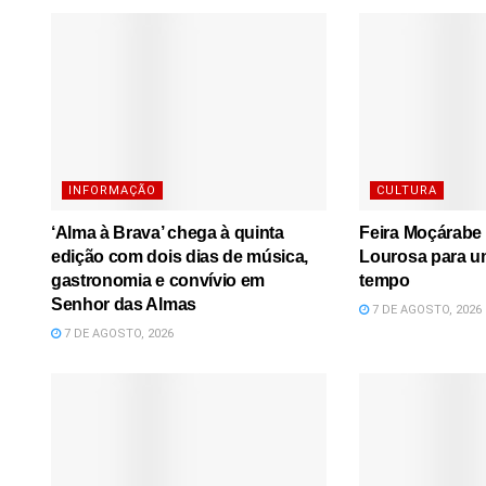
INFORMAÇÃO
CULTURA
‘Alma à Brava’ chega à quinta
Feira Moçárabe 
edição com dois dias de música,
Lourosa para u
gastronomia e convívio em
tempo
Senhor das Almas
7 DE AGOSTO, 2026
7 DE AGOSTO, 2026