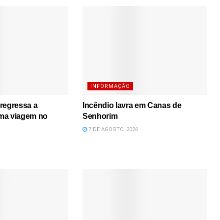
INFORMAÇÃO
regressa a
Incêndio lavra em Canas de
ma viagem no
Senhorim
7 DE AGOSTO, 2026