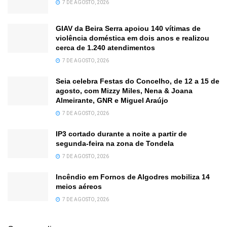
7 DE AGOSTO, 2026
GIAV da Beira Serra apoiou 140 vítimas de
violência doméstica em dois anos e realizou
cerca de 1.240 atendimentos
7 DE AGOSTO, 2026
Seia celebra Festas do Concelho, de 12 a 15 de
agosto, com Mizzy Miles, Nena & Joana
Almeirante, GNR e Miguel Araújo
7 DE AGOSTO, 2026
IP3 cortado durante a noite a partir de
segunda-feira na zona de Tondela
7 DE AGOSTO, 2026
Incêndio em Fornos de Algodres mobiliza 14
meios aéreos
7 DE AGOSTO, 2026