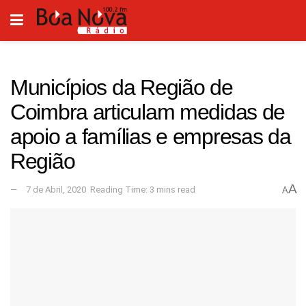
Municípios da Região de
Coimbra articulam medidas de
apoio a famílias e empresas da
Região
A
7 de Abril, 2020
Reading Time: 3 mins read
A