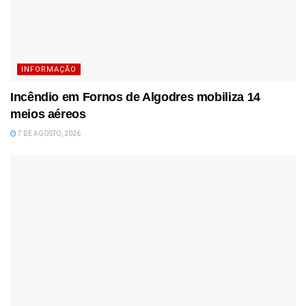
INFORMAÇÃO
Incêndio em Fornos de Algodres mobiliza 14
meios aéreos
7 DE AGOSTO, 2026