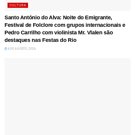
CULTURA
Santo António do Alva: Noite do Emigrante,
Festival de Folclore com grupos internacionais e
Pedro Carrilho com violinista Mr. Vlalen são
destaques nas Festas do Rio
6 DE AGOSTO, 2026