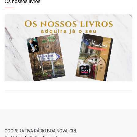
Os nossos livros
COOPERATIVA RÁDIO BOA NOVA, CRL