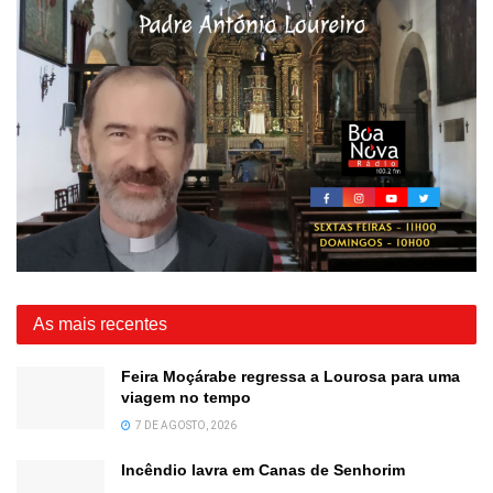
As mais recentes
Feira Moçárabe regressa a Lourosa para uma
viagem no tempo
7 DE AGOSTO, 2026
Incêndio lavra em Canas de Senhorim