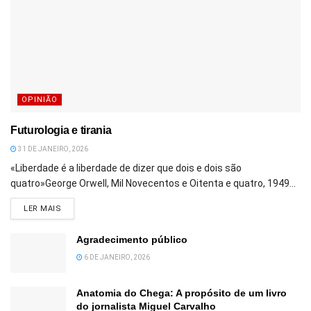
OPINIÃO
Futurologia e tirania
31 DE JANEIRO, 2026
«Liberdade é a liberdade de dizer que dois e dois são
quatro»George Orwell, Mil Novecentos e Oitenta e quatro, 1949...
DETAILS
LER MAIS
Agradecimento público
6 DE JANEIRO, 2026
Anatomia do Chega: A propósito de um livro
do jornalista Miguel Carvalho