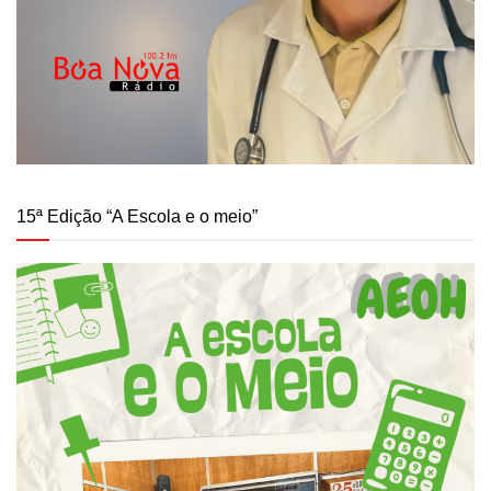
15ª Edição “A Escola e o meio”