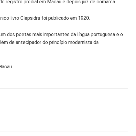
do registro predial em Macau e depois juiz de comarca.
nico livro Clepsidra foi publicado em 1920.
um dos poetas mais importantes da língua portuguesa e o
ém de antecipador do princípio modernista da
Macau.