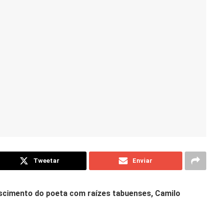
Tweetar
Enviar
ascimento do poeta com raízes tabuenses, Camilo