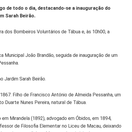
ngo de todo o dia, destacando-se a inauguração do
m Sarah Beirão.
ra dos Bombeiros Voluntários de Tábua e, às 10h00, a
ica Municipal João Brandão, seguida de inauguração de um
Pessanha.
o Jardim Sarah Beirão.
1867. Filho de Francisco António de Almeida Pessanha, um
nto Duarte Nunes Pereira, natural de Tábua.
io em Mirandela (1892), advogado em Óbidos, em 1894,
ofessor de Filosofia Elementar no Liceu de Macau, deixando