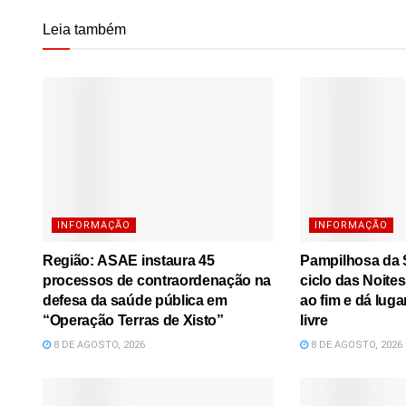
Leia também
INFORMAÇÃO
INFORMAÇÃO
Região: ASAE instaura 45
Pampilhosa da S
processos de contraordenação na
ciclo das Noite
defesa da saúde pública em
ao fim e dá luga
“Operação Terras de Xisto”
livre
8 DE AGOSTO, 2026
8 DE AGOSTO, 2026