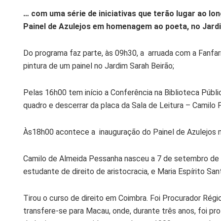
… com uma série de iniciativas que terão lugar ao lo
Painel de Azulejos em homenagem ao poeta, no Jardi
Do programa faz parte, às 09h30, a arruada com a Fanfar
pintura de um painel no Jardim Sarah Beirão;
Pelas 16h00 tem início a Conferência na Biblioteca Públ
quadro e descerrar da placa da Sala de Leitura – Camilo 
Às18h00 acontece a inauguração do Painel de Azulejos n
Camilo de Almeida Pessanha nasceu a 7 de setembro de 
estudante de direito de aristocracia, e Maria Espírito Sa
Tirou o curso de direito em Coimbra. Foi Procurador Rég
transfere-se para Macau, onde, durante três anos, foi pr