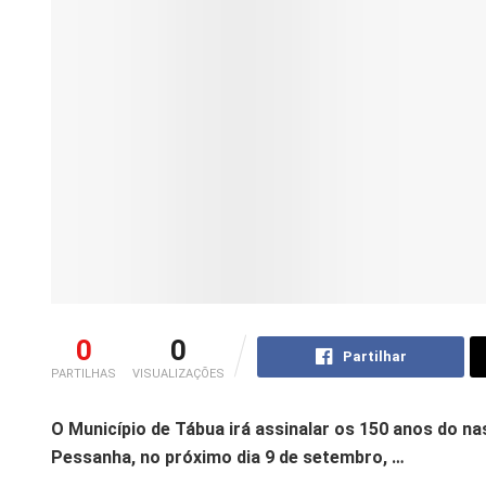
0
0
Partilhar
PARTILHAS
VISUALIZAÇÕES
O Município de Tábua irá assinalar os 150 anos do n
Pessanha, no próximo dia 9 de setembro, …