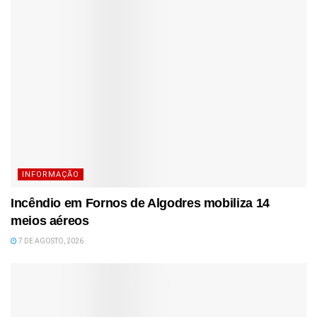
INFORMAÇÃO
Incêndio em Fornos de Algodres mobiliza 14
meios aéreos
7 DE AGOSTO, 2026