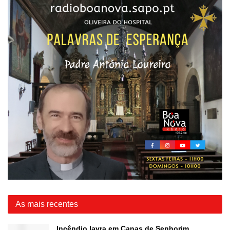
As mais recentes
Incêndio lavra em Canas de Senhorim