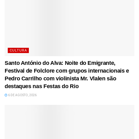
CULTURA
Santo António do Alva: Noite do Emigrante,
Festival de Folclore com grupos internacionais e
Pedro Carrilho com violinista Mr. Vlalen são
destaques nas Festas do Rio
6 DE AGOSTO, 2026