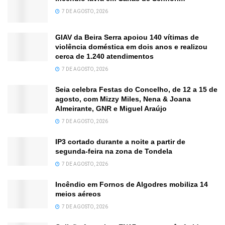
7 DE AGOSTO, 2026
GIAV da Beira Serra apoiou 140 vítimas de
violência doméstica em dois anos e realizou
cerca de 1.240 atendimentos
7 DE AGOSTO, 2026
Seia celebra Festas do Concelho, de 12 a 15 de
agosto, com Mizzy Miles, Nena & Joana
Almeirante, GNR e Miguel Araújo
7 DE AGOSTO, 2026
IP3 cortado durante a noite a partir de
segunda-feira na zona de Tondela
7 DE AGOSTO, 2026
Incêndio em Fornos de Algodres mobiliza 14
meios aéreos
7 DE AGOSTO, 2026