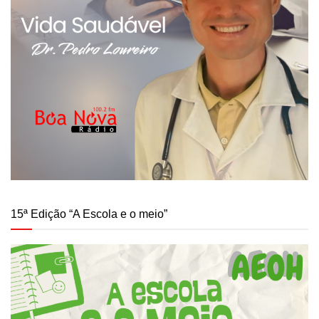
15ª Edição “A Escola e o meio”