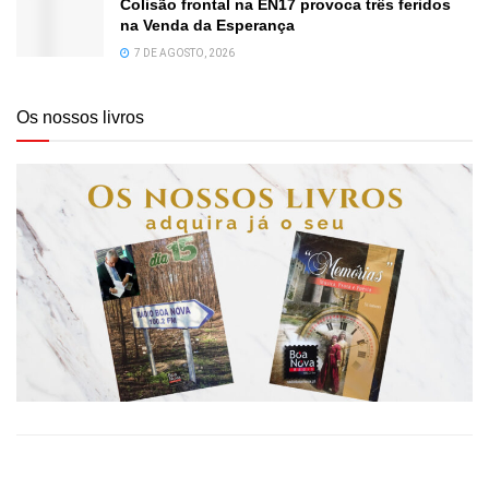
Colisão frontal na EN17 provoca três feridos
na Venda da Esperança
7 DE AGOSTO, 2026
Os nossos livros