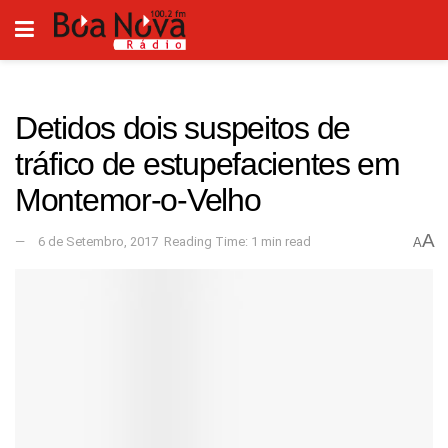
Detidos dois suspeitos de
tráfico de estupefacientes em
Montemor-o-Velho
A
6 de Setembro, 2017
Reading Time: 1 min read
A