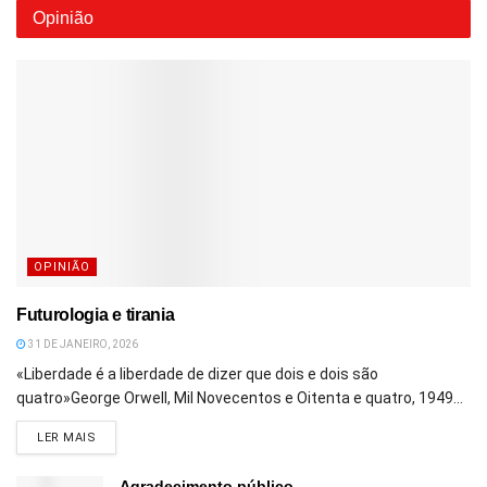
Opinião
OPINIÃO
Futurologia e tirania
31 DE JANEIRO, 2026
«Liberdade é a liberdade de dizer que dois e dois são
quatro»George Orwell, Mil Novecentos e Oitenta e quatro, 1949...
DETAILS
LER MAIS
Agradecimento público