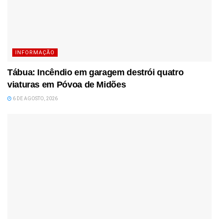
INFORMAÇÃO
Tábua: Incêndio em garagem destrói quatro
viaturas em Póvoa de Midões
6 DE AGOSTO, 2026