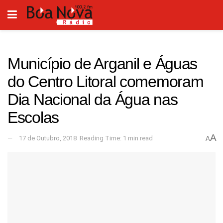
Município de Arganil e Águas
do Centro Litoral comemoram
Dia Nacional da Água nas
Escolas
A
17 de Outubro, 2018
Reading Time: 1 min read
A