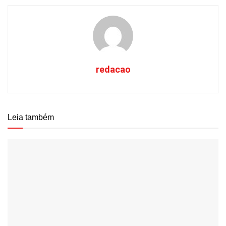
redacao
Leia também