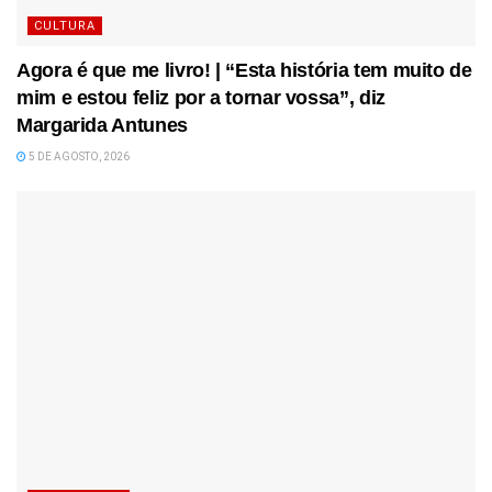
CULTURA
Agora é que me livro! | “Esta história tem muito de
mim e estou feliz por a tornar vossa”, diz
Margarida Antunes
5 DE AGOSTO, 2026