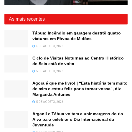
As mais recentes
Tábua: Incêndio em garagem destrói quatro
viaturas em Póvoa de Midões
6 DE AGOSTO, 2026
Ciclo de Visitas Noturnas ao Centro Histórico
de Seia está de volta
5 DE AGOSTO, 2026
Agora é que me livro! | “Esta história tem muito
de mim e estou feliz por a tornar vossa”, diz
Margarida Antunes
5 DE AGOSTO, 2026
Arganil e Tábua voltam a unir margens do rio
Alva para celebrar o Dia Internacional da
Juventude