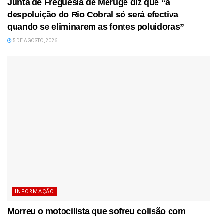
Junta de Freguesia de Meruge diz que “a
despoluição do Rio Cobral só será efectiva
quando se eliminarem as fontes poluidoras”
5 DE AGOSTO, 2026
INFORMAÇÃO
Morreu o motocilista que sofreu colisão com