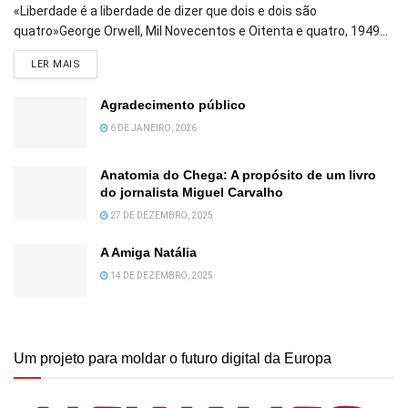
«Liberdade é a liberdade de dizer que dois e dois são
quatro»George Orwell, Mil Novecentos e Oitenta e quatro, 1949...
DETAILS
LER MAIS
Agradecimento público
6 DE JANEIRO, 2026
Anatomia do Chega: A propósito de um livro
do jornalista Miguel Carvalho
27 DE DEZEMBRO, 2025
A Amiga Natália
14 DE DEZEMBRO, 2025
Um projeto para moldar o futuro digital da Europa