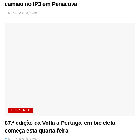
camião no IP3 em Penacova
5 DE AGOSTO, 2026
DESPORTO
87.ª edição da Volta a Portugal em bicicleta
começa esta quarta-feira
5 DE AGOSTO, 2026