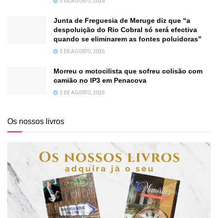
5 DE AGOSTO, 2026
Junta de Freguesia de Meruge diz que “a
despoluição do Rio Cobral só será efectiva
quando se eliminarem as fontes poluidoras”
5 DE AGOSTO, 2026
Morreu o motocilista que sofreu colisão com
camião no IP3 em Penacova
5 DE AGOSTO, 2026
Os nossos livros