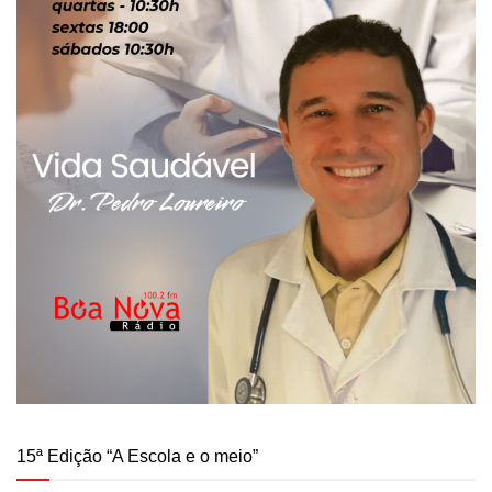
15ª Edição “A Escola e o meio”