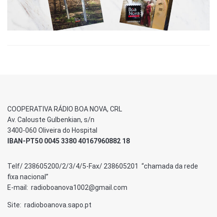
COOPERATIVA RÁDIO BOA NOVA, CRL
Av. Calouste Gulbenkian, s/n
3400-060 Oliveira do Hospital
IBAN-PT50 0045 3380 40167960882 18
Telf/ 238605200/2/3/4/5-Fax/ 238605201 “chamada da rede
fixa nacional”
E-mail: radioboanova1002@gmail.com
Site: radioboanova.sapo.pt