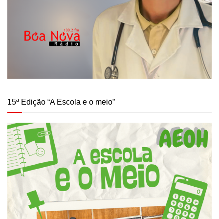
15ª Edição “A Escola e o meio”