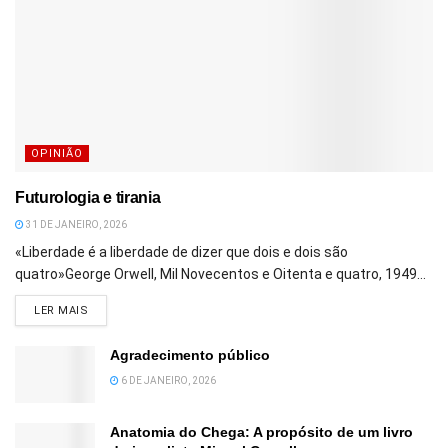
OPINIÃO
Futurologia e tirania
31 DE JANEIRO, 2026
«Liberdade é a liberdade de dizer que dois e dois são
quatro»George Orwell, Mil Novecentos e Oitenta e quatro, 1949...
DETAILS
LER MAIS
Agradecimento público
6 DE JANEIRO, 2026
Anatomia do Chega: A propósito de um livro