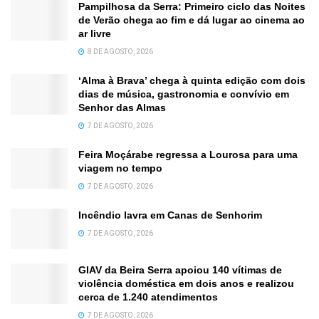
Pampilhosa da Serra: Primeiro ciclo das Noites
de Verão chega ao fim e dá lugar ao cinema ao
ar livre
8 DE AGOSTO, 2026
‘Alma à Brava’ chega à quinta edição com dois
dias de música, gastronomia e convívio em
Senhor das Almas
7 DE AGOSTO, 2026
Feira Moçárabe regressa a Lourosa para uma
viagem no tempo
7 DE AGOSTO, 2026
Incêndio lavra em Canas de Senhorim
7 DE AGOSTO, 2026
GIAV da Beira Serra apoiou 140 vítimas de
violência doméstica em dois anos e realizou
cerca de 1.240 atendimentos
7 DE AGOSTO, 2026