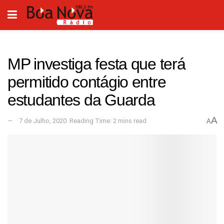
MP investiga festa que terá
permitido contágio entre
estudantes da Guarda
A
7 de Julho, 2020
Reading Time: 2 mins read
A