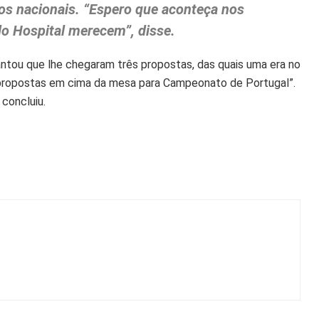
s nacionais. “Espero que aconteça nos
do Hospital merecem”, disse.
antou que lhe chegaram três propostas, das quais uma era no
s propostas em cima da mesa para Campeonato de Portugal”.
concluiu.