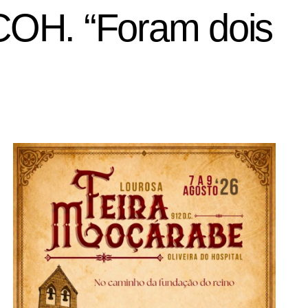
COH. “Foram dois