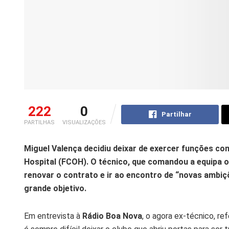
222
0
Partilhar
PARTILHAS
VISUALIZAÇÕES
Miguel Valença decidiu deixar de exercer funções com
Hospital (FCOH). O técnico, que comandou a equipa o
renovar o contrato e ir ao encontro de “novas ambi
grande objetivo.
Em entrevista à
Rádio Boa Nova
, o agora ex-técnico, re