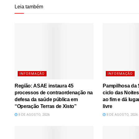
Leia também
INFORMAÇÃO
INFORMAÇÃO
Região: ASAE instaura 45
Pampilhosa da S
processos de contraordenação na
ciclo das Noite
defesa da saúde pública em
ao fim e dá luga
“Operação Terras de Xisto”
livre
8 DE AGOSTO, 2026
8 DE AGOSTO, 2026