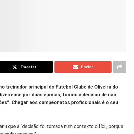
Tweetar
Enviar
o treinador principal do Futebol Clube de Oliveira do
liveirense por duas épocas, tomou a decisão de não
ções”. Chegar aos campeonatos profissionais é o seu
feriu que a “decisão foi tomada num contexto difícil, porque