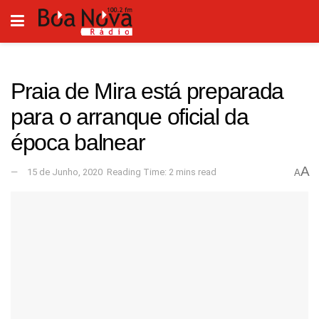
Praia de Mira está preparada
para o arranque oficial da
época balnear
A
15 de Junho, 2020
Reading Time: 2 mins read
A