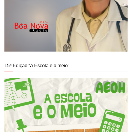
15ª Edição “A Escola e o meio”