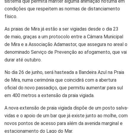
sistema que permita manter alguma animação noturna em
condições que respeitem as normas de distanciamento
físico.
As praias de Mira já estão a ser vigiadas desde o dia 23
de maio, graças a um protocolo entre a Câmara Municipal
de Mira e a Associação Adamastor, que assegura no areal o
denominado Serviço de Prevenção ao afogamento, que vai
durar até outubro.
No dia 26 de junho, será hasteada a Bandeira Azul na Praia
de Mira, numa cerimónia que coincidirá com a abertura
oficial do novo passadiço, que permitiu aumentar para sul
em 400 metros a extensão da praia vigiada.
A nova extensão de praia vigiada dispõe de um posto salva-
vidas e o apoio de um bar que já existe junto ao molhe, com
novos pontos de acesso para além da avenida marginal e
estacionamento do Lago do Mar.