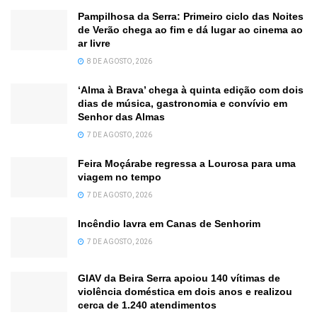
Pampilhosa da Serra: Primeiro ciclo das Noites
de Verão chega ao fim e dá lugar ao cinema ao
ar livre
8 DE AGOSTO, 2026
‘Alma à Brava’ chega à quinta edição com dois
dias de música, gastronomia e convívio em
Senhor das Almas
7 DE AGOSTO, 2026
Feira Moçárabe regressa a Lourosa para uma
viagem no tempo
7 DE AGOSTO, 2026
Incêndio lavra em Canas de Senhorim
7 DE AGOSTO, 2026
GIAV da Beira Serra apoiou 140 vítimas de
violência doméstica em dois anos e realizou
cerca de 1.240 atendimentos