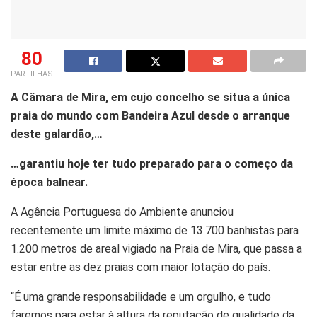
80
PARTILHAS
A Câmara de Mira, em cujo concelho se situa a única
praia do mundo com Bandeira Azul desde o arranque
deste galardão,…
…garantiu hoje ter tudo preparado para o começo da
época balnear.
A Agência Portuguesa do Ambiente anunciou
recentemente um limite máximo de 13.700 banhistas para
1.200 metros de areal vigiado na Praia de Mira, que passa a
estar entre as dez praias com maior lotação do país.
“É uma grande responsabilidade e um orgulho, e tudo
faremos para estar à altura da reputação de qualidade da