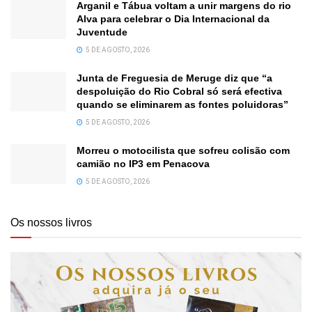
Arganil e Tábua voltam a unir margens do rio
Alva para celebrar o Dia Internacional da
Juventude
5 DE AGOSTO, 2026
Junta de Freguesia de Meruge diz que “a
despoluição do Rio Cobral só será efectiva
quando se eliminarem as fontes poluidoras”
5 DE AGOSTO, 2026
Morreu o motocilista que sofreu colisão com
camião no IP3 em Penacova
5 DE AGOSTO, 2026
Os nossos livros