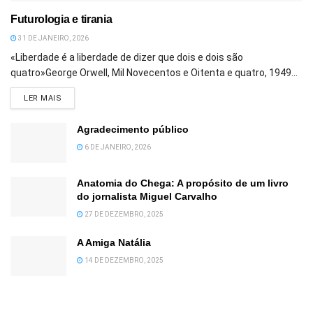
Futurologia e tirania
31 DE JANEIRO, 2026
«Liberdade é a liberdade de dizer que dois e dois são
quatro»George Orwell, Mil Novecentos e Oitenta e quatro, 1949...
DETAILS
LER MAIS
Agradecimento público
6 DE JANEIRO, 2026
Anatomia do Chega: A propósito de um livro
do jornalista Miguel Carvalho
27 DE DEZEMBRO, 2025
A Amiga Natália
14 DE DEZEMBRO, 2025