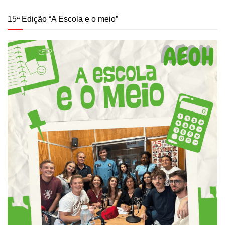
15ª Edição “A Escola e o meio”