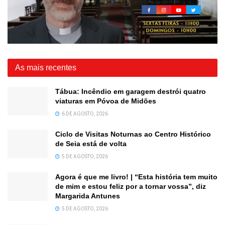
As mais recentes
Tábua: Incêndio em garagem destrói quatro
viaturas em Póvoa de Midões
6 DE AGOSTO, 2026
Ciclo de Visitas Noturnas ao Centro Histórico
de Seia está de volta
5 DE AGOSTO, 2026
Agora é que me livro! | “Esta história tem muito
de mim e estou feliz por a tornar vossa”, diz
Margarida Antunes
5 DE AGOSTO, 2026