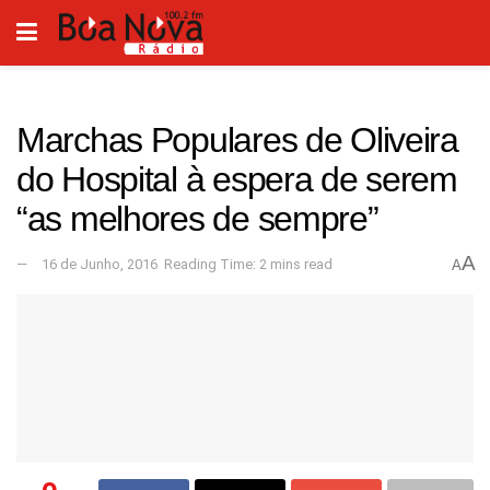
Marchas Populares de Oliveira
do Hospital à espera de serem
“as melhores de sempre”
A
16 de Junho, 2016
Reading Time: 2 mins read
A