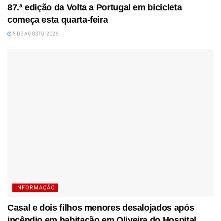
87.ª edição da Volta a Portugal em bicicleta
começa esta quarta-feira
5 DE AGOSTO, 2026
INFORMAÇÃO
Casal e dois filhos menores desalojados após
incêndio em habitação em Oliveira do Hospital