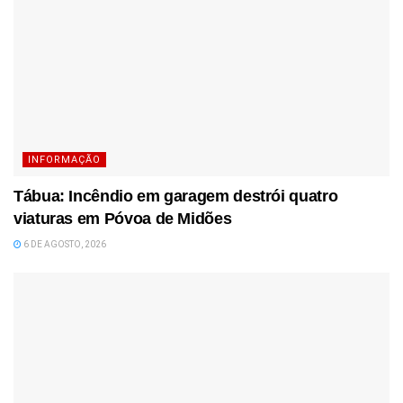
INFORMAÇÃO
Tábua: Incêndio em garagem destrói quatro
viaturas em Póvoa de Midões
6 DE AGOSTO, 2026