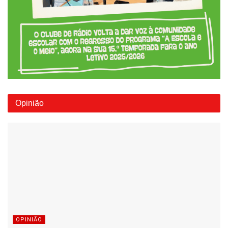
Opinião
OPINIÃO