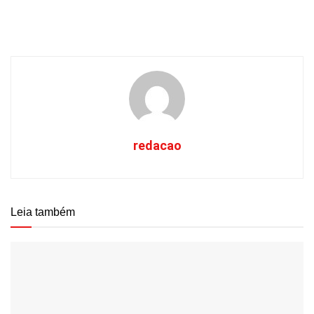
redacao
Leia também