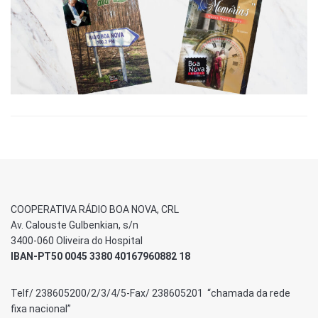
COOPERATIVA RÁDIO BOA NOVA, CRL
Av. Calouste Gulbenkian, s/n
3400-060 Oliveira do Hospital
IBAN-PT50 0045 3380 40167960882 18
Telf/ 238605200/2/3/4/5-Fax/ 238605201 “chamada da rede
fixa nacional”