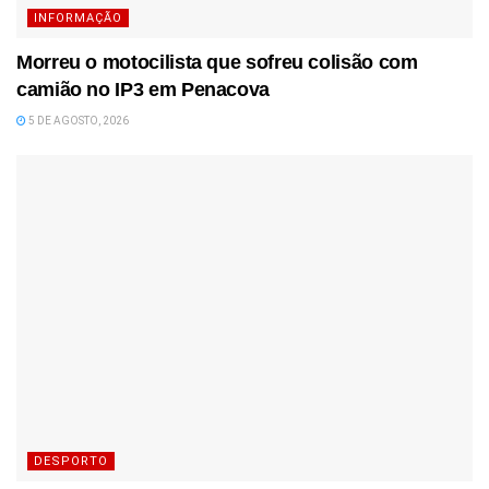
INFORMAÇÃO
Morreu o motocilista que sofreu colisão com
camião no IP3 em Penacova
5 DE AGOSTO, 2026
DESPORTO