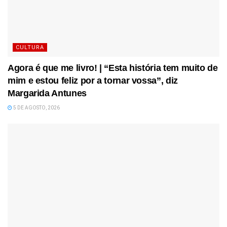
CULTURA
Agora é que me livro! | “Esta história tem muito de
mim e estou feliz por a tornar vossa”, diz
Margarida Antunes
5 DE AGOSTO, 2026